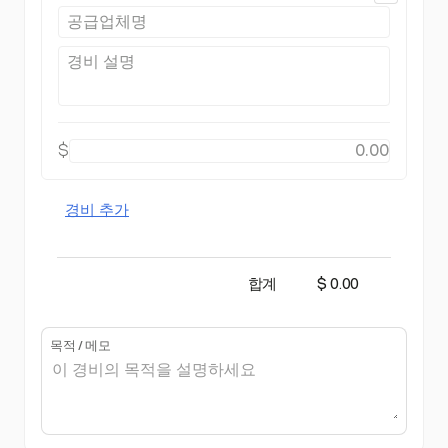
$
경비 추가
합계
$ 0.00
목적 / 메모