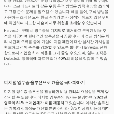
비용 관리의 간소화는 운영 효율성과 재무 통제를 위해 필수적입
니다. 스프레드시트와 같은 수동 추적 방법은 병목 현상을 초래하
고 규정 준수 문제를 일으킬 수 있습니다. 예를 들어, 구식 방법을
사용하는 조직은 느린 환급 주기와 회사 정책의 의도치 않은 위반
에 직면하여 과도한 지출과 재무 위험을 초래할 수 있습니다.
Harvest는 구매 시 영수증을 디지털로 캡처하고 분류된 비용 추
적을 제공하여 현대적인 솔루션을 제공합니다. 이 접근 방식은 처
리 시간과 오류를 줄여 기업이 지출 패턴에 대한 실시간 가시성을
확보하고 정책 준수를 강화할 수 있도록 합니다. Harvest로 전환
함으로써 기업은 처리 비용을 크게 줄일 수 있으며, 일부 조직은
Deloitte의 통찰력에 따르면 최대
40%
의 비용을 절감할 수 있습
니다.
디지털 영수증 솔루션으로 효율성 극대화하기
디지털 영수증 솔루션을 활용하면 비용 관리의 효율성을 크게 향
상시킬 수 있습니다. 디지털 영수증의 증가는 분명하며,
2023년
영국의 84% 소매업체가 이를 제공
하고 있습니다. 이러한 솔루션
은 기록의 정확성을 개선할 뿐만 아니라, $75 이상의 비용에 대한