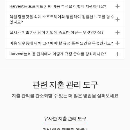
비용 영수증을 디지털화하면 오류를 줄이고 정확성을 높이
을 사용하고 일관된 항목을 위해 데이터 유효성을 적용하세
Harvest는 프로젝트 기반 비용 추적을 어떻게 지원하나요?
며 재무 정책 준수를 개선합니다. 또한 관리 프로세스를 간
요. 수식 셀을 보호하여 우발적인 변경을 방지하세요.
Harvest는 사용자가 프로젝트별로 비용을 추적할 수 있도록
소화하여 비용을 효율적으로 추적하고 보고하는 데 용이합
엑셀 템플릿을 회계 소프트웨어와 통합하여 원활한 보고를 할 수
하여 세부 항목 및 영수증 업로드를 제공합니다. 이 기능은
있나요?
니다.
비용을 정확하게 분류하고 재무 보고 및 준수를 향상시키는
엑셀 템플릿은 회계 소프트웨어와 수동으로 통합할 수 있지
실시간 지출 가시성이 기업에 중요한 이유는 무엇인가요?
데 도움을 줍니다.
만, Harvest는 QuickBooks Online 및 Xero와 동기화하여 효
실시간 지출 가시성은 기업이 절감 기회를 식별하고, 규정을
율성을 개선하고 수동 노력을 줄이는 보다 간소화된 접근 방
비용 영수증에 대해 고려해야 할 규정 준수 요건은 무엇인가요?
모니터링하며, 과도한 지출을 방지하는 데 도움을 줍니다.
식을 제공합니다.
비용 영수증에는 상인의 신원, 거래 날짜, 항목별 설명 및 총
이는 더 나은 재무 계획과 운영 효율성을 촉진합니다.
Harvest는 비용 관리에서 어떻게 규정 준수를 강화하나요?
비용 구조와 같은 세부 정보가 포함되어야 합니다. IRS 및 주
Harvest는 디지털 영수증 업로드 및 분류된 비용 추적을 가
별 요건을 준수하는 것이 필수적이며, 이를 통해 벌금을 피
능하게 하여 규정 준수를 강화합니다. 이를 통해 모든 필요
할 수 있습니다.
한 문서가 정확하게 캡처되어 감사 준비 및 정책 준수에 도
움이 됩니다.
관련 지출 관리 도구
지출 관리를 간소화할 수 있는 더 많은 방법을 살펴보세요
유사한 지출 관리 도구
경비 예측 템플릿 엑셀