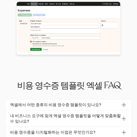
비용 영수증 템플릿 엑셀 FAQ
엑셀에서 어떤 종류의 비용 영수증 템플릿이 있나요?
엑셀은 직원 정보, 비용 세부 사항 및 공급업체 이름을 포함
내 비즈니스 요구에 맞게 엑셀 영수증 템플릿을 어떻게 맞춤화할
한 다양한 맞춤형 비용 영수증 템플릿을 제공합니다. 사용자
수 있나요?
는 자동 계산 및 데이터 유효성을 보장하기 위해 수식을 활
엑셀 영수증 템플릿을 맞춤화하려면 비용 카테고리, 날짜 및
비용 영수증을 디지털화하는 이점은 무엇인가요?
용할 수 있습니다.
공급업체와 같은 필수 필드를 포함하세요. 계산을 위한 수식