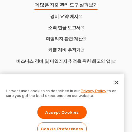
더 많은 지출 관리 도구 살펴보기
경비 요약 예시
소액 현금 보고서
마일리지 환급 계산
커플 경비 추적기
비즈니스 경비 및 마일리지 추적을 위한 최고의 앱 |
기타 Harvest 도구
일일 초과 근무 계산하기
Harvest uses cookies as described in our
Privacy Policy
to en
sure you get the best experience on our website.
하청 계약 템플릿
Accept Cookies
서비스 청구서 템플릿
프로젝트 관리 Google Workspace 통합
Cookie Preferences