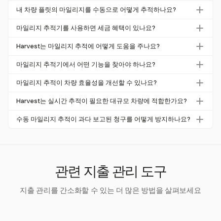
차량 마일리지 추적기는 차량 플릿 내에서 이동한 마일을 기
내 차량 플릿의 마일리지를 수동으로 어떻게 추적하나요?
록하고 관리하는 데 사용되는 도구입니다. 이는 기업이 경로
수동 마일리지 추적은 각 여행의 시작과 끝에서 오도미터 판
를 최적화하고 연료 비용을 줄이며 세금 규정을 준수하는 데
마일리지 추적기를 사용하면 세금 혜택이 있나요?
독값을 기록하여 수행할 수 있습니다. 이 데이터는 Harvest
도움을 줍니다.
네, 마일리지 추적기를 사용하면 상당한 세금 혜택을 제공할
와 같은 시스템에 기록되어 정확하고 조직적인 기록을 유지
Harvest는 마일리지 추적에 어떻게 도움을 주나요?
수 있습니다. IRS는 차량 비용 공제를 청구하기 위해 상세한
합니다.
Harvest는 수동 마일리지 추적을 제공하여 소규모 팀이 프
마일리지 로그를 요구하며, 정확한 추적은 준수를 보장하고
마일리지 추적기에서 어떤 기능을 찾아야 하나요?
로젝트에 대한 여행 관련 비용을 기록할 수 있도록 합니다.
공제를 극대화하는 데 도움을 줍니다.
고려해야 할 주요 기능에는 사용 용이성, 상세한 마일리지
이는 비용 보고 및 준수를 위한 정확한 기록 유지에 도움을
마일리지 추적이 차량 효율성을 개선할 수 있나요?
기록을 기록할 수 있는 능력, 다른 비즈니스 시스템과의 통
줍니다.
네, 마일리지 추적은 경로 최적화, 연료 비용 절감 및 운영 개
합, 세금 규정 준수가 포함됩니다. Harvest는 소규모 팀을 위
Harvest는 실시간 추적이 필요한 대규모 차량에 적합한가요?
선 영역 식별을 통해 차량 효율성을 크게 개선할 수 있습니
한 수동적이고 간단한 솔루션을 제공합니다.
Harvest는 프로젝트 관련 비용을 수동으로 추적해야 하는
다. Harvest는 수동 추적에 중점을 두지만, 이 데이터는 효율
수동 마일리지 추적이 과다 보고된 청구를 어떻게 방지하나요?
소규모 팀에 가장 적합합니다. 실시간 추적이나 GPS 통합
성 전략을 알리는 데 사용될 수 있습니다.
수동 추적은 모든 마일이 정확하게 기록되도록 하여 과다 보
을 제공하지 않으므로 이러한 기능이 필요한 대규모 차량에
고의 위험을 줄입니다. 이는 비용을 최대 29%까지 부풀릴
는 덜 적합합니다.
수 있으며, 이러한 정확성은 불필요한 비용과 벌금을 방지하
는 데 도움을 줍니다.
관련 지출 관리 도구
지출 관리를 간소화할 수 있는 더 많은 방법을 살펴보세요