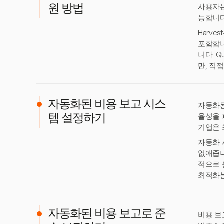
사용자는
원 방법
능합니다
Harv
포함합니
니다. Q
만, 직
자동화된 비용 보고 시스
자동화된
율성을 
템 설정하기
기업은 
자동화 
없애줍니
적으로 
최적화는
자동화된 비용 보고로 준
비용 보