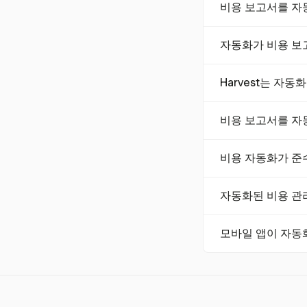
비용 보고서를 자
비용 보고서를 자동화
자동화가 비용 보
모바일 접근성을 갖
하세요. 마지막으로
자동화 시스템은 수
Harvest는 자
오류가 발생합니다.
도록 보장하여 실수
Harvest는 맞춤
비용 보고서를 자
다. 정책 집행을 자동
여 프로젝트 기반 
비용 보고서를 자동화
비용 자동화가 준
확성을 향상시키고,
은 더 전략적인 활
자동화 시스템은 실
자동화된 비용 관
이고 재무 규정을 
회계 통합, AI 기
모바일 앱이 자동
동 데이터 입력을 
프로세스를 간소화
모바일 앱은 직원들이
각적인 제출을 지원