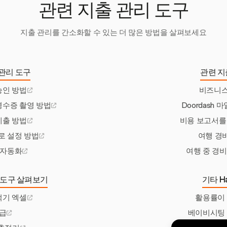
관련 지출 관리 도구
지출 관리를 간소화할 수 있는 더 많은 방법을 살펴보세요
관리 도구
관련 지
승인 방법
비즈니스
영수증 촬영 방법
Doordash
제출 방법
비용 보고서를
로 설정 방법
여행 경
 자동화
여행 중 경
 도구 살펴보기
기타 Ha
적기 엑셀
활용률이
급
베이비시팅