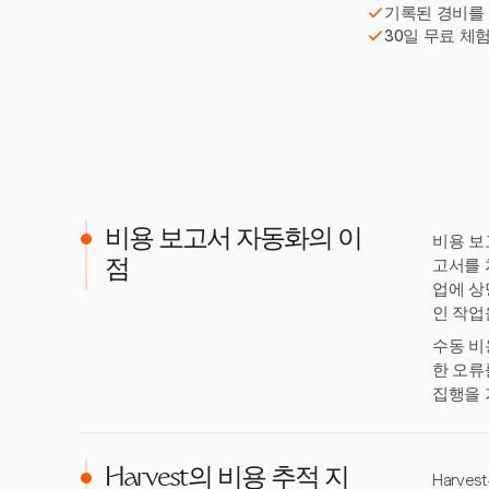
기록된 경비를
30일 무료 체
비용 보고서 자동화의 이
비용 보
고서를 
점
업에 상
인 작업
수동 비
한 오류
집행을 
Harvest의 비용 추적 지
Harv