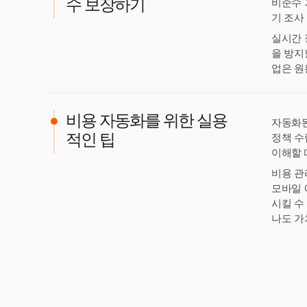
비준수 
수 보장하기
기 조사
실시간 
을 방지
업은 원
비용 자동화를 위한 실용
자동화된
정책 수
적인 팁
이해할 
비용 관
모바일 
시킬 수
나도 가