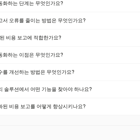
동화하는 단계는 무엇인가요?
하려면 먼저 현재 워크플로우의 비효율성을 파악해야 합니다. 회계 통합,
고서 오류를 줄이는 방법은 무엇인가요?
춘 솔루션을 찾아보세요. 명확한 정책을 설정하고 직원 교육을 통해 
, 기존 ERP 또는 회계 소프트웨어와 시스템을 통합하여 데이터 흐름을
동 데이터 입력을 없애어 오류 발생 가능성을 크게 줄입니다. 수동 보고
동화된 비용 보고에 적합한가요?
 지출 규칙을 집행하고 실시간 감독을 제공함으로써, 자동화는 비용이
의 위험을 줄이고 준수를 향상시킵니다.
형 기능으로 비용 추적을 지원하며, 수동 영수증 업로드 및 카테고리 사
동화하는 이점은 무엇인가요?
화하지는 않지만, QuickBooks Online 및 Xero와 통합하여 인보이
비용 관리에 이상적입니다.
하면 처리 비용이 $58에서 약 $10으로 줄어들고 승인 시간이 50% 
수를 개선하는 방법은 무엇인가요?
 오류를 65% 줄이며, 비준수 거래를 자동으로 표시하여 준수를 보장합
동을 위한 자원을 확보합니다.
시간으로 지출 규칙을 집행하여 승인 전에 비준수 비용을 표시합니다. 
리 솔루션에서 어떤 기능을 찾아야 하나요?
준수하도록 보장하여 감사 지연을 방지하고 전반적인 재무 책임을 향상
반 분류, 모바일 접근성 및 다중 통화 지원을 제공하는 솔루션을 찾아보세
화된 비용 보고를 어떻게 향상시키나요?
최소화하고 준수를 향상시키며, 직원들이 이동 중에도 비용을 기록할 수
합니다.
 영수증 사진을 찍어 즉시 비용을 기록할 수 있도록 합니다. 이 기능은
하여 승인 프로세스를 가속화하고 비용이 정확하고 신속하게 기록되도