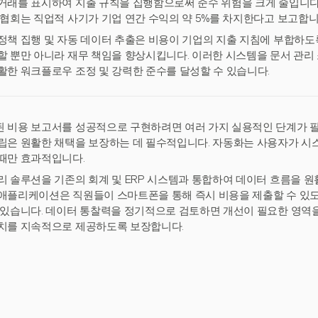
거래를 표시하여 지출 규칙을 집행함으로써 준수 위험을 크게 줄입니다.
 협회는 직업적 사기가 기업 연간 수익의 약 5%를 차지한다고 보고합니
정책 집행 및 자동 데이터 추출은 비용이 기업의 지출 지침에 부합하도
할 뿐만 아니라 재무 책임을 향상시킵니다. 이러한 시스템을 문서 관리
활한 워크플로우 조정 및 강력한 준수를 달성할 수 있습니다.
 비용 보고서를 성공적으로 구현하려면 여러 가지 실용적인 단계가 필
립은 원활한 채택을 보장하는 데 필수적입니다. 자동화는 사용자가 시
때만 효과적입니다.
리 솔루션을 기존의 회계 및 ERP 시스템과 통합하여 데이터 흐름을 원
애플리케이션은 직원들이 스마트폰을 통해 즉시 비용을 제출할 수 있도
 있습니다. 데이터 통찰력을 정기적으로 검토하면 개선이 필요한 영역
치를 지속적으로 제공하도록 보장합니다.