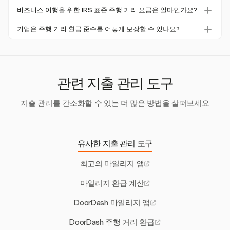
은 시간이 많이 소요되어 더 생산적인 작업에서 귀중한 시간
Harvest는 상세한 월별 및 연간 요약을 제공하여 기업이 시
높이고 조직적인 기록을 보장하며 원활한 환급 프로세스를
비즈니스 여행을 위한 IRS 표준 주행 거리 요금은 얼마인가요?
을 빼앗깁니다.
간에 따라 경비를 추적할 수 있도록 합니다. 이는 환급 전략
촉진합니다.
2026년의 IRS 표준 주행 거리 요금은 비즈니스 관련 운전의
을 최적화하고 재무 보고의 투명성을 유지하는 데 도움을 줍
기업은 주행 거리 환급 준수를 어떻게 보장할 수 있나요?
경우 마일당 72.5센트입니다. 적절한 문서가 제공되는 경우
니다. 이는 효과적인 경비 관리에 필수적입니다.
기업은 날짜, 위치, 총 주행 거리 및 비즈니스 목적을 포함한
이 요금 이하의 환급은 과세 소득으로 간주되지 않습니다.
상세한 주행 거리 기록을 유지해야 합니다. Harvest와 같은
주행 거리 추적 앱을 회계 소프트웨어와 통합하면 정확성을
보장하고 관리 오류를 줄이는 데 도움이 됩니다.
관련 지출 관리 도구
지출 관리를 간소화할 수 있는 더 많은 방법을 살펴보세요
유사한 지출 관리 도구
최고의 마일리지 앱
마일리지 환급 계산
DoorDash 마일리지 앱
DoorDash 주행 거리 환급