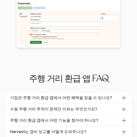
주행 거리 환급 앱 FAQ
기업은 주행 거리 환급 앱에서 어떤 혜택을 얻을 수 있나요?
주행 거리 환급 앱은 비즈니스 여행의 추적 및 보고 프로세
수동 주행 거리 추적이 문제인 이유는 무엇인가요?
스를 자동화하여 오류를 줄이고 시간을 절약합니다. 기업은
수동 주행 거리 추적은 오류가 발생하기 쉬우며, 88%의 스
이러한 솔루션을 사용하여 연간 4,000시간 이상을 절약하
주행 거리 환급 앱에서 어떤 기능을 찾아야 하나요?
프레드시트가 실수를 포함하고 있습니다. 이는 부정확한 환
고 환급 비용을 25% 줄일 수 있습니다. 또한 IRS 요건 준수
자동 GPS 추적, 여행 목적에 대한 맞춤형 레이블, 상세 경비
급 및 감사 위험 증가로 이어질 수 있습니다. 또한, 수동 추적
Harvest는 경비 보고를 어떻게 도와주나요?
를 보장하는 데 도움을 줍니다.
요약과 같은 기능을 찾아야 합니다. 이러한 기능은 정확성을