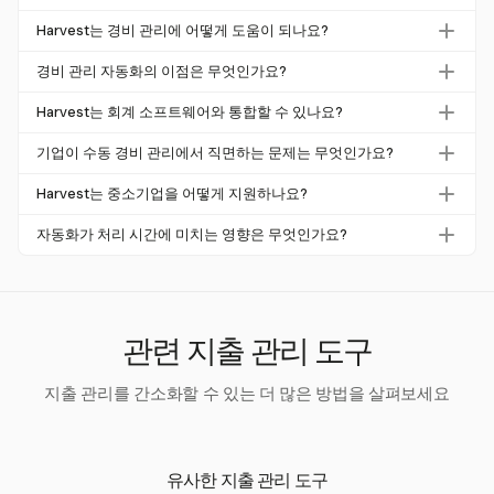
여행 경비 소프트웨어는 수동 오류와 처리 비용을 줄이기 때
Harvest는 경비 관리에 어떻게 도움이 되나요?
문에 중요합니다. 자동화는 처리 비용을 최대 78%까지 줄이
Harvest는 사용자가 프로젝트 경비를 수동으로 입력하고 영
고 보고서 완료 시간을 절반으로 단축하여 더 빠른 환급과
경비 관리 자동화의 이점은 무엇인가요?
수증을 업로드할 수 있도록 하여 경비를 관리하는 데 도움을
개선된 준수를 이끌어냅니다.
경비 관리 자동화는 처리 비용을 최대 78%까지 줄이고 처리
줍니다. QuickBooks 및 Xero와 통합되어 청구서 관리를 간
Harvest는 회계 소프트웨어와 통합할 수 있나요?
시간을 67% 단축합니다. 이는 준수를 향상시키고, 실시간
단하게 하여 중소기업을 위한 간단한 작업 흐름을 제공합니
네, Harvest는 QuickBooks 및 Xero와 통합되어 청구서 전송
재무 가시성을 제공하며, 기업이 전략적 작업에 집중할 수
기업이 수동 경비 관리에서 직면하는 문제는 무엇인가요?
다.
과 재무 관리를 원활하게 하여 복잡한 ERP 시스템 없이도
있게 합니다.
수동 경비 관리는 종종 높은 오류율을 동반하며, 19%의 보
가능합니다.
Harvest는 중소기업을 어떻게 지원하나요?
고서가 오류를 포함하고 있습니다. 이는 처리 비용 증가와
Harvest는 경비 추적 및 고객 청구를 위한 간단한 도구를 제
비효율성을 초래하여 자동화 솔루션의 채택이 필요합니다.
자동화가 처리 시간에 미치는 영향은 무엇인가요?
공하여 중소기업을 지원합니다. 복잡한 기업 기능 없이 프로
자동화는 처리 시간을 크게 줄여 보고서 완료 시간을 35분
세스를 간소화하여 작은 조직에 적합합니다.
에서 18분으로, 외상 매출금 처리 시간을 22분에서 5분으로
단축합니다. 이러한 효율성 향상은 기업이 자원을 전략적 영
역으로 재배치할 수 있게 합니다.
관련 지출 관리 도구
지출 관리를 간소화할 수 있는 더 많은 방법을 살펴보세요
유사한 지출 관리 도구