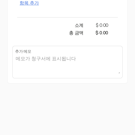
항목 추가
소계
$ 0.00
총 금액
$ 0.00
추가 메모