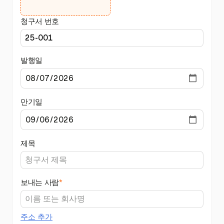
청구서 번호
발행일
만기일
제목
보내는 사람
*
주소 추가