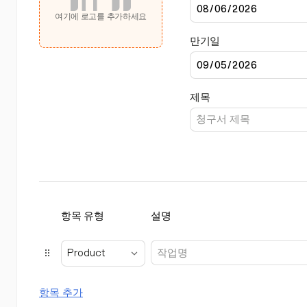
여기에 로고를 추가하세요
만기일
제목
항목 유형
설명
Product
항목 추가