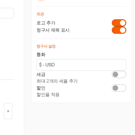
외관
로고 추가
청구서 제목 표시
청구서 설정
통화
세금
최대 2개의 세율 추가
할인
할인율 적용