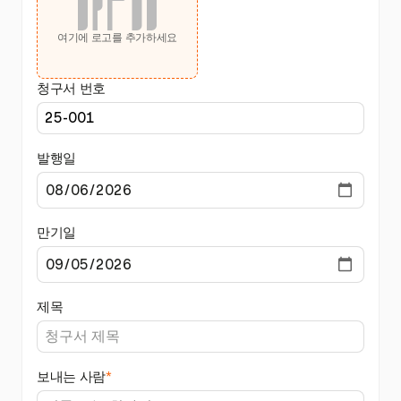
여기에 로고를 추가하세요
청구서 번호
발행일
만기일
제목
보내는 사람
*