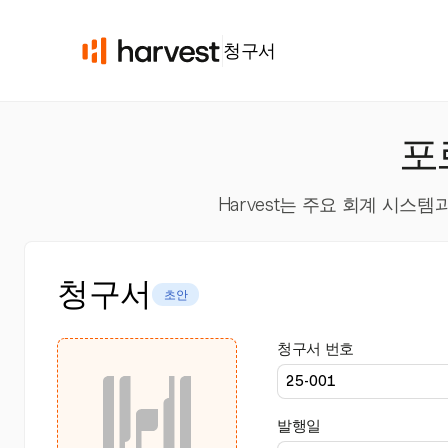
청구서
포
Harvest는 주요 회계 시
청구서
초안
청구서 번호
발행일