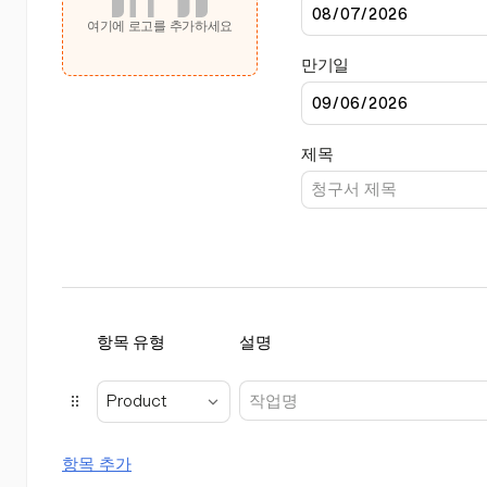
여기에 로고를 추가하세요
만기일
제목
항목 유형
설명
Product
항목 추가