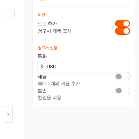
외관
로고 추가
청구서 제목 표시
청구서 설정
통화
세금
최대 2개의 세율 추가
할인
할인율 적용