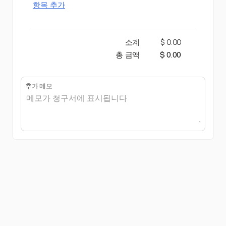
항목 추가
소계
$ 0.00
총 금액
$ 0.00
추가 메모