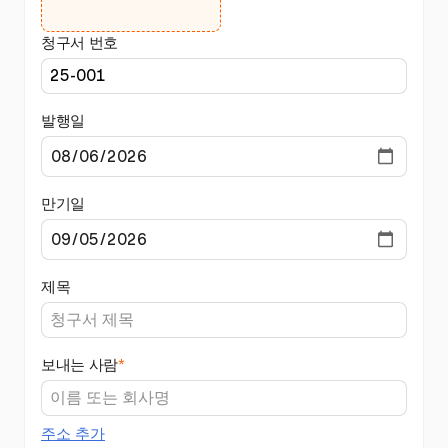
청구서 번호
발행일
만기일
제목
보내는 사람
*
주소 추가