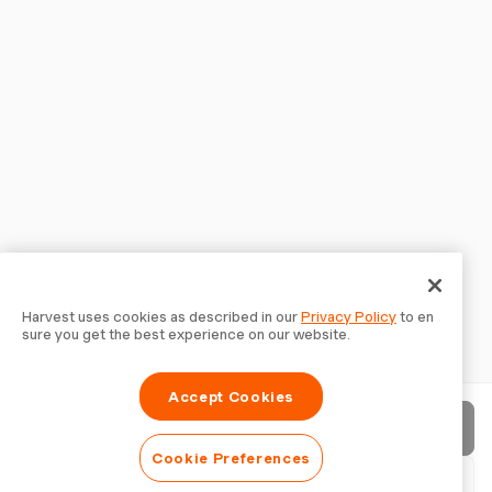
Harvest uses cookies as described in our
Privacy Policy
to en
sure you get the best experience on our website.
Accept Cookies
청구서 보내기
Cookie Preferences
PDF 다운로드