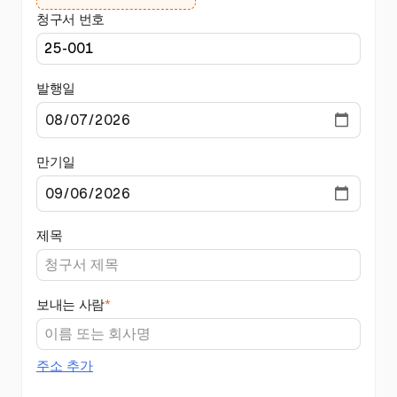
청구서 번호
발행일
만기일
제목
보내는 사람
*
주소 추가