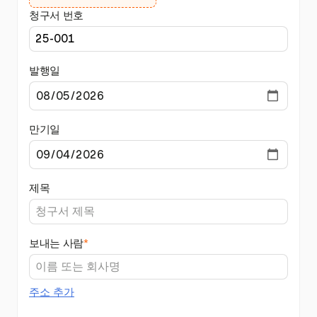
청구서 번호
발행일
만기일
제목
보내는 사람
*
주소 추가