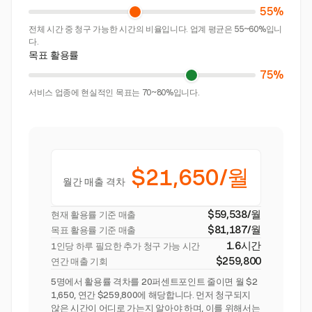
55%
전체 시간 중 청구 가능한 시간의 비율입니다. 업계 평균은 55~60%입니
다.
목표 활용률
75%
서비스 업종에 현실적인 목표는 70~80%입니다.
$21,650/월
월간 매출 격차
$59,538/월
현재 활용률 기준 매출
$81,187/월
목표 활용률 기준 매출
1.6시간
1인당 하루 필요한 추가 청구 가능 시간
$259,800
연간 매출 기회
5명에서 활용률 격차를 20퍼센트포인트 줄이면 월 $2
1,650, 연간 $259,800에 해당합니다. 먼저 청구되지
않은 시간이 어디로 가는지 알아야 하며, 이를 위해서는