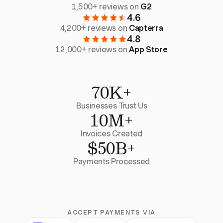
1,500+ reviews on
G2
4.6
4,200+ reviews on
Capterra
4.8
12,000+ reviews on
App Store
70K+
Businesses Trust Us
10M+
Invoices Created
$50B+
Payments Processed
ACCEPT PAYMENTS VIA