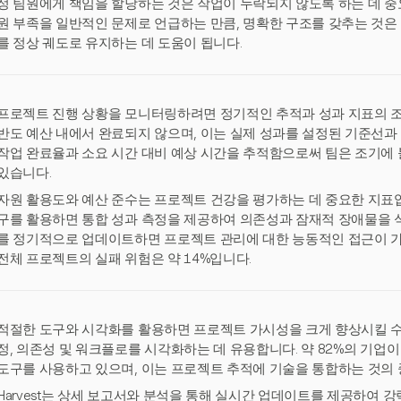
정 팀원에게 책임을 할당하는 것은 작업이 누락되지 않도록 하는 데 중
원 부족을 일반적인 문제로 언급하는 만큼, 명확한 구조를 갖추는 것
를 정상 궤도로 유지하는 데 도움이 됩니다.
프로젝트 진행 상황을 모니터링하려면 정기적인 추적과 성과 지표의 조
반도 예산 내에서 완료되지 않으며, 이는 실제 성과를 설정된 기준선과
작업 완료율과 소요 시간 대비 예상 시간을 추적함으로써 팀은 조기에 
있습니다.
자원 활용도와 예산 준수는 프로젝트 건강을 평가하는 데 중요한 지표입니
구를 활용하면 통합 성과 측정을 제공하여 의존성과 잠재적 장애물을 식
를 정기적으로 업데이트하면 프로젝트 관리에 대한 능동적인 접근이 가
전체 프로젝트의 실패 위험은 약 14%입니다.
적절한 도구와 시각화를 활용하면 프로젝트 가시성을 크게 향상시킬 수 
정, 의존성 및 워크플로를 시각화하는 데 유용합니다. 약 82%의 기업
도구를 사용하고 있으며, 이는 프로젝트 추적에 기술을 통합하는 것의
Harvest는 상세 보고서와 분석을 통해 실시간 업데이트를 제공하여 