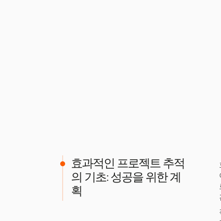
효과적인 프로젝트 추적
의 기초: 성공을 위한 계
획