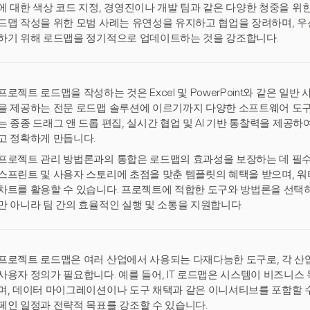
에 대한 색상 코드 지정, 경영진이나 개발 팀과 같은 다양한 청중을 위
드맵 작성을 위한 모범 사례는 유연성을 유지하고 협업을 장려하며, 
하기 위해 로드맵을 정기적으로 업데이트하는 것을 강조합니다.
프로젝트 로드맵을 작성하는 것은 Excel 및 PowerPoint와 같은 
을 제공하는 전문 로드맵 솔루션에 이르기까지 다양한 소프트웨어 도구를
는 종종 드래그 앤 드롭 편집, 실시간 협업 및 AI 기반 통찰력을 제공
고 정확하게 만듭니다.
프로젝트 관리 방법론과의 통합은 로드맵의 효과성을 보장하는 데 필수
스프린트 및 사용자 스토리에 초점을 맞춘 템플릿의 혜택을 받으며, 워
차트를 활용할 수 있습니다. 프로젝트에 적합한 도구와 방법론을 선택
만 아니라 팀 간의 효율적인 실행 및 소통을 지원합니다.
프로젝트 로드맵은 여러 산업에서 사용되는 다재다능한 도구로, 각 산
사용자 정의가 필요합니다. 예를 들어, IT 로드맵은 시스템이 비즈니
며, 데이터 마이그레이션이나 도구 채택과 같은 이니셔티브를 포함할 수
페인 일정과 전략적 목표를 강조할 수 있습니다.