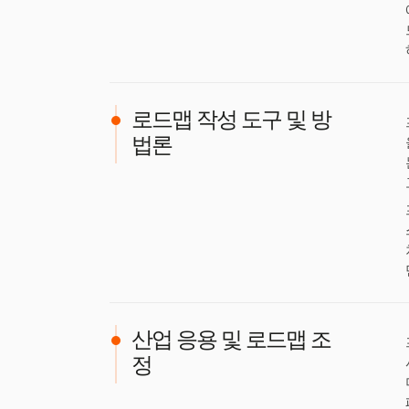
로드맵 작성 도구 및 방
법론
산업 응용 및 로드맵 조
정