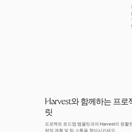
Harvest와 함께하는 프
릿
프로젝트 로드맵 템플릿과의 Harvest의 원활
략적 계획 및 팀 소통을 향상시키세요.