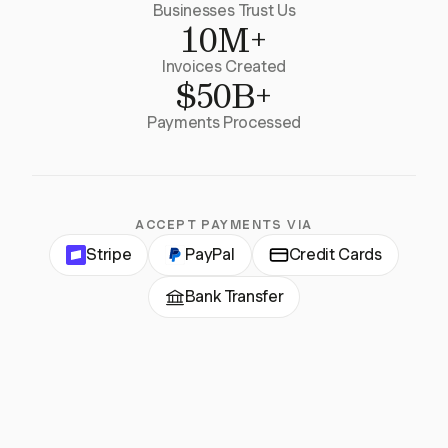
Businesses Trust Us
10M+
Invoices Created
$50B+
Payments Processed
ACCEPT PAYMENTS VIA
Stripe
PayPal
Credit Cards
Bank Transfer