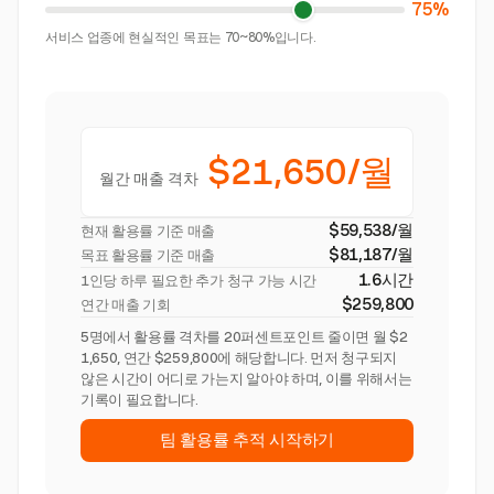
75%
서비스 업종에 현실적인 목표는 70~80%입니다.
$21,650/월
월간 매출 격차
$59,538/월
현재 활용률 기준 매출
$81,187/월
목표 활용률 기준 매출
1.6시간
1인당 하루 필요한 추가 청구 가능 시간
$259,800
연간 매출 기회
5명에서 활용률 격차를 20퍼센트포인트 줄이면 월 $2
1,650, 연간 $259,800에 해당합니다. 먼저 청구되지
않은 시간이 어디로 가는지 알아야 하며, 이를 위해서는
기록이 필요합니다.
팀 활용률 추적 시작하기