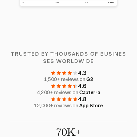
TRUSTED BY THOUSANDS OF BUSINES
SES WORLDWIDE
4.3
1,500+ reviews on
G2
4.6
4,200+ reviews on
Capterra
4.8
12,000+ reviews on
App Store
70K+