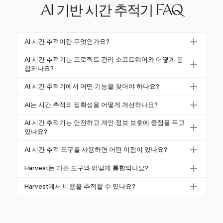
AI 기반 시간 추적기 FAQ
AI 시간 추적이란 무엇인가요?
AI 시간 추적은 머신 러닝을 사용하여 팀이 시간을 어
AI 시간 추적기는 프로젝트 관리 소프트웨어와 어떻게 통
떻게 사용하는지를 자동으로 캡처, 분류 및 분석합니
합되나요?
다. 캘린더 이벤트 및 앱 사용과 같은 맥락 신호를 활용
AI 시간 추적기는 프로젝트 관리 소프트웨어와 원활하
AI 시간 추적기에서 어떤 기능을 찾아야 하나요?
하여 시간 입력을 제안하여 수동 입력의 필요성을 줄입
게 통합되어 데이터 흐름을 동기화합니다. 예를 들어,
니다.
AI 시간 추적기의 주요 기능으로는 자동 시간 기록, 상
Harvest는 Asana 및 GitHub와 통합되어 프로젝트 활동
AI는 시간 추적의 정확성을 어떻게 개선하나요?
세 보고, 예측 통찰력 및 다른 생산성 도구와의 원활한
에 대한 전체적인 관점을 제공합니다.
AI는 수동 오류를 줄이고 직원 행동 패턴에서 학습하여
통합이 포함됩니다. 사용자 친화적인 인터페이스와 강
AI 시간 추적기는 안전하고 개인 정보 보호에 중점을 두고
작업을 분류함으로써 정확성을 개선합니다. 실시간 활
있나요?
력한 보안도 필수 고려 사항입니다.
동 추적을 제공하며, 생체 인식 확인을 사용하여 진정
AI 시간 추적기는 보안 및 개인 정보 보호를 염두에 두
AI 시간 추적 도구를 사용하면 어떤 이점이 있나요?
한 출근을 보장할 수 있습니다.
고 설계되었지만, 데이터 수집 및 저장은 위험을 초래
이점으로는 정확성 증가, 일상적인 작업의 자동화, 성
할 수 있습니다. Harvest는 사용자 데이터를 보호하기
Harvest는 다른 도구와 어떻게 통합되나요?
과에 대한 귀중한 통찰력 및 비용 절감이 포함됩니다.
위해 채팅 모니터링이나 스크린샷 촬영을 하지 않습니
Harvest는 Asana, Trello, Jira, Slack, GitHub, QuickBoo
Harvest와 같은 AI 시간 추적 도구는 생산성을 최적화
Harvest에서 비용을 추적할 수 있나요?
다.
ks 등 다양한 도구와 통합되어 시간 추적 및 프로젝트
하기 위해 실시간 모니터링 및 예측 분석을 제공합니
네, Harvest는 영수증 캡처를 통해 비용을 추적할 수 있
관리의 원활한 워크플로우를 제공합니다.
다.
으며, 시간 추적과 함께 정확한 비용 보고를 보장하여