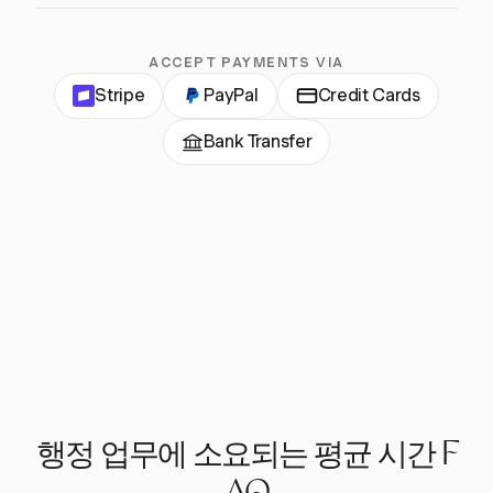
ACCEPT PAYMENTS VIA
Stripe
PayPal
Credit Cards
Bank Transfer
행정 업무에 소요되는 평균 시간 F