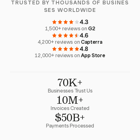
TRUSTED BY THOUSANDS OF BUSINES
SES WORLDWIDE
4.3
1,500+ reviews on
G2
4.6
4,200+ reviews on
Capterra
4.8
12,000+ reviews on
App Store
70K+
Businesses Trust Us
10M+
Invoices Created
$50B+
Payments Processed