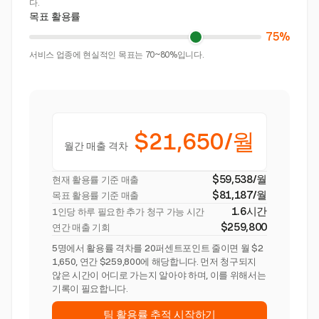
다.
목표 활용률
75%
서비스 업종에 현실적인 목표는 70~80%입니다.
$21,650/월
월간 매출 격차
$59,538/월
현재 활용률 기준 매출
$81,187/월
목표 활용률 기준 매출
1.6시간
1인당 하루 필요한 추가 청구 가능 시간
$259,800
연간 매출 기회
5명에서 활용률 격차를 20퍼센트포인트 줄이면 월 $2
1,650, 연간 $259,800에 해당합니다. 먼저 청구되지
않은 시간이 어디로 가는지 알아야 하며, 이를 위해서는
기록이 필요합니다.
팀 활용률 추적 시작하기