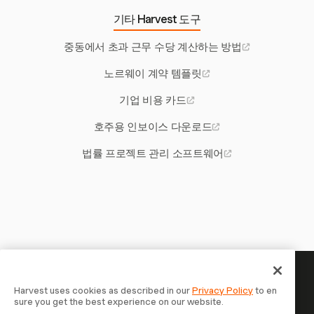
기타 Harvest 도구
중동에서 초과 근무 수당 계산하는 방법
노르웨이 계약 템플릿
기업 비용 카드
호주용 인보이스 다운로드
법률 프로젝트 관리 소프트웨어
당신의 시간은 기록할 가치가 있
Harvest uses cookies as described in our
Privacy Policy
to en
sure you get the best experience on our website.
습니다 — 지금 시작하세요