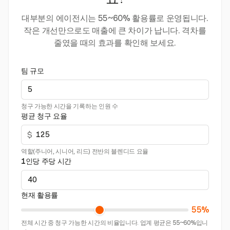
요?
대부분의 에이전시는 55~60% 활용률로 운영됩니다.
작은 개선만으로도 매출에 큰 차이가 납니다. 격차를
줄였을 때의 효과를 확인해 보세요.
팀 규모
청구 가능한 시간을 기록하는 인원 수
평균 청구 요율
$
역할(주니어, 시니어, 리드) 전반의 블렌디드 요율
1인당 주당 시간
현재 활용률
55%
전체 시간 중 청구 가능한 시간의 비율입니다. 업계 평균은 55~60%입니