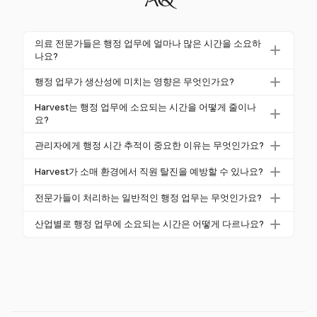
AQ
의료 전문가들은 행정 업무에 얼마나 많은 시간을 소요하
나요?
의료 전문가들은 행정 업무에 상당한 시간을 소모합니
행정 업무가 생산성에 미치는 영향은 무엇인가요?
다. 임상의는 평균적으로 주당 28시간을 소요하고, 의
행정 업무는 핵심 책임에 할애할 수 있는 시간을 소모
료 사무 직원은 약 34시간, 청구 담당자는 주당 36시간
Harvest는 행정 업무에 소요되는 시간을 어떻게 줄이나
함으로써 생산성에 상당한 영향을 미칠 수 있습니다.
요?
을 이 업무에 할애합니다. 이러한 수치는 의료 분야 내
예를 들어, 미국의 의사는 매주 약 8.7시간을 행정 업무
행정 부담을 강조합니다.
Harvest는 상세한 시간 추적 및 보고 도구를 제공하여
관리자에게 행정 시간 추적이 중요한 이유는 무엇인가요?
에 소요하며, 이는 근무 시간의 16.6%를 차지하여 환자
행정 업무에 소요되는 시간을 줄입니다. 이러한 도구는
치료 및 기타 중요한 업무에 할애할 수 있는 시간을 줄
행정 시간 추적은 관리자가 자신의 업무를 효과적으로
기업이 비효율성을 식별하고 프로세스를 간소화하여
Harvest가 소매 환경에서 직원 탈진을 예방할 수 있나요?
입니다.
균형 잡는 데 중요합니다. Harvest를 사용하면 관리자
팀이 더 가치 있는 활동에 집중하고 불필요한 업무 부
네, Harvest는 상세한 보고를 통해 행정 부담을 식별하
는 행정 업무와 리더십 활동에 얼마나 많은 시간을 할
전문가들이 처리하는 일반적인 행정 업무는 무엇인가요?
담을 줄일 수 있도록 돕습니다.
여 소매 환경에서 직원 탈진을 예방할 수 있습니다. 이
애하는지 모니터링할 수 있어 생산성을 최적화하고 팀
일반적인 행정 업무에는 회의 일정 잡기, 이메일 관리,
를 통해 기업은 업무량 문제를 사전에 해결하여 직원의
산업별로 행정 업무에 소요되는 시간은 어떻게 다르나요?
지원을 강화할 수 있습니다.
서류 정리, 데이터 입력 등이 포함됩니다. 이러한 업무
복지와 생산성을 향상시킬 수 있습니다.
행정 업무에 소요되는 시간은 산업에 따라 다릅니다.
는 종종 전문가의 업무 시간의 상당 부분을 차지하여
의료 분야에서는 전문가들이 상당한 시간을 행정 업무
핵심 업무에 집중하는 데 영향을 미칩니다.
에 소요하는 반면, 다른 분야는 다른 요구 사항을 가질
수 있습니다. 이러한 변화를 이해하는 것은 Harvest와
같은 솔루션을 특정 산업의 요구에 맞게 조정하는 데