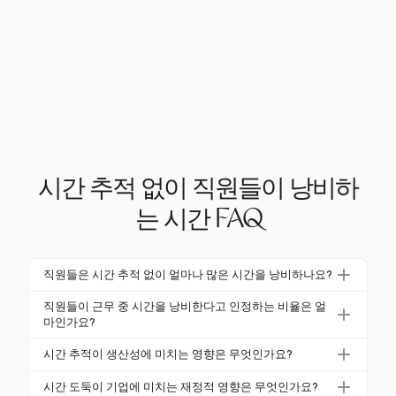
시간 추적 없이 직원들이 낭비하
는 시간 FAQ
직원들은 시간 추적 없이 얼마나 많은 시간을 낭비하나요?
직원들은 평균적으로 효과적인 시간 추적이 없을 경우
직원들이 근무 중 시간을 낭비한다고 인정하는 비율은 얼
8시간 근무일에 2.09시간을 낭비한다고 인정합니다.
마인가요?
이 비생산적인 시간은 종종 핵심 책임과 관련이 없는
93%의 직원이 근무일의 최소 30분을 낭비한다고 인정
시간 추적이 생산성에 미치는 영향은 무엇인가요?
활동을 포함합니다.
합니다. 이는 적절한 시간 추적 메커니즘이 없을 경우
시간 추적은 직원의 책임을 촉진하고 데이터 기반 통찰
생산성 손실의 광범위한 문제를 나타냅니다.
시간 도둑이 기업에 미치는 재정적 영향은 무엇인가요?