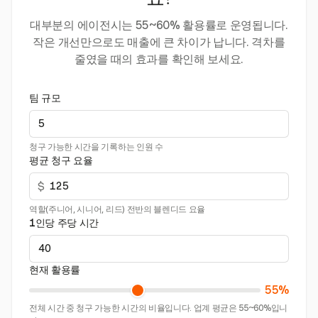
요?
대부분의 에이전시는 55~60% 활용률로 운영됩니다.
작은 개선만으로도 매출에 큰 차이가 납니다. 격차를
줄였을 때의 효과를 확인해 보세요.
팀 규모
청구 가능한 시간을 기록하는 인원 수
평균 청구 요율
$
역할(주니어, 시니어, 리드) 전반의 블렌디드 요율
1인당 주당 시간
현재 활용률
55%
전체 시간 중 청구 가능한 시간의 비율입니다. 업계 평균은 55~60%입니