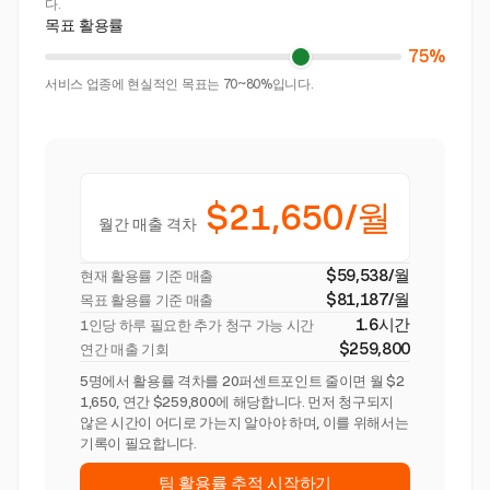
다.
목표 활용률
75%
서비스 업종에 현실적인 목표는 70~80%입니다.
$21,650/월
월간 매출 격차
$59,538/월
현재 활용률 기준 매출
$81,187/월
목표 활용률 기준 매출
1.6시간
1인당 하루 필요한 추가 청구 가능 시간
$259,800
연간 매출 기회
5명에서 활용률 격차를 20퍼센트포인트 줄이면 월 $2
1,650, 연간 $259,800에 해당합니다. 먼저 청구되지
않은 시간이 어디로 가는지 알아야 하며, 이를 위해서는
기록이 필요합니다.
팀 활용률 추적 시작하기