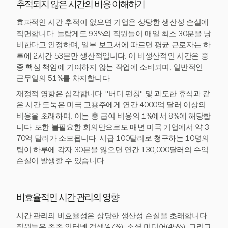
추적되지 않은 시간의 비용 이해하기
효과적인 시간 추적이 없으면 기업은 상당한 생산성 손실에
직면합니다. 놀랍게도 93%의 직원들이 매일 최소 30분을 낭
비한다고 인정하며, 일부 보고서에 따르면 평균 근로자는 하
루에 2시간 53분만 생산적입니다. 이 비생산적인 시간은 종
종 핵심 책임에 기여하지 않는 작업에 소비되며, 일반적인
근무일의 51%를 차지합니다.
재정적 영향은 심각합니다. "버디 펀칭" 및 과도한 휴식과 같
은 시간 도둑은 미국 고용주에게 연간 4000억 달러 이상의
비용을 초래하며, 이는 총 급여 비용의 1%에서 8%에 해당합
니다. 또한 불필요한 회의만으로도 매년 미국 기업에서 약 3
70억 달러가 소모됩니다. 시급 100달러로 청구하는 10명의
팀이 하루에 각자 30분을 잃으면 연간 130,000달러의 수익
손실이 발생할 수 있습니다.
비효율적인 시간 관리의 영향
시간 관리의 비효율성은 상당한 생산성 손실을 초래합니다.
직원들은 종종 인터넷 검색(47%), 소셜 미디어(45%), 그리고