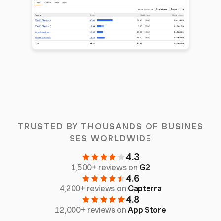
TRUSTED BY THOUSANDS OF BUSINES
SES WORLDWIDE
4.3
1,500+ reviews on
G2
4.6
4,200+ reviews on
Capterra
4.8
12,000+ reviews on
App Store