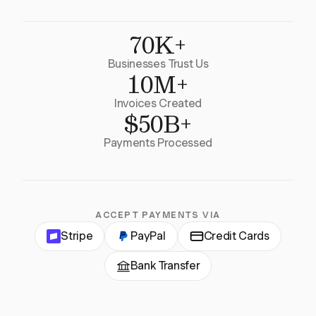
70K+
Businesses Trust Us
10M+
Invoices Created
$50B+
Payments Processed
ACCEPT PAYMENTS VIA
Stripe
PayPal
Credit Cards
Bank Transfer