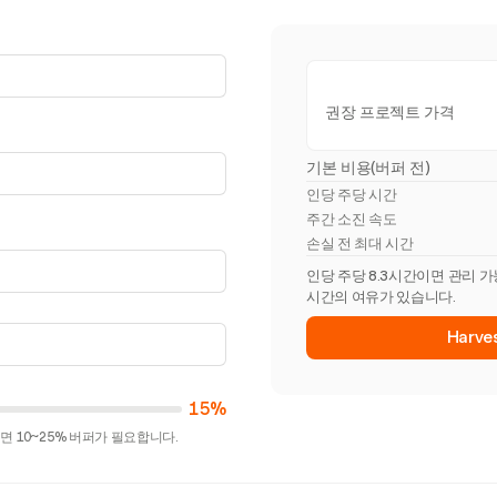
권장 프로젝트 가격
기본 비용(버퍼 전)
인당 주당 시간
주간 소진 속도
손실 전 최대 시간
인당 주당 8.3시간이면 관리 가
시간의 여유가 있습니다.
Harv
15%
 10~25% 버퍼가 필요합니다.