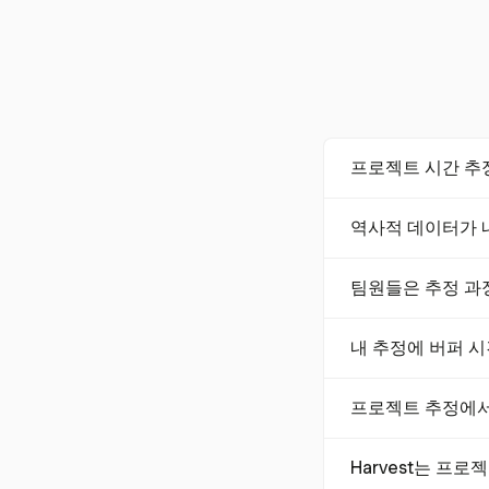
프로젝트 시간 추
효과적인 기법으로는
역사적 데이터가 
확성을 높이는 방법입
고려하여 불확실성을
역사적 데이터는 과
커와 같은 협업 방
팀원들은 추정 과
수 있게 합니다. 
가능성을 높입니다.
팀원들은 자신의 전
수 있습니다.
내 추정에 버퍼 
그렇습니다. 플래닝
정을 할 수 있습니
버퍼 시간은 일정에
합니다.
프로젝트 추정에서
않은 문제를 고려합니
부의 일정과 이해관
노력은 작업을 완료
Harvest는 프
니다. 기간은 시작