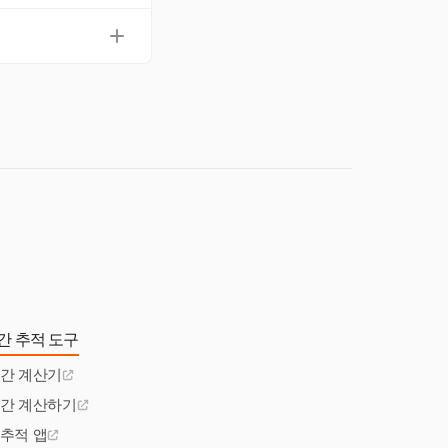
로써 프로젝트 시간 추
반적인 프로젝트 관리
 도움을 줍니다. 이
순조롭게 진행되도록
영향을 더 잘 관리할
간 추적 도구
시간 계산기
시간 계산하기
 추적 앱