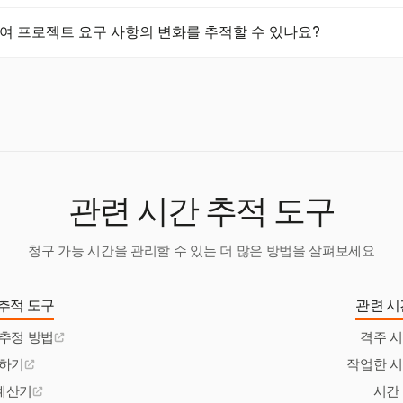
 자원을 늘리면 기간을 단축할 수 있습니다.
recast와 결합하여 역사적 데이터를 분석하고 팀의 용량을 더 잘 이해함으
용하여 프로젝트 요구 사항의 변화를 추적할 수 있나요?
니다. 이러한 통찰을 활용함으로써 팀은 보다 정밀한 예측을 하고 전
수 있습니다.
 상세한 보고서를 제공하여 시간과 프로젝트 요구 사항의 변화를 추적하는 데
치와 일정을 조정하여 변화하는 요구 사항에도 불구하고 프로젝트가 
 Harvest를 사용하면 팀이 요구 사항 변화가 프로젝트 일정에 미치는 
관련 시간 추적 도구
청구 가능 시간을 관리할 수 있는 더 많은 방법을 살펴보세요
추적 도구
관련 시
추정 방법
격주 
록하기
작업한 
계산기
시간