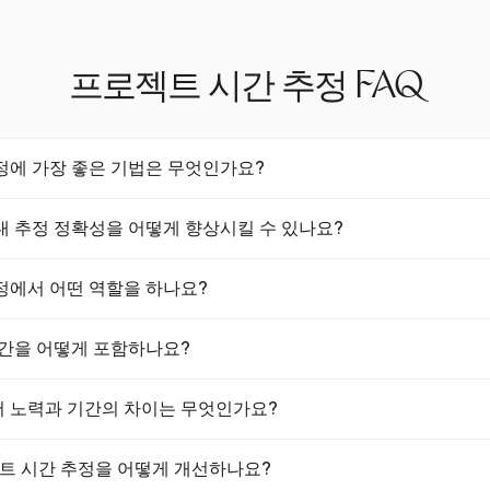
프로젝트 시간 추정 FAQ
정에 가장 좋은 기법은 무엇인가요?
 하향식 추정이 있으며, 이는 프로젝트를 더 작은 작업으로 나누고 그
내 추정 정확성을 어떻게 향상시킬 수 있나요?
니다. 삼점 추정(PERT)은 낙관적, 비관적, 가장 가능성이 높은 시나
 반영합니다. 상향식 추정, 과거 프로젝트 데이터를 활용한 유사 추정,
거 프로젝트 성과에 대한 통찰을 제공하여 보다 정확한 예측과 현실적
법도 추정 정확성을 높이는 데 기여합니다.
정에서 어떤 역할을 하나요?
이 데이터를 분석하면 인건비와 자재비를 예측할 수 있어 불확실성을 줄
 역사적 데이터를 활용하면 달성 가능한 목표를 설정하여 승률과 고객
문성과 경험에 기반한 귀중한 의견을 제공합니다. 특히 그들의 분야 내
시간을 어떻게 포함하나요?
 포커와 같은 협업 방법을 통해 그들을 참여시키면 다양한 관점을 반영
다. 이러한 참여적 접근은 주관적 편견을 줄이고 보다 신뢰할 수 있는 
 추가되어 중단을 흡수하고 마감일을 보호합니다. 이는 병가나 기술적
 노력과 기간의 차이는 무엇인가요?
다. 버퍼는 프로젝트 위험 분석이나 비판적 경로 분석을 통해 추정할 
계자를 위한 외부 일정을 두어 기대치를 관리하고 안전망을 제공할 수 
하는 데 필요한 총 작업량을 의미하며, 시간 또는 일로 측정되고 실제 
로젝트 시간 추정을 어떻게 개선하나요?
부터 끝까지의 달력 시간을 의미하며, 자원 가용성과 비작업 기간을 고려