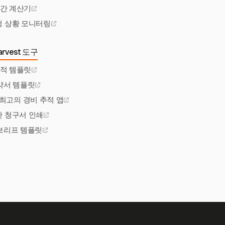
시간 계산기
행 상황 모니터링
rvest 도구
추적 템플릿
약서 템플릿
최고의 경비 추적 앱
한 청구서 인쇄
브리프 템플릿