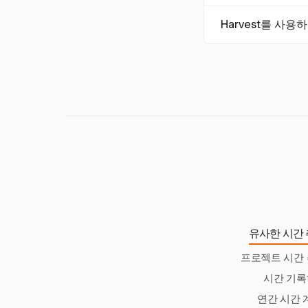
정하게 유지되지만,
Harvest는 Fo
Harvest를 사
정의 정확성을 높입
효율성을 향상시킬 
네, Harvest는
를 통해 팀은 추정
보장할 수 있습니다.
수 있습니다.
유사한 시간 
프로젝트 시간 
시간 기
연간 시간 