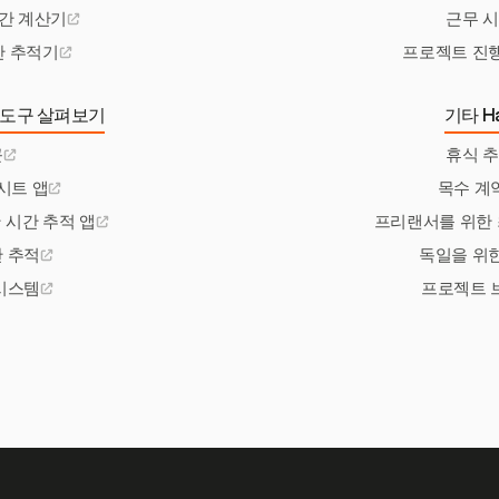
간 계산기
근무 
간 추적기
프로젝트 진
 도구 살펴보기
기타 Ha
근
휴식 
시트 앱
목수 계
 시간 추적 앱
프리랜서를 위한 
 추적
독일을 위
시스템
프로젝트 