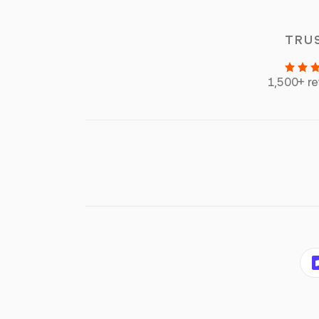
TRU
1,500+ r