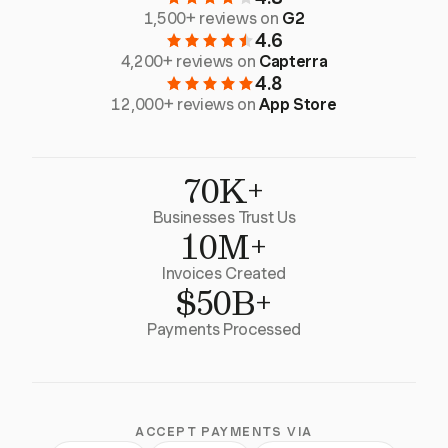
1,500+ reviews on
G2
4.6
4,200+ reviews on
Capterra
4.8
12,000+ reviews on
App Store
70K+
Businesses Trust Us
10M+
Invoices Created
$50B+
Payments Processed
ACCEPT PAYMENTS VIA