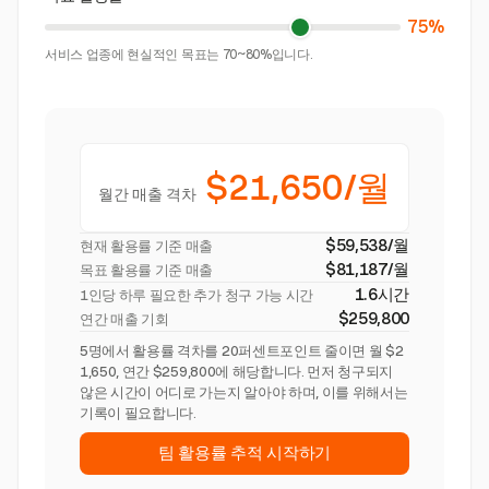
75%
서비스 업종에 현실적인 목표는 70~80%입니다.
$21,650/월
월간 매출 격차
$59,538/월
현재 활용률 기준 매출
$81,187/월
목표 활용률 기준 매출
1.6시간
1인당 하루 필요한 추가 청구 가능 시간
$259,800
연간 매출 기회
5명에서 활용률 격차를 20퍼센트포인트 줄이면 월 $2
1,650, 연간 $259,800에 해당합니다. 먼저 청구되지
않은 시간이 어디로 가는지 알아야 하며, 이를 위해서는
기록이 필요합니다.
팀 활용률 추적 시작하기