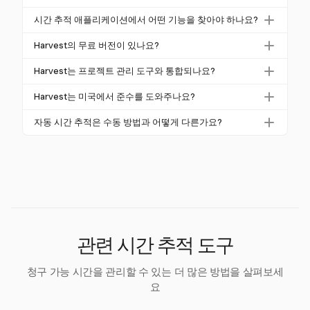
크게 향상시킬 수 있으며, 연구에 따르면 효율성이 최
Harvest는 원클릭 타이머와 Asana 및 Trello와 같은 도
대 35% 증가할 수 있습니다. 이들은 개인과 팀이 시간
시간 추적 애플리케이션에서 어떤 기능을 찾아야 하나요?
구와의 통합을 통해 팀의 생산성을 최대 30%까지 향상
을 보다 효과적으로 관리할 수 있도록 책임감과 투명성
실시간 추적, 수동 입력, 보고 대시보드 및 프로젝트 관
시킵니다. 이 기능은 워크플로를 간소화하고 행정 부담
Harvest의 무료 버전이 있나요?
을 촉진합니다.
리 도구와의 통합과 같은 주요 기능을 찾아야 합니다.
을 줄여 팀이 핵심 작업에 집중할 수 있도록 합니다.
Harvest는 신용 카드 없이 모든 기능을 탐색할 수 있는
Harvest는 이러한 기능을 제공하여 정확한 시간 관리
Harvest는 프로젝트 관리 도구와 통합되나요?
무료 30일 체험판을 제공합니다. 이 체험판은 종합 보
의 종합 솔루션이 됩니다.
네, Harvest는 Asana 및 Trello와 같은 인기 있는 프로젝
고서 및 프로젝트 수익성 분석 도구를 평가할 기회를
Harvest는 미국에서 준수를 도와주나요?
트 관리 도구와 원활하게 통합되어 워크플로 효율성을
제공합니다.
Harvest는 근무 시간을 정확하게 추적하고 상세 보고
높이고 수동 데이터 입력을 줄입니다.
자동 시간 추적은 수동 방법과 어떻게 다른가요?
서를 제공하여 공정 노동 기준법 준수를 지원합니다.
자동 시간 추적은 오류와 행정 작업을 50% 줄이며, 작
이를 통해 기업은 기록 유지에 대한 법적 요구 사항을
업 활동을 실시간으로 포착합니다. Harvest는 정확한
충족할 수 있습니다.
추적을 위한 원클릭 타이머를 제공하여 수동 방법에 비
해 생산성과 정확성을 향상시킵니다.
관련 시간 추적 도구
청구 가능 시간을 관리할 수 있는 더 많은 방법을 살펴보세
요