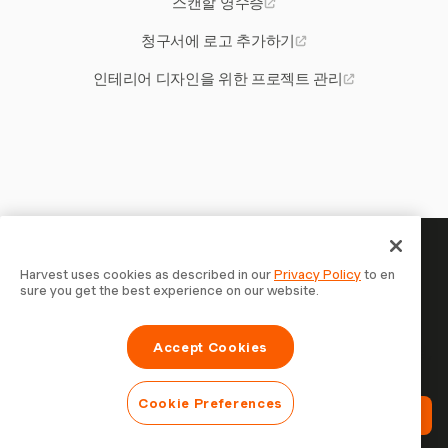
스캔할 영수증
청구서에 로고 추가하기
인테리어 디자인을 위한 프로젝트 관리
당신의 시간은 기록할 가치가 있
Harvest uses cookies as described in our
Privacy Policy
to en
sure you get the best experience on our website.
습니다 — 지금 시작하세요
Harvest로 시간을 추적하고, 고객에게 청구하고, 더 빠르게
Accept Cookies
결제를 받는 70,000개 이상의 기업에 합류하세요. 무료 체험,
설정은 30초면 충분합니다.
Cookie Preferences
Harvest 무료 체험