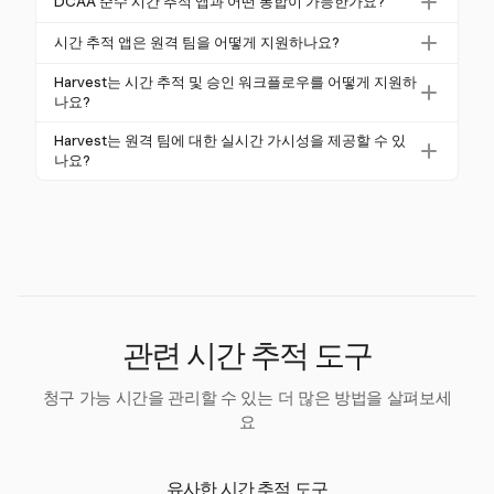
하게 할당하도록 보장합니다. 이 구분은 정확한 노동
DCAA 준수 시간 추적 앱과 어떤 통합이 가능한가요?
가 필요하기 때문에 DCAA 준수를 위한 전문 시간 기록
비용 보고 및 DCAA 기준 준수에 중요합니다.
DCAA 준수 시간 추적 앱은 종종 QuickBooks 및 Sage
소프트웨어를 권장합니다. 수동 시스템은 오류율이 높
시간 추적 앱은 원격 팀을 어떻게 지원하나요?
Intacct와 같은 회계 플랫폼 및 급여 시스템과 통합됩니
고 감사 문제로 인해 권장되지 않습니다.
시간 추적 앱은 사용자 친화적인 인터페이스와 모바일
다. 이러한 통합은 데이터 입력을 간소화하고 재무 운
Harvest는 시간 추적 및 승인 워크플로우를 어떻게 지원하
기능을 통해 직원이 어디서나 시간을 기록할 수 있도록
나요?
영의 일관성을 보장합니다.
지원합니다. 이는 작업 위치에 관계없이 지속적인 준수
Harvest는 관리자가 제출된 시간 기록을 검토, 승인 및
Harvest는 원격 팀에 대한 실시간 가시성을 제공할 수 있
와 효율성을 보장합니다.
잠글 수 있도록 하여 준수 시간 기록 승인 워크플로우
나요?
를 지원합니다. 이 기능은 감사 중 오류를 방지하고 책
네, Harvest는 모바일 앱을 통해 관리자가 팀 시간을 효
임을 보장하는 데 중요합니다.
과적으로 모니터링할 수 있는 실시간 가시성을 제공합
니다. 이 기능은 원격 작업 환경에서 준수와 효율성을
유지하는 데 필수적입니다.
관련 시간 추적 도구
청구 가능 시간을 관리할 수 있는 더 많은 방법을 살펴보세
요
유사한 시간 추적 도구