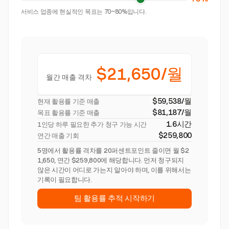
서비스 업종에 현실적인 목표는 70~80%입니다.
$21,650/월
월간 매출 격차
$59,538/월
현재 활용률 기준 매출
$81,187/월
목표 활용률 기준 매출
1.6시간
1인당 하루 필요한 추가 청구 가능 시간
$259,800
연간 매출 기회
5명에서 활용률 격차를 20퍼센트포인트 줄이면 월 $2
1,650, 연간 $259,800에 해당합니다. 먼저 청구되지
않은 시간이 어디로 가는지 알아야 하며, 이를 위해서는
기록이 필요합니다.
팀 활용률 추적 시작하기