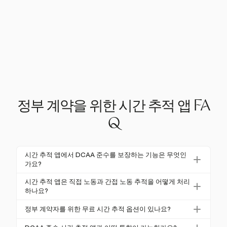
정부 계약을 위한 시간 추적 앱 FA
Q
시간 추적 앱에서 DCAA 준수를 보장하는 기능은 무엇인
가요?
DCAA 준수 시간 추적 앱은 일일 시간 입력 강제, 상세
시간 추적 앱은 직접 노동과 간접 노동 추적을 어떻게 처리
한 감사 기록, 다단계 승인 워크플로우 및 직접 및 간접
하나요?
노동을 구분하는 기능을 포함해야 합니다. 강력한 보고
준수 앱은 직접 및 간접 노동을 위한 별도의 청구 코드
정부 계약자를 위한 무료 시간 추적 옵션이 있나요?
및 안전한 접근 제어도 필수적입니다.
를 제공하여 시간을 적절한 계약 또는 프로젝트에 정확
무료 옵션은 제한적이지만, 감사 기록 및 강력한 통제