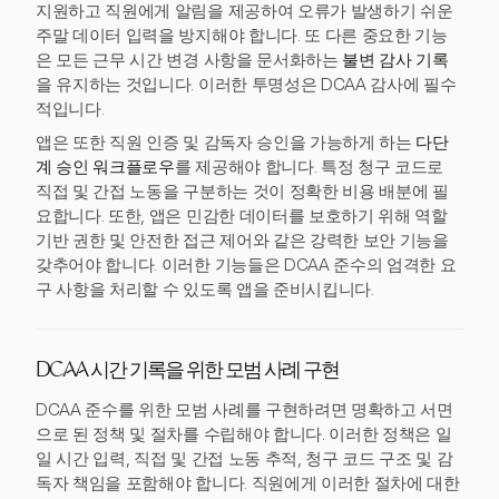
지원하고 직원에게 알림을 제공하여 오류가 발생하기 쉬운
주말 데이터 입력을 방지해야 합니다. 또 다른 중요한 기능
은 모든 근무 시간 변경 사항을 문서화하는
불변 감사 기록
을 유지하는 것입니다. 이러한 투명성은 DCAA 감사에 필수
적입니다.
앱은 또한 직원 인증 및 감독자 승인을 가능하게 하는
다단
계 승인 워크플로우
를 제공해야 합니다. 특정 청구 코드로
직접 및 간접 노동을 구분하는 것이 정확한 비용 배분에 필
요합니다. 또한, 앱은 민감한 데이터를 보호하기 위해 역할
기반 권한 및 안전한 접근 제어와 같은 강력한 보안 기능을
갖추어야 합니다. 이러한 기능들은 DCAA 준수의 엄격한 요
구 사항을 처리할 수 있도록 앱을 준비시킵니다.
DCAA 시간 기록을 위한 모범 사례 구현
DCAA 준수를 위한 모범 사례를 구현하려면 명확하고 서면
으로 된 정책 및 절차를 수립해야 합니다. 이러한 정책은 일
일 시간 입력, 직접 및 간접 노동 추적, 청구 코드 구조 및 감
독자 책임을 포함해야 합니다. 직원에게 이러한 절차에 대한