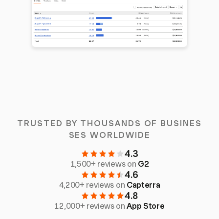
TRUSTED BY THOUSANDS OF BUSINES
SES WORLDWIDE
4.3
1,500+ reviews on
G2
4.6
4,200+ reviews on
Capterra
4.8
12,000+ reviews on
App Store