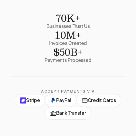
70K+
Businesses Trust Us
10M+
Invoices Created
$50B+
Payments Processed
ACCEPT PAYMENTS VIA
Stripe
PayPal
Credit Cards
Bank Transfer