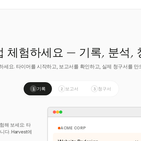
 체험하세요 — 기록, 분석,
세요. 타이머를 시작하고, 보고서를 확인하고, 실제 청구서를 만드
기록
보고서
청구서
1
2
3
험해 보세요: 타
ACME CORP
. Harvest에