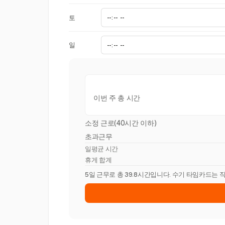
토
일
이번 주 총 시간
소정 근로(40시간 이하)
초과근무
일평균 시간
휴게 합계
5일 근무로 총 39.8시간입니다. 수기 타임카드는 