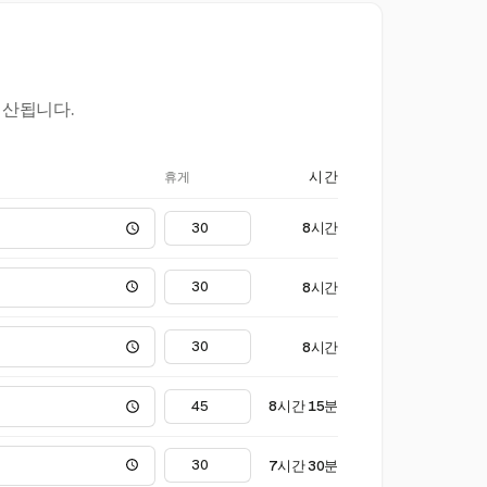
계산됩니다.
휴게
시간
8시간
8시간
8시간
8시간 15분
7시간 30분