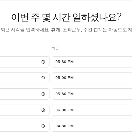
이번 주 몇 시간 일하셨나요?
·퇴근 시각을 입력하세요. 휴게, 초과근무, 주간 합계는 자동으로 
퇴근