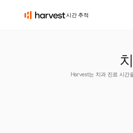
시간 추적
치
Harvest는 치과 진료 