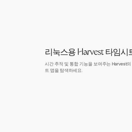
리눅스용 Harvest 타임시
시간 추적 및 통합 기능을 보여주는 Harvest
트 앱을 탐색하세요.