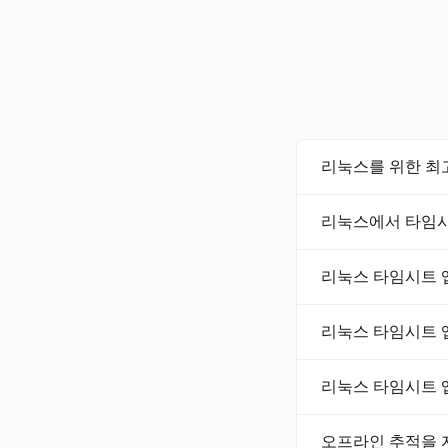
리눅스를 위한 최
리눅스를 위한 많은 
리눅스에서 타임시
을 제공합니다. 인기 
리눅스에서 타임시트 
리눅스 타임시트 
파일을 사용할 수 
주요 기능으로는 자동
리눅스 타임시트 
습니다. 앱이 귀하
네, 많은 리눅스 타
리눅스 타임시트 
플랫폼 간 원활한 
많은 오픈 소스 타
오프라인 추적을 
강화합니다. 이는 