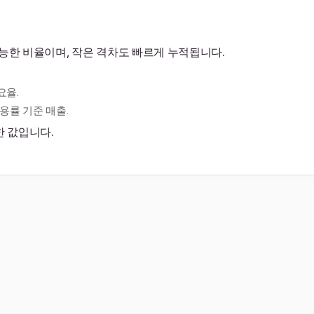
능한 비율이며, 작은 격차도 빠르게 누적됩니다.
요율.
활용률 기준 매출.
한 값입니다.