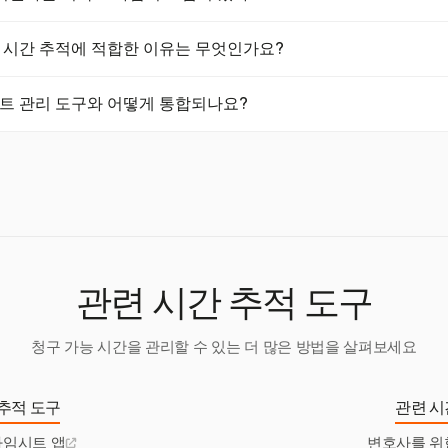
타임시트 앱이 오프라인 추적을 지원합니다. 이들은 데이터를 로컬로 저
눅스 시간 추적에 적합한 이유는 무엇인가요?
동기화하여 데이터 손실을 방지합니다.
스에서 접근 가능한 웹 기반 플랫폼을 제공하며, 상세 보고서, 프로젝트 관
로젝트 관리 도구와 어떻게 통합되나요?
공하여 리눅스 사용자에게 강력한 선택이 됩니다.
na, Trello 및 Jira와 통합되어 사용자가 프로젝트 및 작업을 관리하면서
다. 이 통합은 워크플로를 간소화하고 생산성을 향상시킵니다.
관련 시간 추적 도구
청구 가능 시간을 관리할 수 있는 더 많은 방법을 살펴보세요
추적 도구
관련 시
타임시트 앱
변호사를 위