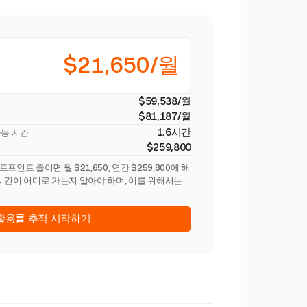
$21,650/월
$59,538/월
$81,187/월
1.6시간
가능 시간
$259,800
인트 줄이면 월 $21,650, 연간 $259,800에 해
시간이 어디로 가는지 알아야 하며, 이를 위해서는
활용률 추적 시작하기