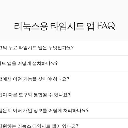
리눅스용 타임시트 앱 FAQ
고의 무료 타임시트 앱은 무엇인가요?
무료 및 오픈 소스 타임시트 앱이 있으며, 자동 시간 추적 및 로컬 데
트 앱을 어떻게 설치하나요?
있는 선택으로는 Ubuntu 및 Fedora와 호환되는 앱이 있습니다.
앱을 설치하려면, 배포판에 적합한 패키지를 다운로드하세요. 예를 들어, 
앱에서 어떤 기능을 찾아야 하나요?
있습니다. 패키지 관리자를 사용하여 설치한 후, 앱을 실행하고 설정 단
 시간 추적, 상세 보고서, 데이터 개인 정보 보호(로컬 저장) 및 다른
앱이 다른 도구와 통합될 수 있나요?
의 리눅스 배포판과 호환되는지 확인하세요.
임시트 앱이 프로젝트 관리, 회계 및 CRM 도구와 통합됩니다. 이는 워
앱은 데이터 개인 정보를 어떻게 처리하나요?
데이터 흐름을 보장합니다.
임시트 앱은 사용자의 장치에 데이터를 로컬로 저장하여 데이터 개인 정
지원하는 리눅스 타임시트 앱이 있나요?
클라우드 저장소에 대해 우려하는 사용자에게 특히 중요합니다.