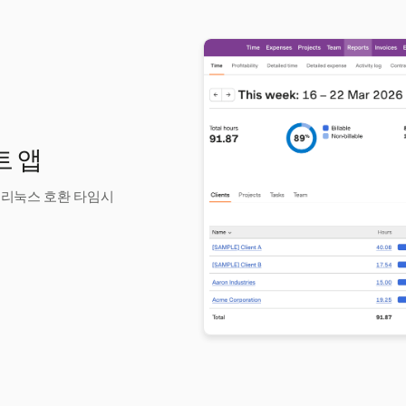
트 앱
의 리눅스 호환 타임시