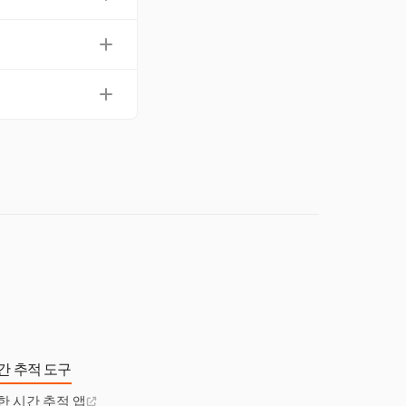
장하고 인터넷 연결이
리 통합 및 원활한 시
 효율적으로 시간을 추적
간 추적 도구
한 시간 추적 앱