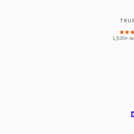
TRU
1,500+ r