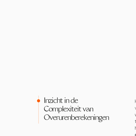
Inzicht in de
Complexiteit van
Overurenberekeningen