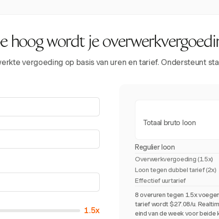
e hoog wordt je overwerkvergoedi
rkte vergoeding op basis van uren en tarief. Ondersteunt sta
Totaal bruto loon
Regulier loon
Overwerkvergoeding (
1.5x
)
Loon tegen dubbel tarief (2x)
Effectief uurtarief
8 overuren tegen 1.5x voegen
tarief wordt $27.08/u. Realti
1.5x
eind van de week voor beide 