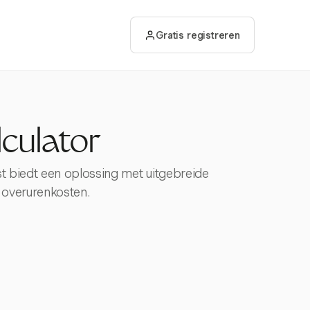
Gratis registreren
culator
t biedt een oplossing met uitgebreide
n overurenkosten.