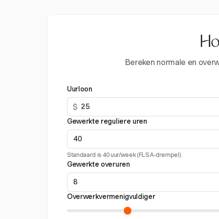
Ho
Bereken normale en overwe
Uurloon
$
Gewerkte reguliere uren
Standaard is 40 uur/week (FLSA-drempel).
Gewerkte overuren
Overwerkvermenigvuldiger