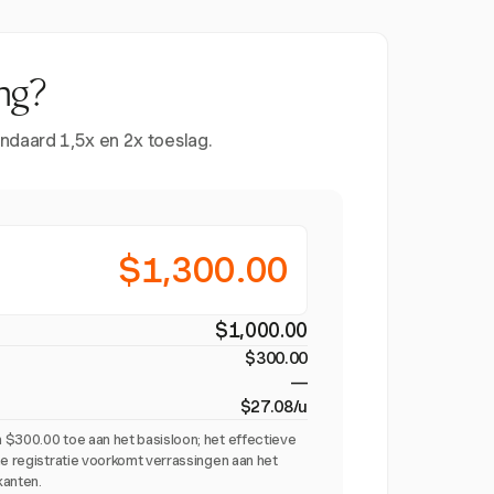
ng?
ndaard 1,5x en 2x toeslag.
$1,300.00
$1,000.00
$300.00
—
$27.08/u
 $300.00 toe aan het basisloon; het effectieve
me registratie voorkomt verrassingen aan het
kanten.