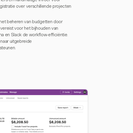
egistratie over verschillende projecten
j het beheren van budgetten door
 vereist voor het bijhouden van
a en Slack de workflow-efficiëntie.
 naar uitgebreide
steunen.