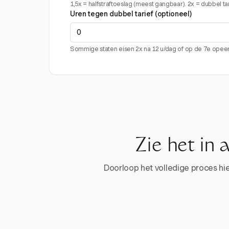
1,5x = halfstraftoeslag (meest gangbaar). 2x = dubbel tari
Uren tegen dubbel tarief (optioneel)
Sommige staten eisen 2x na 12 u/dag of op de 7e ope
Zie het in 
Doorloop het volledige proces hier