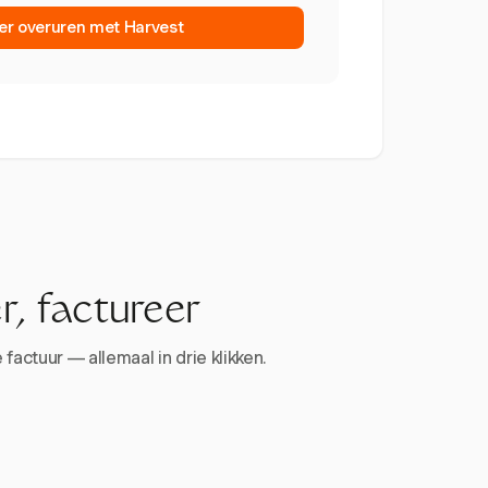
er overuren met Harvest
r, factureer
factuur — allemaal in drie klikken.