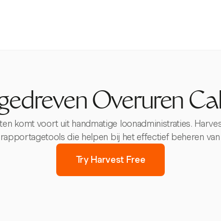
gedreven Overuren Cal
n komt voort uit handmatige loonadministraties. Harves
en rapportagetools die helpen bij het effectief beheren va
Try Harvest Free