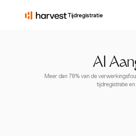
Tijdregistratie
AI Aan
Meer dan 78% van de verwerkingsfoute
tijdregistratie 