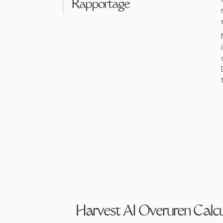
Rapportage
Harvest AI Overuren Calcu