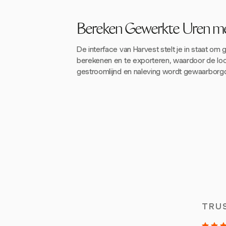
Bereken Gewerkte Uren m
De interface van Harvest stelt je in staat om
berekenen en te exporteren, waardoor de lo
gestroomlijnd en naleving wordt gewaarborg
TRU