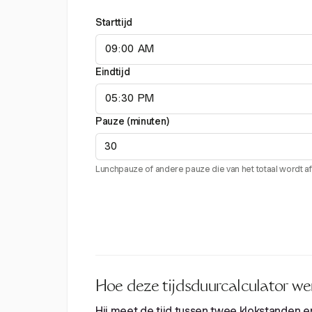
Starttijd
Eindtijd
Pauze (minuten)
Lunchpauze of andere pauze die van het totaal wordt a
Hoe deze tijdsduurcalculator we
Hij meet de tijd tussen twee klokstanden en