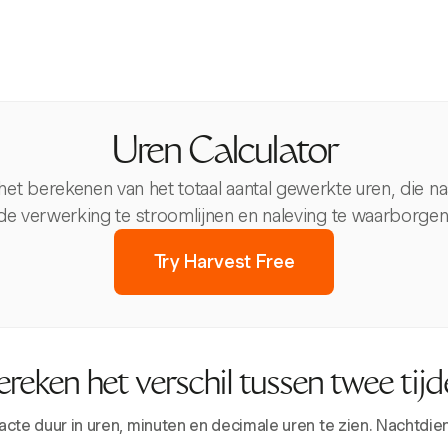
Uren Calculator
 het berekenen van het totaal aantal gewerkte uren, die n
de verwerking te stroomlijnen en naleving te waarborgen
Try Harvest Free
ereken het verschil tussen twee tijd
xacte duur in uren, minuten en decimale uren te zien. Nachtd