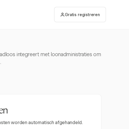
Gratis registreren
aadloos integreert met loonadministraties om
.
en
iensten worden automatisch afgehandeld.