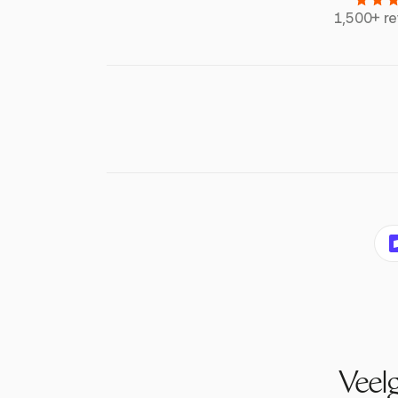
1,500+ r
Veel