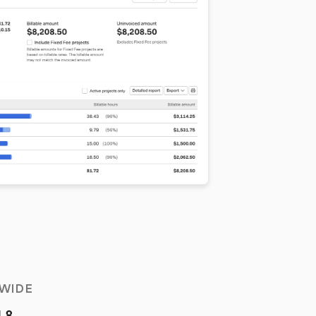
WIDE
4.8