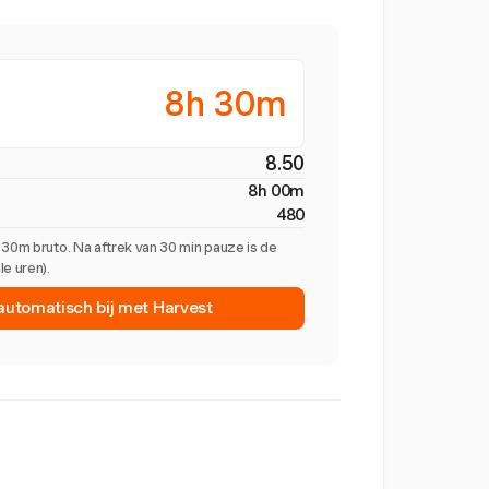
8h 30m
8.50
8h 00m
480
 30m bruto. Na aftrek van 30 min pauze is de
e uren).
 automatisch bij met Harvest