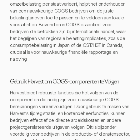
omzetbelasting per staat varieert, helpt het onderhouden
van een nauwkeurige COGS bedrijven om de juiste
belastingtarieven toe te passen en te voldoen aan lokale
voorschriften. Bovendien is COGS essentieel voor
bedrijven die betrokken zijn bij internationale handel, waar
het begrijpen van regionale belastingimplicaties, zoals de
consumptiebelasting in Japan of de GST/HST in Canada,
cruciaal is voor nauwkeurige financiële rapportage en
naleving.
Gebruik Harvest om COGS-componenten te Volgen
Harvest biedt robuuste functies die het volgen van de
componenten die nodig zijn voor nauwkeurige COGS-
berekeningen vereenvoudigen. Door gebruik te maken van
Harvest's tijdregistratie- en kostenbeheerfuncties, kunnen
bedrijven effectief de directe arbeidskosten en andere
projectgerelateerde uitgaven volgen. Dit is bijzonder
voordelig voor bedrijven in de productie- of dienstensector,