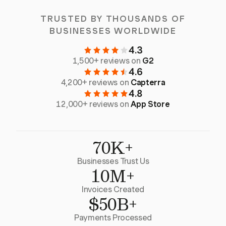
TRUSTED BY THOUSANDS OF
BUSINESSES WORLDWIDE
4.3
1,500+ reviews on
G2
4.6
4,200+ reviews on
Capterra
4.8
12,000+ reviews on
App Store
70K+
Businesses Trust Us
10M+
Invoices Created
$50B+
Payments Processed