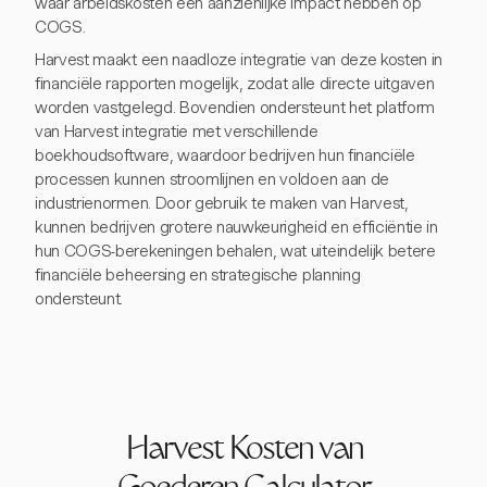
waar arbeidskosten een aanzienlijke impact hebben op
COGS.
Harvest maakt een naadloze integratie van deze kosten in
financiële rapporten mogelijk, zodat alle directe uitgaven
worden vastgelegd. Bovendien ondersteunt het platform
van Harvest integratie met verschillende
boekhoudsoftware, waardoor bedrijven hun financiële
processen kunnen stroomlijnen en voldoen aan de
industrienormen. Door gebruik te maken van Harvest,
kunnen bedrijven grotere nauwkeurigheid en efficiëntie in
hun COGS-berekeningen behalen, wat uiteindelijk betere
financiële beheersing en strategische planning
ondersteunt.
Harvest Kosten van