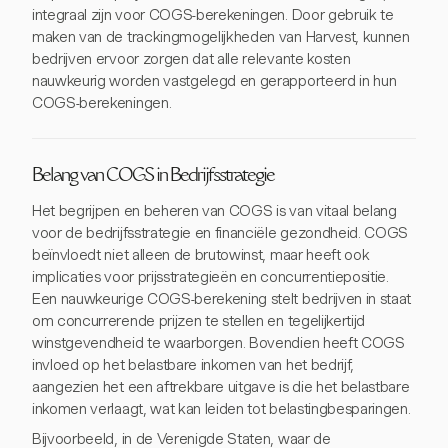
integraal zijn voor COGS-berekeningen. Door gebruik te
maken van de trackingmogelijkheden van Harvest, kunnen
bedrijven ervoor zorgen dat alle relevante kosten
nauwkeurig worden vastgelegd en gerapporteerd in hun
COGS-berekeningen.
Belang van COGS in Bedrijfsstrategie
Het begrijpen en beheren van COGS is van vitaal belang
voor de bedrijfsstrategie en financiële gezondheid. COGS
beïnvloedt niet alleen de brutowinst, maar heeft ook
implicaties voor prijsstrategieën en concurrentiepositie.
Een nauwkeurige COGS-berekening stelt bedrijven in staat
om concurrerende prijzen te stellen en tegelijkertijd
winstgevendheid te waarborgen. Bovendien heeft COGS
invloed op het belastbare inkomen van het bedrijf,
aangezien het een aftrekbare uitgave is die het belastbare
inkomen verlaagt, wat kan leiden tot belastingbesparingen.
Bijvoorbeeld, in de Verenigde Staten, waar de