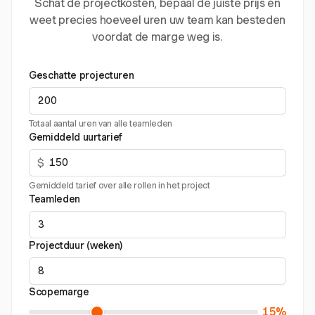
Schat de projectkosten, bepaal de juiste prijs en
weet precies hoeveel uren uw team kan besteden
voordat de marge weg is.
Geschatte projecturen
Totaal aantal uren van alle teamleden
Gemiddeld uurtarief
$
Gemiddeld tarief over alle rollen in het project
Teamleden
Projectduur (weken)
Scopemarge
15%