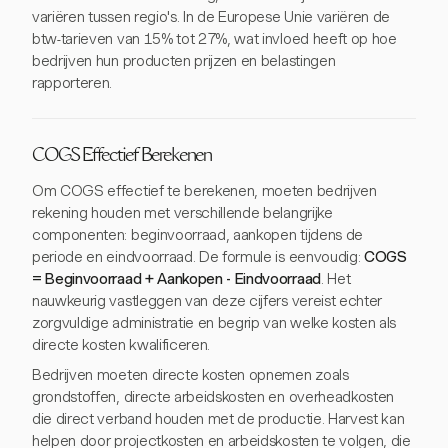
variëren tussen regio's. In de Europese Unie variëren de
btw-tarieven van 15% tot 27%, wat invloed heeft op hoe
bedrijven hun producten prijzen en belastingen
rapporteren.
COGS Effectief Berekenen
Om COGS effectief te berekenen, moeten bedrijven
rekening houden met verschillende belangrijke
componenten: beginvoorraad, aankopen tijdens de
periode en eindvoorraad. De formule is eenvoudig:
COGS
= Beginvoorraad + Aankopen - Eindvoorraad
. Het
nauwkeurig vastleggen van deze cijfers vereist echter
zorgvuldige administratie en begrip van welke kosten als
directe kosten kwalificeren.
Bedrijven moeten directe kosten opnemen zoals
grondstoffen, directe arbeidskosten en overheadkosten
die direct verband houden met de productie. Harvest kan
helpen door projectkosten en arbeidskosten te volgen, die