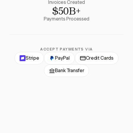
Invoices Created
$50B+
Payments Processed
ACCEPT PAYMENTS VIA
Stripe
PayPal
Credit Cards
Bank Transfer