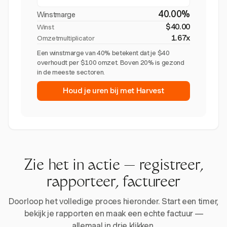
40.00%
Winstmarge
$40.00
Winst
1.67x
Omzetmultiplicator
Een winstmarge van 40% betekent dat je $40
overhoudt per $100 omzet. Boven 20% is gezond
in de meeste sectoren.
Houd je uren bij met Harvest
Zie het in actie — registreer,
rapporteer, factureer
Doorloop het volledige proces hieronder. Start een timer,
bekijk je rapporten en maak een echte factuur —
allemaal in drie klikken.