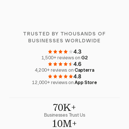
TRUSTED BY THOUSANDS OF
BUSINESSES WORLDWIDE
4.3
1,500+ reviews on
G2
4.6
4,200+ reviews on
Capterra
4.8
12,000+ reviews on
App Store
70K+
Businesses Trust Us
10M+