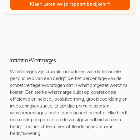
→
Klaar! Laten we je rapport bekijken
Inzicht in Winstmarges
Winstmarges zijn cruciale indicatoren van de financiële
gezondheid van een bedrijf, die het percentage van de
omzet vertegenwoordigen dat in winst omgezet wordt na
kosten. Een sterke winstmarge duidt op operationele
efficiëntie en helpt bij besluitvorming, groeibeoordeling en
investeringsevaluatie. Er zijn drie primaire soorten
winstpercentages: bruto, operationeel en netto. Elke biedt
een uniek perspectief op de winstgevendheid van een
bedrijf, met inzichten in verschillende aspecten van
bedrijfsvoering.