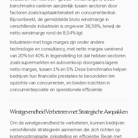
benchmarks variëren aanzienlijk tussen sectoren door
factoren zoals kapitaalintensiteit en concurrentiedruk.
Bijvoorbeeld, de gemiddelde bruto winstmarge in
verschillende industrieën is ongeveer 36,56%, terwijl de
netto winstmarge rond de 8,54% ligt.
Industrieën met hoge marges zijn onder andere
technologie en consultancy, met netto marges variërend
van 20% tot 40%. In tegenstelling tot dat hebben sectoren
zoals supermarkten en autoverkoop doorgaans lagere
netto marges, tussen 1% en 5%. Deze benchmarks helpen
bedrijven hun financiële prestaties te beoordelen ten
opzichte van concurrenten, en bieden inzichten in
concurrentiepositie en operationele efficiëntie.
Winstgevendheid Verbeteren met Strategische Aanpakken
Om de winstgevendheid te verbeteren, kunnen bedrijven
verschillende strategieën aannemen die zich richten op
kostenoptimalisatie, prijsstelling en efficiëntie. Begin met