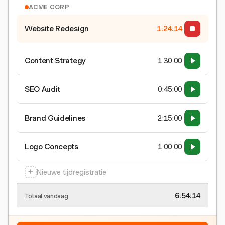
ACME CORP
Website Redesign
1:24:15
Content Strategy
1:30:00
SEO Audit
0:45:00
Brand Guidelines
2:15:00
Logo Concepts
1:00:00
+
Nieuwe tijdregistratie
6:54:15
Totaal vandaag