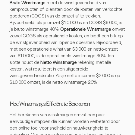
Bruto Winstmarge
meet de winstgevendheid van
kernproducten of -diensten door de kosten van verkochte
goederen (COGS) van de omzet af te trekken.
Bijvoorbeeld, als je omzet $10.000 is en COGS $6.000, is
je bruto winstmarge 40%.
Operationele Winstmarge
omvat
zowel COGS als operationele kosten, en biedt een blik op
de winstgevendheid van lopende operaties. Bijvoorbeeld,
met een operationele winst van $3.000 en netto-omzet
van $10.000, is de operationele winstmarge 30%. Ten
slotte houdt de
Netto Winstmarge
rekening met alle
kosten, wat resulteert in een uitgebreide
winstgevendheidsratio. Als je netto-inkomen $2.000 is op
$10.000 omzet, is de netto winstmarge 20%.
Hoe Winstmarges Efficiënt te Berekenen
Het berekenen van winstmarges omvat een paar
eenvoudige stappen die kunnen worden verbeterd door
een online tool voor snelheid en nauwkeurigheid te
gebruiken. Om een winstpercentage te bepalen, begin je