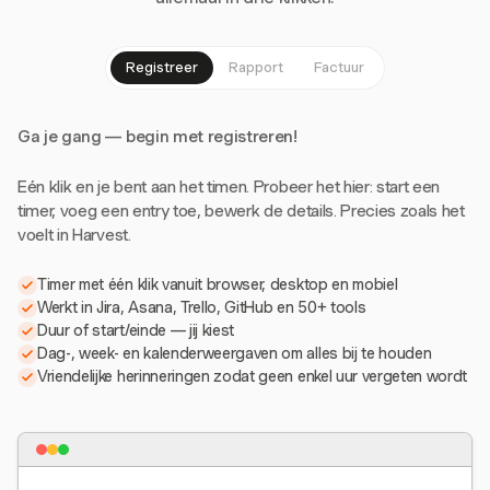
Registreer
Rapport
Factuur
Ga je gang — begin met registreren!
Eén klik en je bent aan het timen. Probeer het hier: start een
timer, voeg een entry toe, bewerk de details. Precies zoals het
voelt in Harvest.
Timer met één klik vanuit browser, desktop en mobiel
Werkt in Jira, Asana, Trello, GitHub en 50+ tools
Duur of start/einde — jij kiest
Dag-, week- en kalenderweergaven om alles bij te houden
Vriendelijke herinneringen zodat geen enkel uur vergeten wordt