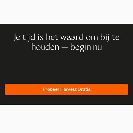
Je tijd is het waard om bij te
houden — begin nu
Sluit je aan bij meer dan 70.000 bedrijven die tijd
registreren, klanten factureren en sneller betaald worden
met Harvest. Gratis te proberen, in 30 seconden
ingesteld.
Probeer Harvest Gratis