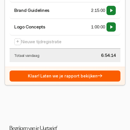
Brand Guidelines
2:15:00
Logo Concepts
1:00:00
+
Nieuwe tijdregistratie
6:54:15
Totaal vandaag
→
Klaar! Laten we je rapport bekijken
Begrijpen van je Uurtarief