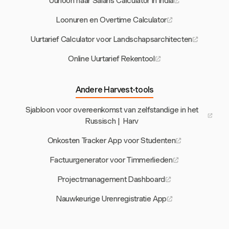
Uurloon naar Salaris Calculator in India
Loonuren en Overtime Calculator
Uurtarief Calculator voor Landschapsarchitecten
Online Uurtarief Rekentool
Andere Harvest-tools
Sjabloon voor overeenkomst van zelfstandige in het
Russisch | Harv
Onkosten Tracker App voor Studenten
Factuurgenerator voor Timmerlieden
Projectmanagement Dashboard
Nauwkeurige Urenregistratie App