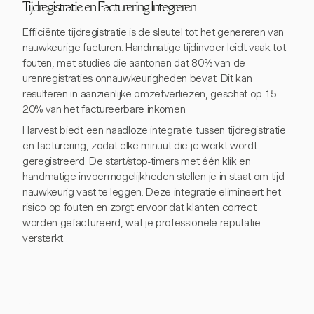
Tijdregistratie en Facturering Integreren
Efficiënte tijdregistratie is de sleutel tot het genereren van
nauwkeurige facturen. Handmatige tijdinvoer leidt vaak tot
fouten, met studies die aantonen dat 80% van de
urenregistraties onnauwkeurigheden bevat. Dit kan
resulteren in aanzienlijke omzetverliezen, geschat op 15-
20% van het factureerbare inkomen.
Harvest biedt een naadloze integratie tussen tijdregistratie
en facturering, zodat elke minuut die je werkt wordt
geregistreerd. De start/stop-timers met één klik en
handmatige invoermogelijkheden stellen je in staat om tijd
nauwkeurig vast te leggen. Deze integratie elimineert het
risico op fouten en zorgt ervoor dat klanten correct
worden gefactureerd, wat je professionele reputatie
versterkt.