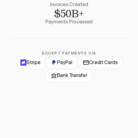
Invoices Created
$50B+
Payments Processed
ACCEPT PAYMENTS VIA
Stripe
PayPal
Credit Cards
Bank Transfer