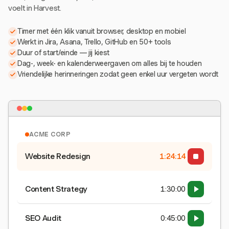
voelt in Harvest.
Timer met één klik vanuit browser, desktop en mobiel
Werkt in Jira, Asana, Trello, GitHub en 50+ tools
Duur of start/einde — jij kiest
Dag-, week- en kalenderweergaven om alles bij te houden
Vriendelijke herinneringen zodat geen enkel uur vergeten wordt
ACME CORP
Website Redesign
1:24:15
Content Strategy
1:30:00
SEO Audit
0:45:00