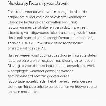
Nauwkeurige Facturering voor Uurwerk
Factureren voor uurwerk vereist een gedetailleerde
aanpak om duidelijkheid en naleving te waarborgen.
Essentiële factuurvelden omvatten een uniek
factuurnummer, de uitgifte- en vervaldatums, en een
uitsplitsing van uitgevoerde taken naast de gewerkte uren.
Het is ook cruciaal om belastinginformatie op te nemen,
zoals de 10% GST in Australië of de toepasselijke
omzetbelasting in de VS.
Harvest vereenvoudigt dit proces door je in staat te stellen
factureerbare uren en uitgaven nauwkeurig bij te houden.
Dit zorgt ervoor dat elke factuur het daadwerkelijke werk
weerspiegelt, waardoor geschillen worden
geminimaliseerd. Met zijn gedetailleerde
rapportagemogelijkheden helpt Harvest freelancers en
teams om transparantie te behouden en vertrouwen op te
bouwen met klanten.