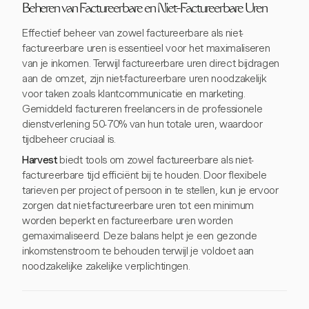
Beheren van Factureerbare en Niet-Factureerbare Uren
Effectief beheer van zowel factureerbare als niet-
factureerbare uren is essentieel voor het maximaliseren
van je inkomen. Terwijl factureerbare uren direct bijdragen
aan de omzet, zijn niet-factureerbare uren noodzakelijk
voor taken zoals klantcommunicatie en marketing.
Gemiddeld factureren freelancers in de professionele
dienstverlening 50-70% van hun totale uren, waardoor
tijdbeheer cruciaal is.
Harvest
biedt tools om zowel factureerbare als niet-
factureerbare tijd efficiënt bij te houden. Door flexibele
tarieven per project of persoon in te stellen, kun je ervoor
zorgen dat niet-factureerbare uren tot een minimum
worden beperkt en factureerbare uren worden
gemaximaliseerd. Deze balans helpt je een gezonde
inkomstenstroom te behouden terwijl je voldoet aan
noodzakelijke zakelijke verplichtingen.