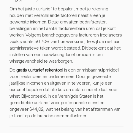
Om het juiste uurtarief te bepalen, moet je rekening
houden met verschillende factoren naast alleen je
gewenste inkomen. Deze omvatten bedrijfskosten,
belastingen en het aantal factureerbare uren dat je kunt
werken. Volgens branchegegevens factureren freelancers
vaak slechts 50-70% van hun werkuren, terwijl de rest aan
administratieve taken wordt besteed. Dit betekent dat het
instellen van een nauwkeurig tarief cruciaal is om
winstgevendheid te waarborgen.
De
gratis uurtarief rekentool
is een onmisbaar hulpmiddel
voor freelancers en ondernemers. Door je gewenste
jaarlijkse inkomen en uitgaven in te voeren, kun je een
uurtarief bepalen dat alle kosten dekt en ruimte laat voor
winst. Bijvoorbeeld, in de Verenigde Staten is het
gemiddelde uurtarief voor professionele diensten
ongeveer $44,02, wat het belang van het afstemmen van
je tarief op de branche-normen illustreert.