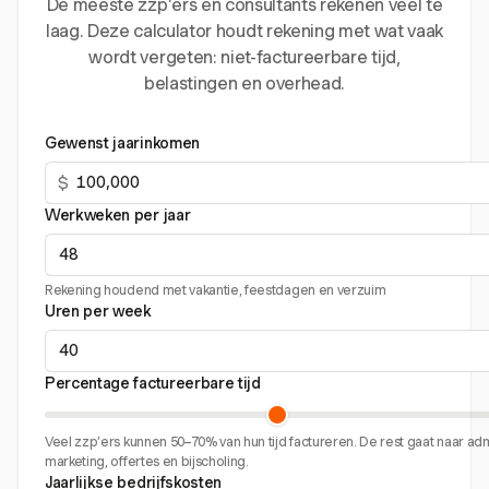
De meeste zzp’ers en consultants rekenen veel te
laag. Deze calculator houdt rekening met wat vaak
wordt vergeten: niet-factureerbare tijd,
belastingen en overhead.
Gewenst jaarinkomen
$
Werkweken per jaar
Rekening houdend met vakantie, feestdagen en verzuim
Uren per week
Percentage factureerbare tijd
Veel zzp’ers kunnen 50–70% van hun tijd factureren. De rest gaat naar admi
marketing, offertes en bijscholing.
Jaarlijkse bedrijfskosten