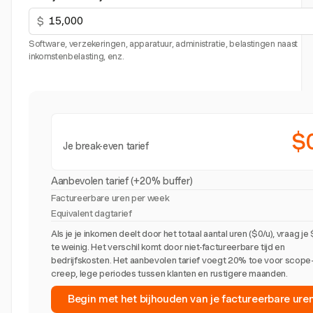
$
Software, verzekeringen, apparatuur, administratie, belastingen naast
inkomstenbelasting, enz.
$
Je break-even tarief
Aanbevolen tarief (+20% buffer)
Factureerbare uren per week
Equivalent dagtarief
Als je je inkomen deelt door het totaal aantal uren ($0/u), vraag je
te weinig. Het verschil komt door niet-factureerbare tijd en
bedrijfskosten. Het aanbevolen tarief voegt 20% toe voor scope
creep, lege periodes tussen klanten en rustigere maanden.
Begin met het bijhouden van je factureerbare ure