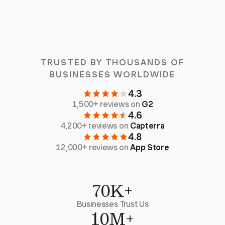
TRUSTED BY THOUSANDS OF
BUSINESSES WORLDWIDE
4.3
1,500+ reviews on
G2
4.6
4,200+ reviews on
Capterra
4.8
12,000+ reviews on
App Store
70K+
Businesses Trust Us
10M+