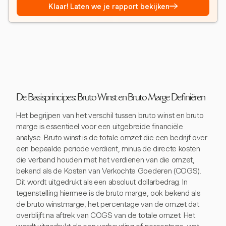
→
Klaar! Laten we je rapport bekijken
De Basisprincipes: Bruto Winst en Bruto Marge Definiëren
Het begrijpen van het verschil tussen bruto winst en bruto
marge is essentieel voor een uitgebreide financiële
analyse. Bruto winst is de totale omzet die een bedrijf over
een bepaalde periode verdient, minus de directe kosten
die verband houden met het verdienen van die omzet,
bekend als de Kosten van Verkochte Goederen (COGS).
Dit wordt uitgedrukt als een absoluut dollarbedrag. In
tegenstelling hiermee is de bruto marge, ook bekend als
de bruto winstmarge, het percentage van de omzet dat
overblijft na aftrek van COGS van de totale omzet. Het