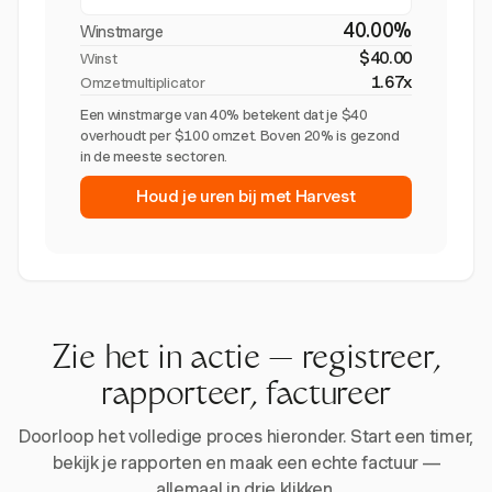
40.00%
Winstmarge
$40.00
Winst
1.67x
Omzetmultiplicator
Een winstmarge van 40% betekent dat je $40
overhoudt per $100 omzet. Boven 20% is gezond
in de meeste sectoren.
Houd je uren bij met Harvest
Zie het in actie — registreer,
rapporteer, factureer
Doorloop het volledige proces hieronder. Start een timer,
bekijk je rapporten en maak een echte factuur —
allemaal in drie klikken.