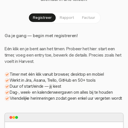
Registreer
Rapport
Factuur
Ga je gang — begin met registreren!
Eén klik en je bent aan het timen. Probeer het hier: start een
timer, voeg een entry toe, bewerk de details. Precies zoals het
voelt in Harvest.
Timer met één klik vanuit browser, desktop en mobiel
Werkt in Jira, Asana, Trello, GitHub en 50+ tools
Duur of start/einde — jij kiest
Dag-, week- en kalenderweergaven om alles bij te houden
Vriendelijke herinneringen zodat geen enkel uur vergeten wordt