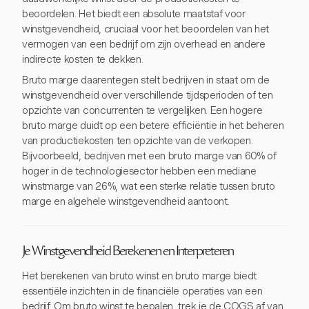
beoordelen. Het biedt een absolute maatstaf voor
winstgevendheid, cruciaal voor het beoordelen van het
vermogen van een bedrijf om zijn overhead en andere
indirecte kosten te dekken.
Bruto marge daarentegen stelt bedrijven in staat om de
winstgevendheid over verschillende tijdsperioden of ten
opzichte van concurrenten te vergelijken. Een hogere
bruto marge duidt op een betere efficiëntie in het beheren
van productiekosten ten opzichte van de verkopen.
Bijvoorbeeld, bedrijven met een bruto marge van 60% of
hoger in de technologiesector hebben een mediane
winstmarge van 26%, wat een sterke relatie tussen bruto
marge en algehele winstgevendheid aantoont.
Je Winstgevendheid Berekenen en Interpreteren
Het berekenen van bruto winst en bruto marge biedt
essentiële inzichten in de financiële operaties van een
bedrijf. Om bruto winst te bepalen, trek je de COGS af van