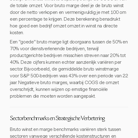
de totale omzet. Voor bruto marge deel je de bruto winst
door de netto verkopen en vermenigvuldig je met 100 om
een percentage te krijgen. Deze berekening benadrukt
hoe goed een bedrijf omzet omzet in winst na directe
kosten.
Een "goede" bruto marge ligt doorgaans tussen de 50% en
70% voor dienstverlenende bedrijven, terwijl
productgerichte bedrijven misschien streven naar 20% tot
40%. Deze cijfers kunnen echter aanzienlijk variëren per
sector. Bijvoorbeeld, de gemiddelde bruto winstmarge
voor S&P 500-bedrijven was 43% over een periode van 22
jaar. Negatieve bruto marges, waarbij COGS de omzet
overschrijdt, kunnen wijzen op ernstige financiële
problemen die moeten worden aangepakt.
Sectorbenchmarks en Strategische Verbetering
Bruto winst en marge benchmarks variëren sterk tussen
sectoren vanwege verschillende kostenstructuren en