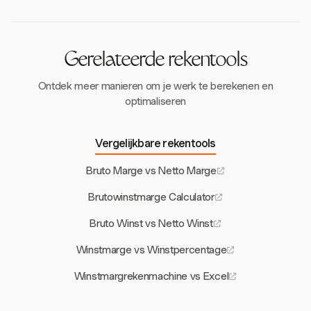
van de omzet te evalueren. Beide zijn essentieel voor
een uitgebreide financiële analyse.
Gerelateerde rekentools
Ontdek meer manieren om je werk te berekenen en
optimaliseren
Vergelijkbare rekentools
Bruto Marge vs Netto Marge
Brutowinstmarge Calculator
Bruto Winst vs Netto Winst
Winstmarge vs Winstpercentage
Winstmargrekenmachine vs Excel