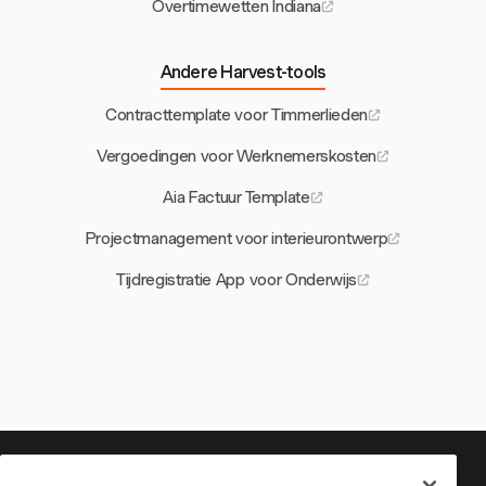
Overtimewetten Indiana
Andere Harvest-tools
Contracttemplate voor Timmerlieden
Vergoedingen voor Werknemerskosten
Aia Factuur Template
Projectmanagement voor interieurontwerp
Tijdregistratie App voor Onderwijs
Je tijd is het waard om bij te