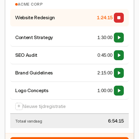
ACME CORP
Website Redesign
1:24:15
Content Strategy
1:30:00
SEO Audit
0:45:00
Brand Guidelines
2:15:00
Logo Concepts
1:00:00
+
Nieuwe tijdregistratie
6:54:15
Totaal vandaag