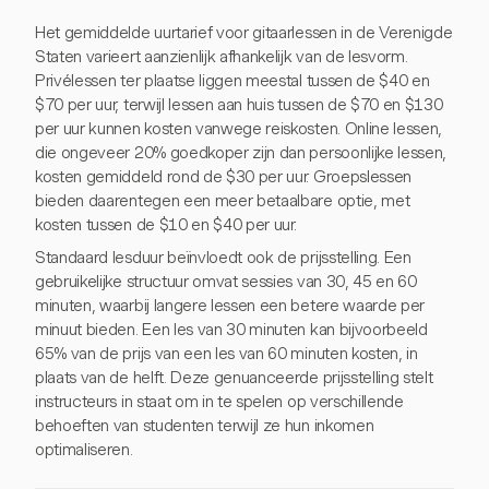
Het gemiddelde uurtarief voor gitaarlessen in de Verenigde
Staten varieert aanzienlijk afhankelijk van de lesvorm.
Privélessen ter plaatse liggen meestal tussen de $40 en
$70 per uur, terwijl lessen aan huis tussen de $70 en $130
per uur kunnen kosten vanwege reiskosten. Online lessen,
die ongeveer 20% goedkoper zijn dan persoonlijke lessen,
kosten gemiddeld rond de $30 per uur. Groepslessen
bieden daarentegen een meer betaalbare optie, met
kosten tussen de $10 en $40 per uur.
Standaard lesduur beïnvloedt ook de prijsstelling. Een
gebruikelijke structuur omvat sessies van 30, 45 en 60
minuten, waarbij langere lessen een betere waarde per
minuut bieden. Een les van 30 minuten kan bijvoorbeeld
65% van de prijs van een les van 60 minuten kosten, in
plaats van de helft. Deze genuanceerde prijsstelling stelt
instructeurs in staat om in te spelen op verschillende
behoeften van studenten terwijl ze hun inkomen
optimaliseren.