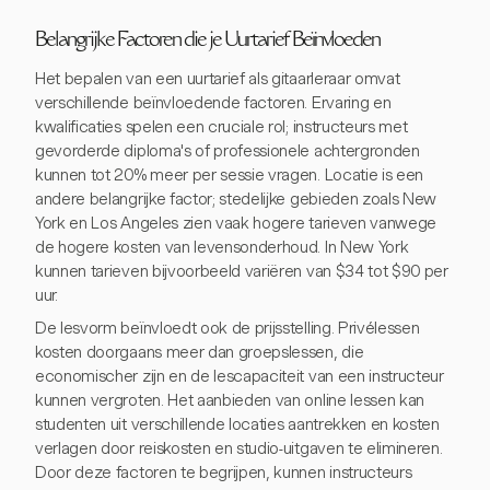
Belangrijke Factoren die je Uurtarief Beïnvloeden
Het bepalen van een uurtarief als gitaarleraar omvat
verschillende beïnvloedende factoren. Ervaring en
kwalificaties spelen een cruciale rol; instructeurs met
gevorderde diploma's of professionele achtergronden
kunnen tot 20% meer per sessie vragen. Locatie is een
andere belangrijke factor; stedelijke gebieden zoals New
York en Los Angeles zien vaak hogere tarieven vanwege
de hogere kosten van levensonderhoud. In New York
kunnen tarieven bijvoorbeeld variëren van $34 tot $90 per
uur.
De lesvorm beïnvloedt ook de prijsstelling. Privélessen
kosten doorgaans meer dan groepslessen, die
economischer zijn en de lescapaciteit van een instructeur
kunnen vergroten. Het aanbieden van online lessen kan
studenten uit verschillende locaties aantrekken en kosten
verlagen door reiskosten en studio-uitgaven te elimineren.
Door deze factoren te begrijpen, kunnen instructeurs