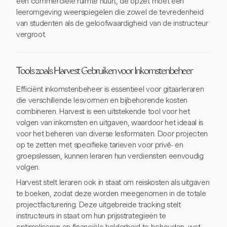
een commerciële ruimte huurt, de opzet moet een
leeromgeving weerspiegelen die zowel de tevredenheid
van studenten als de geloofwaardigheid van de instructeur
vergroot.
Tools zoals Harvest Gebruiken voor Inkomstenbeheer
Efficiënt inkomstenbeheer is essentieel voor gitaarleraren
die verschillende lesvormen en bijbehorende kosten
combineren. Harvest is een uitstekende tool voor het
volgen van inkomsten en uitgaven, waardoor het ideaal is
voor het beheren van diverse lesformaten. Door projecten
op te zetten met specifieke tarieven voor privé- en
groepslessen, kunnen leraren hun verdiensten eenvoudig
volgen.
Harvest stelt leraren ook in staat om reiskosten als uitgaven
te boeken, zodat deze worden meegenomen in de totale
projectfacturering. Deze uitgebreide tracking stelt
instructeurs in staat om hun prijsstrategieën te