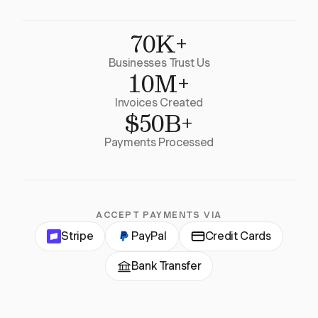
70K+
Businesses Trust Us
10M+
Invoices Created
$50B+
Payments Processed
ACCEPT PAYMENTS VIA
Stripe
PayPal
Credit Cards
Bank Transfer