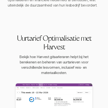
optimaliseren en financiële helderheid te behouden, wat
uiteindelijk de duurzaamheid van hun lesbedrijf bevordert.
Uurtarief Optimalisatie met
Harvest
Bekijk hoe Harvest gitaarleraren helpt bij het
berekenen en beheren van uurtarieven voor
verschillende lesvormen, inclusief reis- en
materiaalkosten.