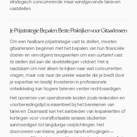
strategisch concurrerende maar winstgevende tarieven
vaststellen.
Je Prijsstrategie Bepalen: Beste Praktijken voor Gitaarleraren
Om een haalbare prijsstrategie vast te stellen, moeten
gitaarleraren beginnen met het bepalen van hun financiële
doelen en vervolgens terugwerken om een uurtarief vast
te stellen dat aan die doelstellingen voldoet. Het is
raadzaam om niet alleen te kijken naar wat concurrenten
vragen, maar ook naar de unieke waarde die je biedt door
je expertise en lesstijl. Investeren in professionele
ontwikkeling kan hogere tarieven verder rechtvaardigen.
Het opnemen van operationele kosten zoals reiskosten en
voorbereidingstijd is essentieel bij het berekenen van
tarieven. Daarnaast kan het aanbieden van lespakketten of
kortingen voor voorafbetaalde sessies studenten
aanmoedigen tot langdurige verplichtingen. Het
doorvoeren van kleine, jaarlijkse tariefverhogingen—