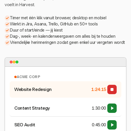
voelt in Harvest.
Timer met één klik vanuit browser, desktop en mobiel
Werkt in Jira, Asana, Trello, GitHub en 50+ tools
Duur of start/einde — jij kiest
Dag-, week- en kalenderweergaven om alles bij te houden
Vriendelijke herinneringen zodat geen enkel uur vergeten wordt
ACME CORP
Website Redesign
1:24:15
Content Strategy
1:30:00
SEO Audit
0:45:00