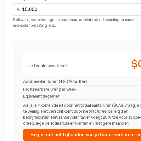
$
Software, verzekeringen, apparatuur, administratie, belastingen naast
inkomstenbelasting, enz.
$
Je break-even tarief
Aanbevolen tarief (+20% buffer)
Factureerbare uren per week
Equivalent dagtarief
Als je je inkomen deelt door het totaal aantal uren ($0/u), vraag je
te weinig. Het verschil komt door niet-factureerbare tijd en
bedrijfskosten. Het aanbevolen tarief voegt 20% toe voor scope
creep, lege periodes tussen klanten en rustigere maanden.
Begin met het bijhouden van je factureerbare ure