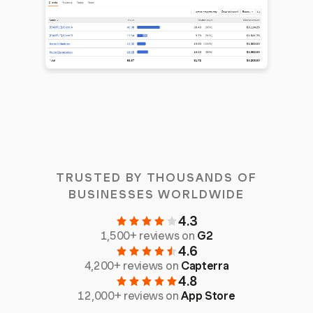
TRUSTED BY THOUSANDS OF
BUSINESSES WORLDWIDE
4.3
1,500+ reviews on
G2
4.6
4,200+ reviews on
Capterra
4.8
12,000+ reviews on
App Store