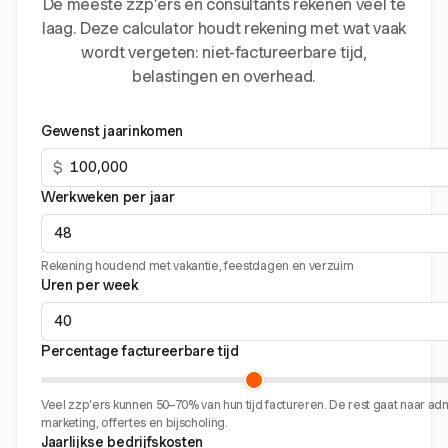
De meeste zzp’ers en consultants rekenen veel te
laag. Deze calculator houdt rekening met wat vaak
wordt vergeten: niet-factureerbare tijd,
belastingen en overhead.
Gewenst jaarinkomen
$
Werkweken per jaar
Rekening houdend met vakantie, feestdagen en verzuim
Uren per week
Percentage factureerbare tijd
Veel zzp’ers kunnen 50–70% van hun tijd factureren. De rest gaat naar admi
marketing, offertes en bijscholing.
Jaarlijkse bedrijfskosten