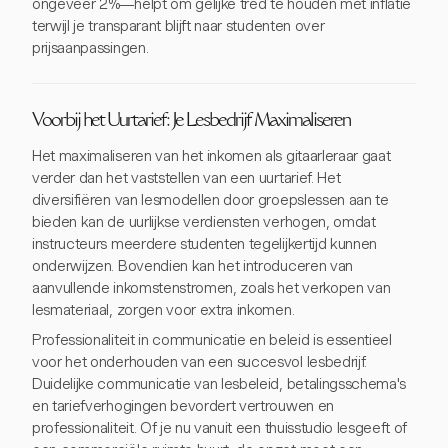
ongeveer 2%—helpt om gelijke tred te houden met inflatie
terwijl je transparant blijft naar studenten over
prijsaanpassingen.
Voorbij het Uurtarief: Je Lesbedrijf Maximaliseren
Het maximaliseren van het inkomen als gitaarleraar gaat
verder dan het vaststellen van een uurtarief. Het
diversifiëren van lesmodellen door groepslessen aan te
bieden kan de uurlijkse verdiensten verhogen, omdat
instructeurs meerdere studenten tegelijkertijd kunnen
onderwijzen. Bovendien kan het introduceren van
aanvullende inkomstenstromen, zoals het verkopen van
lesmateriaal, zorgen voor extra inkomen.
Professionaliteit in communicatie en beleid is essentieel
voor het onderhouden van een succesvol lesbedrijf.
Duidelijke communicatie van lesbeleid, betalingsschema's
en tariefverhogingen bevordert vertrouwen en
professionaliteit. Of je nu vanuit een thuisstudio lesgeeft of