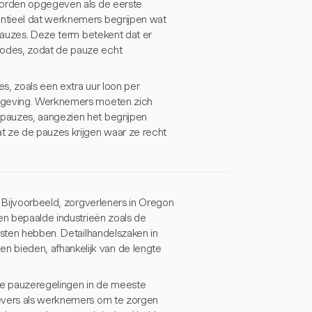
 worden opgegeven als de eerste
ntieel dat werknemers begrijpen wat
 pauzes. Deze term betekent dat er
iodes, zodat de pauze echt
s, zoals een extra uur loon per
elgeving. Werknemers moeten zich
pauzes, aangezien het begrijpen
t ze de pauzes krijgen waar ze recht
. Bijvoorbeeld, zorgverleners in Oregon
 en bepaalde industrieën zoals de
isten hebben. Detailhandelszaken in
 bieden, afhankelijk van de lengte
e pauzeregelingen in de meeste
gevers als werknemers om te zorgen