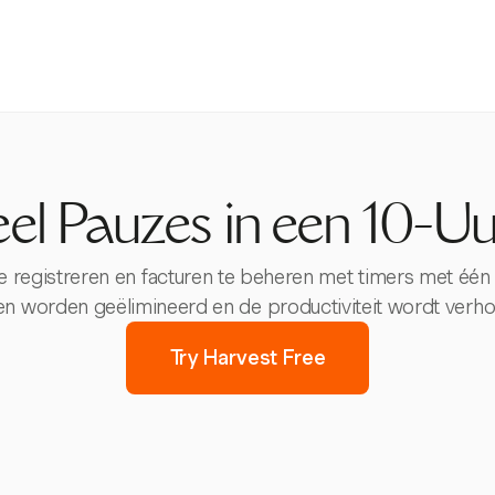
el Pauzes in een 10-Uur
te registreren en facturen te beheren met timers met één
en worden geëlimineerd en de productiviteit wordt verh
Try Harvest Free