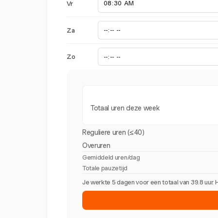
Vr
Za
Zo
Totaal uren deze week
Reguliere uren (≤40)
Overuren
Gemiddeld uren/dag
Totale pauzetijd
Je werkte 5 dagen voor een totaal van 39.8 uur.