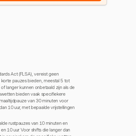
dards Act (FLSA), vereist geen
r korte pauzes bieden, meestal 5 tot
of langer kunnen onbetaald zijn als de
atswetten bieden vaak specifiekere
 maaltijdpauze van 30 minuten voor
an 10 uur, met bepaalde vrijstellingen
aalde rustpauzes van 10 minuten en
n 10 uur. Voor shifts die langer dan