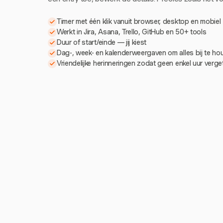
Timer met één klik vanuit browser, desktop en mobiel
Werkt in Jira, Asana, Trello, GitHub en 50+ tools
Duur of start/einde — jij kiest
Dag-, week- en kalenderweergaven om alles bij te h
Vriendelijke herinneringen zodat geen enkel uur verg