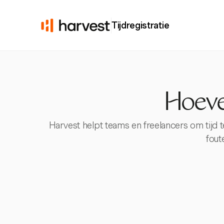
Tijdregistratie
Hoeve
Harvest helpt teams en freelancers om tijd 
fout