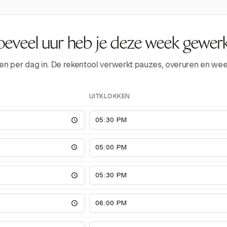
eveel uur heb je deze week gewer
tijden per dag in. De rekentool verwerkt pauzes, overuren en we
UITKLOKKEN