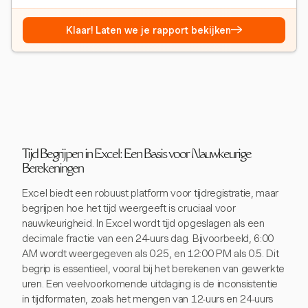
→
Klaar! Laten we je rapport bekijken
Tijd Begrijpen in Excel: Een Basis voor Nauwkeurige
Berekeningen
Excel biedt een robuust platform voor tijdregistratie, maar
begrijpen hoe het tijd weergeeft is cruciaal voor
nauwkeurigheid. In Excel wordt tijd opgeslagen als een
decimale fractie van een 24-uurs dag. Bijvoorbeeld, 6:00
AM wordt weergegeven als 0.25, en 12:00 PM als 0.5. Dit
begrip is essentieel, vooral bij het berekenen van gewerkte
uren. Een veelvoorkomende uitdaging is de inconsistentie
in tijdformaten, zoals het mengen van 12-uurs en 24-uurs