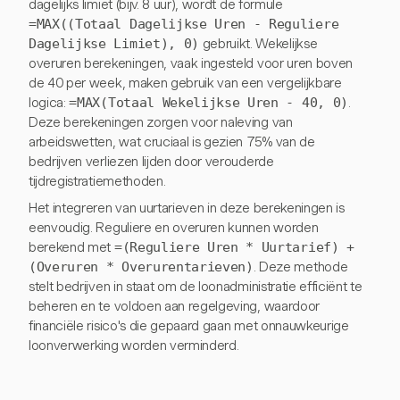
dagelijks limiet (bijv. 8 uur), wordt de formule
=MAX((Totaal Dagelijkse Uren - Reguliere
Dagelijkse Limiet), 0)
gebruikt. Wekelijkse
overuren berekeningen, vaak ingesteld voor uren boven
de 40 per week, maken gebruik van een vergelijkbare
logica:
=MAX(Totaal Wekelijkse Uren - 40, 0)
.
Deze berekeningen zorgen voor naleving van
arbeidswetten, wat cruciaal is gezien 75% van de
bedrijven verliezen lijden door verouderde
tijdregistratiemethoden.
Het integreren van uurtarieven in deze berekeningen is
eenvoudig. Reguliere en overuren kunnen worden
berekend met
=(Reguliere Uren * Uurtarief) +
(Overuren * Overurentarieven)
. Deze methode
stelt bedrijven in staat om de loonadministratie efficiënt te
beheren en te voldoen aan regelgeving, waardoor
financiële risico's die gepaard gaan met onnauwkeurige
loonverwerking worden verminderd.