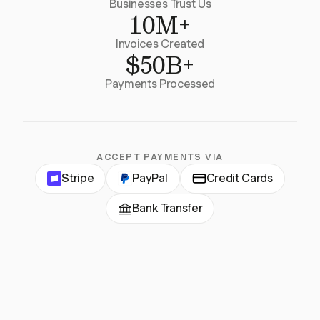
Businesses Trust Us
10M+
Invoices Created
$50B+
Payments Processed
ACCEPT PAYMENTS VIA
Stripe
PayPal
Credit Cards
Bank Transfer