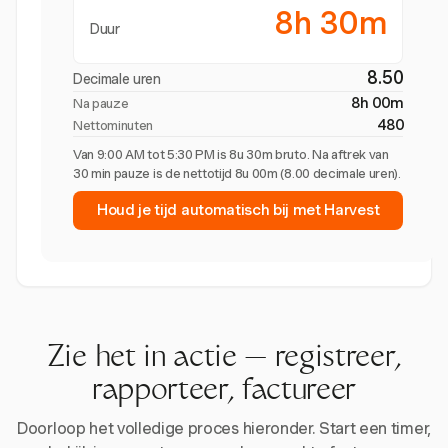
8h 30m
Duur
8.50
Decimale uren
8h 00m
Na pauze
480
Nettominuten
Van 9:00 AM tot 5:30 PM is 8u 30m bruto. Na aftrek van
30 min pauze is de nettotijd 8u 00m (8.00 decimale uren).
Houd je tijd automatisch bij met Harvest
Zie het in actie — registreer,
rapporteer, factureer
Doorloop het volledige proces hieronder. Start een timer,