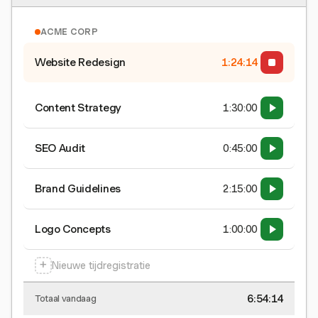
ACME CORP
Website Redesign
1:24:15
Content Strategy
1:30:00
SEO Audit
0:45:00
Brand Guidelines
2:15:00
Logo Concepts
1:00:00
+
Nieuwe tijdregistratie
6:54:15
Totaal vandaag