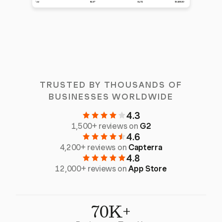
TRUSTED BY THOUSANDS OF
BUSINESSES WORLDWIDE
4.3
1,500+ reviews on
G2
4.6
4,200+ reviews on
Capterra
4.8
12,000+ reviews on
App Store
70K+