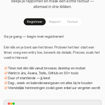
bekijk je rapporten en maak een echte factuur —
allemaal in drie klikken.
Registreer
Rapport
Factuur
Ga je gang — begin met registreren!
Eén klik en je bent aan het timen. Probeer het hier: start een
timer, voeg een entry toe, bewerk de details. Precies zoals het
voelt in Harvest.
Timer met één klik vanuit browser, desktop en mobiel
Werkt in Jira, Asana, Trello, GitHub en 50+ tools
Duur of start/einde — jij kiest
Dag-, week- en kalenderweergaven om alles bij te houden
Vriendelijke herinneringen zodat geen enkel uur vergeten wordt