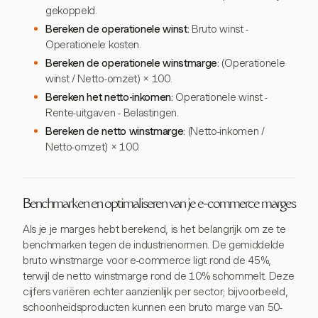
gekoppeld.
Bereken de operationele winst:
Bruto winst -
Operationele kosten.
Bereken de operationele winstmarge:
(Operationele
winst / Netto-omzet) × 100.
Bereken het netto-inkomen:
Operationele winst -
Rente-uitgaven - Belastingen.
Bereken de netto winstmarge:
(Netto-inkomen /
Netto-omzet) × 100.
Benchmarken en optimaliseren van je e-commerce marges
Als je je marges hebt berekend, is het belangrijk om ze te
benchmarken tegen de industrienormen. De gemiddelde
bruto winstmarge voor e-commerce ligt rond de 45%,
terwijl de netto winstmarge rond de 10% schommelt. Deze
cijfers variëren echter aanzienlijk per sector; bijvoorbeeld,
schoonheidsproducten kunnen een bruto marge van 50-