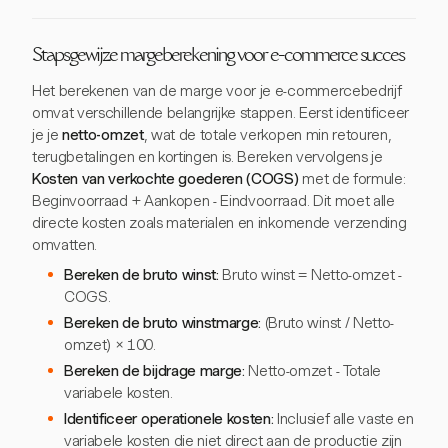
Stapsgewijze margeberekening voor e-commerce succes
Het berekenen van de marge voor je e-commercebedrijf
omvat verschillende belangrijke stappen. Eerst identificeer
je je
netto-omzet
, wat de totale verkopen min retouren,
terugbetalingen en kortingen is. Bereken vervolgens je
Kosten van verkochte goederen (COGS)
met de formule:
Beginvoorraad + Aankopen - Eindvoorraad. Dit moet alle
directe kosten zoals materialen en inkomende verzending
omvatten.
Bereken de bruto winst:
Bruto winst = Netto-omzet -
COGS.
Bereken de bruto winstmarge:
(Bruto winst / Netto-
omzet) × 100.
Bereken de bijdrage marge:
Netto-omzet - Totale
variabele kosten.
Identificeer operationele kosten:
Inclusief alle vaste en
variabele kosten die niet direct aan de productie zijn