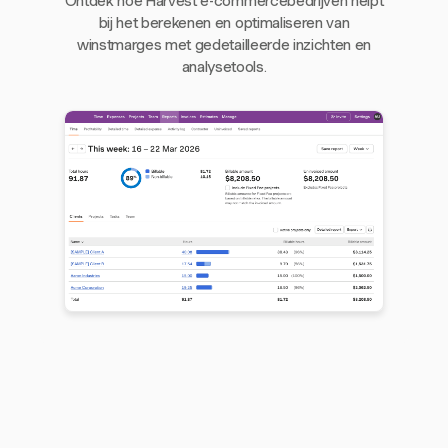
Ontdek hoe Harvest e-commercebedrijven helpt
bij het berekenen en optimaliseren van
winstmarges met gedetailleerde inzichten en
analysetools.