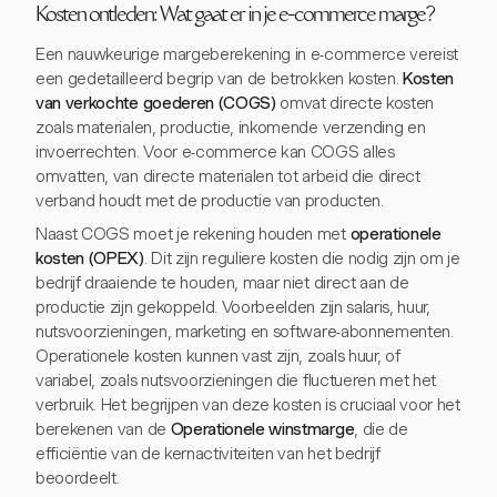
Kosten ontleden: Wat gaat er in je e-commerce marge?
Een nauwkeurige margeberekening in e-commerce vereist
een gedetailleerd begrip van de betrokken kosten.
Kosten
van verkochte goederen (COGS)
omvat directe kosten
zoals materialen, productie, inkomende verzending en
invoerrechten. Voor e-commerce kan COGS alles
omvatten, van directe materialen tot arbeid die direct
verband houdt met de productie van producten.
Naast COGS moet je rekening houden met
operationele
kosten (OPEX)
. Dit zijn reguliere kosten die nodig zijn om je
bedrijf draaiende te houden, maar niet direct aan de
productie zijn gekoppeld. Voorbeelden zijn salaris, huur,
nutsvoorzieningen, marketing en software-abonnementen.
Operationele kosten kunnen vast zijn, zoals huur, of
variabel, zoals nutsvoorzieningen die fluctueren met het
verbruik. Het begrijpen van deze kosten is cruciaal voor het
berekenen van de
Operationele winstmarge
, die de
efficiëntie van de kernactiviteiten van het bedrijf
beoordeelt.