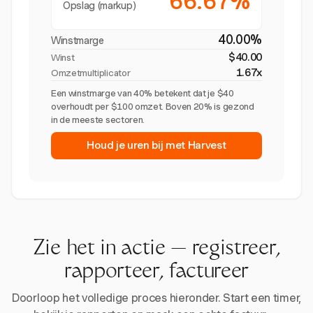
66.67%
Opslag (markup)
40.00%
Winstmarge
$40.00
Winst
1.67x
Omzetmultiplicator
Een winstmarge van 40% betekent dat je $40
overhoudt per $100 omzet. Boven 20% is gezond
in de meeste sectoren.
Houd je uren bij met Harvest
Zie het in actie — registreer,
rapporteer, factureer
Doorloop het volledige proces hieronder. Start een timer,