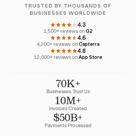
TRUSTED BY THOUSANDS OF
BUSINESSES WORLDWIDE
4.3
1,500+ reviews on
G2
4.6
4,200+ reviews on
Capterra
4.8
12,000+ reviews on
App Store
70K+
Businesses Trust Us
10M+
Invoices Created
$50B+
Payments Processed