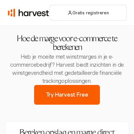
Gratis registreren
Hoe de marge voor e-commerce te
berekenen
Heb je moeite met winstmarges in je e-
commercebedrijf? Harvest biedt inzichten in de
winstgevendheid met gedetailleerde financiële
trackingoplossingen.
Try Harvest Free
Bereken opslag en marge direct