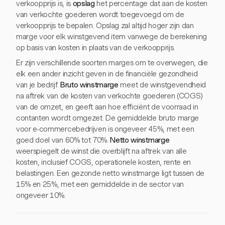
verkoopprijs is, is
opslag
het percentage dat aan de kosten
van verkochte goederen wordt toegevoegd om de
verkoopprijs te bepalen. Opslag zal altijd hoger zijn dan
marge voor elk winstgevend item vanwege de berekening
op basis van kosten in plaats van de verkoopprijs.
Er zijn verschillende soorten marges om te overwegen, die
elk een ander inzicht geven in de financiële gezondheid
van je bedrijf.
Bruto winstmarge
meet de winstgevendheid
na aftrek van de kosten van verkochte goederen (COGS)
van de omzet, en geeft aan hoe efficiënt de voorraad in
contanten wordt omgezet. De gemiddelde bruto marge
voor e-commercebedrijven is ongeveer 45%, met een
goed doel van 60% tot 70%.
Netto winstmarge
weerspiegelt de winst die overblijft na aftrek van alle
kosten, inclusief COGS, operationele kosten, rente en
belastingen. Een gezonde netto winstmarge ligt tussen de
15% en 25%, met een gemiddelde in de sector van
ongeveer 10%.