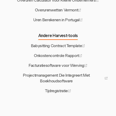
Overuren Calculator voor Kleine Ondernemers
Overurenwetten Vermont
Uren Berekenen in Portugal
Andere Harvest-tools
Babysitting Contract Template
Onkostencontrole Rapport
Facturatiesoftware voor Werving
Projectmanagement Die Integreert Met
Boekhoudsoftware
Tijdregistratie