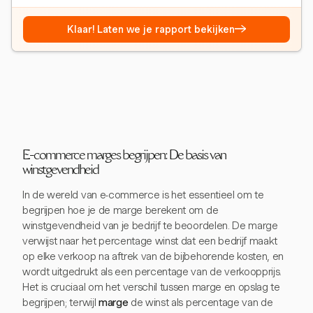
→
Klaar! Laten we je rapport bekijken
E-commerce marges begrijpen: De basis van
winstgevendheid
In de wereld van e-commerce is het essentieel om te
begrijpen hoe je de marge berekent om de
winstgevendheid van je bedrijf te beoordelen. De marge
verwijst naar het percentage winst dat een bedrijf maakt
op elke verkoop na aftrek van de bijbehorende kosten, en
wordt uitgedrukt als een percentage van de verkoopprijs.
Het is cruciaal om het verschil tussen marge en opslag te
begrijpen; terwijl
marge
de winst als percentage van de