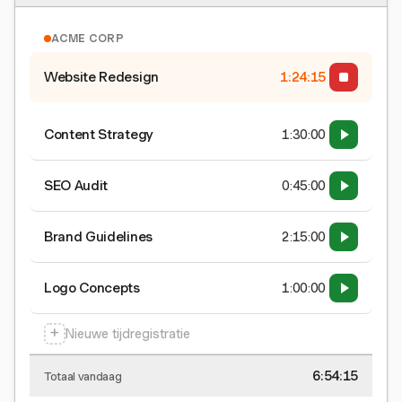
ACME CORP
Website Redesign
1:24:15
Content Strategy
1:30:00
SEO Audit
0:45:00
Brand Guidelines
2:15:00
Logo Concepts
1:00:00
+
Nieuwe tijdregistratie
6:54:15
Totaal vandaag