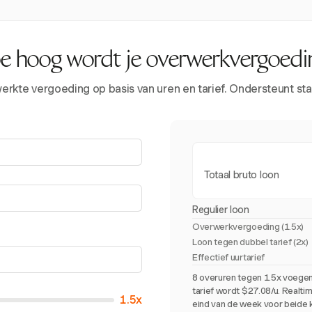
e hoog wordt je overwerkvergoedi
rkte vergoeding op basis van uren en tarief. Ondersteunt sta
Totaal bruto loon
Regulier loon
Overwerkvergoeding (
1.5x
)
Loon tegen dubbel tarief (2x)
Effectief uurtarief
8 overuren tegen 1.5x voegen
tarief wordt $27.08/u. Realti
1.5x
eind van de week voor beide 