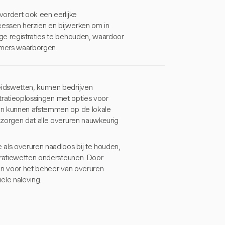
vordert ook een eerlijke
essen herzien en bijwerken om in
ge registraties te behouden, waardoor
emers waarborgen.
idswetten, kunnen bedrijven
stratieoplossingen met opties voor
ken kunnen afstemmen op de lokale
 zorgen dat alle overuren nauwkeurig
 als overuren naadloos bij te houden,
tratiewetten ondersteunen. Door
sen voor het beheer van overuren
ële naleving.