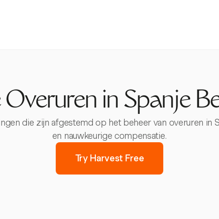
 Overuren in Spanje B
ssingen die zijn afgestemd op het beheer van overuren in S
en nauwkeurige compensatie.
Try Harvest Free