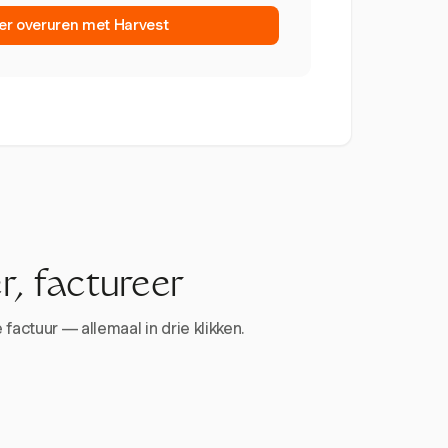
er overuren met Harvest
r, factureer
factuur — allemaal in drie klikken.