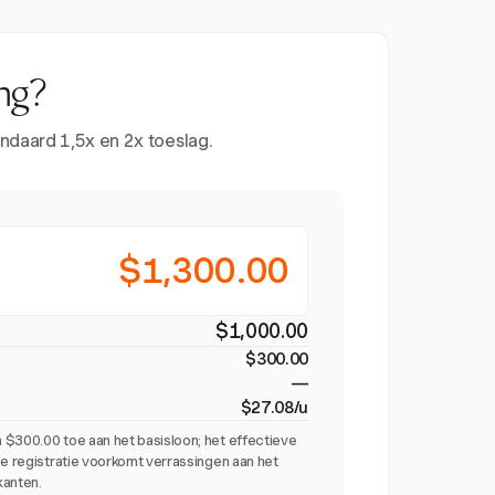
ng?
ndaard 1,5x en 2x toeslag.
$1,300.00
$1,000.00
$300.00
—
$27.08/u
 $300.00 toe aan het basisloon; het effectieve
me registratie voorkomt verrassingen aan het
kanten.