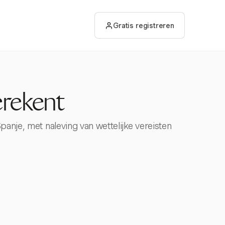
Gratis registreren
erekent
panje, met naleving van wettelijke vereisten