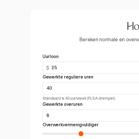
Ho
Bereken normale en overwe
Uurloon
$
Gewerkte reguliere uren
Standaard is 40 uur/week (FLSA-drempel).
Gewerkte overuren
Overwerkvermenigvuldiger