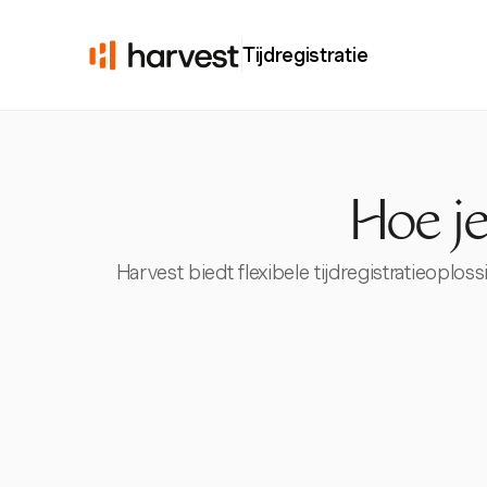
Tijdregistratie
Hoe je
Harvest biedt flexibele tijdregistratieoplo