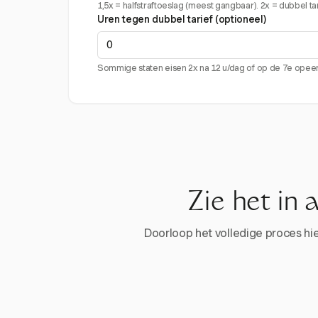
1,5x = halfstraftoeslag (meest gangbaar). 2x = dubbel tari
Uren tegen dubbel tarief (optioneel)
Sommige staten eisen 2x na 12 u/dag of op de 7e ope
Zie het in 
Doorloop het volledige proces hier