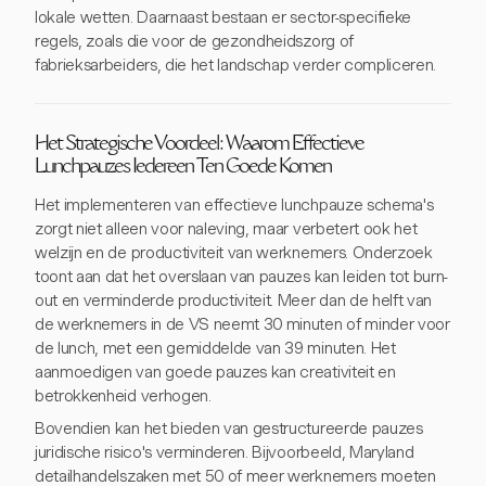
lokale wetten. Daarnaast bestaan er sector-specifieke
regels, zoals die voor de gezondheidszorg of
fabrieksarbeiders, die het landschap verder compliceren.
Het Strategische Voordeel: Waarom Effectieve
Lunchpauzes Iedereen Ten Goede Komen
Het implementeren van effectieve lunchpauze schema's
zorgt niet alleen voor naleving, maar verbetert ook het
welzijn en de productiviteit van werknemers. Onderzoek
toont aan dat het overslaan van pauzes kan leiden tot burn-
out en verminderde productiviteit. Meer dan de helft van
de werknemers in de VS neemt 30 minuten of minder voor
de lunch, met een gemiddelde van 39 minuten. Het
aanmoedigen van goede pauzes kan creativiteit en
betrokkenheid verhogen.
Bovendien kan het bieden van gestructureerde pauzes
juridische risico's verminderen. Bijvoorbeeld, Maryland
detailhandelszaken met 50 of meer werknemers moeten