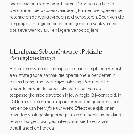
specifieke pauzeperiodes bieden. Door een cultuur te
bevorderen die pauzes waardeert, kunnen werkgevers de
retentie en de werktevredenheid verbeteren. Bedrijven die
dergelijke strategieën prioriteren, genieten vaak van een
positieve werkcultuur en lagere verloopcijfers.
Je Lunchpauze Sjabloon Ontwerpen: Praktische
Planningsbenaderingen
Het creëren van een lunchpauze schema sjabloon vereist
een strategische aanpak die operationele behoeften in
balans brengt met wettelijke naleving. Begin met het
beoordelen van de specifieke vereisten van de
toepasselijke arbeidswetten in jouw regio. Bijvoorbeeld, in
Californië moeten maaltijdpauzes worden geboden voor
het einde van het vijfde uur werk. Effectieve sjablonen
bevatten vaak gestaggerde pauzes om continue dekking
te waarborgen, wat gebruikelijk is in sectoren zoals
detailhandel en horeca.