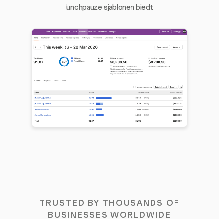
lunchpauze sjablonen biedt.
TRUSTED BY THOUSANDS OF
BUSINESSES WORLDWIDE