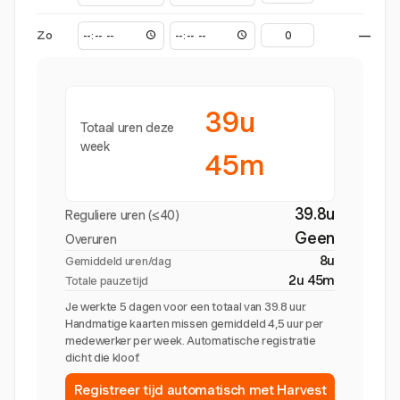
Zo
—
39u
Totaal uren deze
week
45m
39.8u
Reguliere uren (≤40)
Geen
Overuren
8u
Gemiddeld uren/dag
2u 45m
Totale pauzetijd
Je werkte 5 dagen voor een totaal van 39.8 uur.
Handmatige kaarten missen gemiddeld 4,5 uur per
medewerker per week. Automatische registratie
dicht die kloof.
Registreer tijd automatisch met Harvest