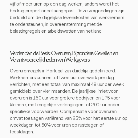
vijf of meer uren op een dag werken; anders wordt het
bedrag proportioneel aangepast. Deze vergoedingen zijn
bedoeld om de dagelijkse levenskosten van werknemers
te ondersteunen, in overeenstemming met de
belastingregels en arbeidswetten van het land.
Verder dan de Basis: Overuren, Bijzondere Gevallen en
Verantwoordelijkheden van Werkgevers
Overurenregels in Portugal zijn duidelijk gedefinieerd.
Werknemers kunnen tot twee uur overwerk per dag
verrichten, met een totaal van maximaal 48 uur per week
gemiddeld over vier maanden. De jaarlijkse limiet voor
overuren is 150 uur voor grotere bedrijven en 175 voor
kleinere, met mogelijke verlengingen tot 200 uur onder
specifieke voorwaarden. Compensatie voor overuren
omvat toeslagen variërend van 25% voor het eerste uur op
weekdagen tot 50% voor uren op rustdagen of
feestdagen.