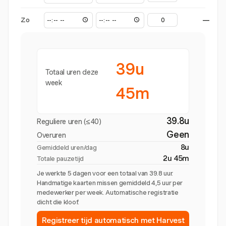
Zo
—
39u
Totaal uren deze
week
45m
39.8u
Reguliere uren (≤40)
Geen
Overuren
8u
Gemiddeld uren/dag
2u 45m
Totale pauzetijd
Je werkte 5 dagen voor een totaal van 39.8 uur.
Handmatige kaarten missen gemiddeld 4,5 uur per
medewerker per week. Automatische registratie
dicht die kloof.
Registreer tijd automatisch met Harvest