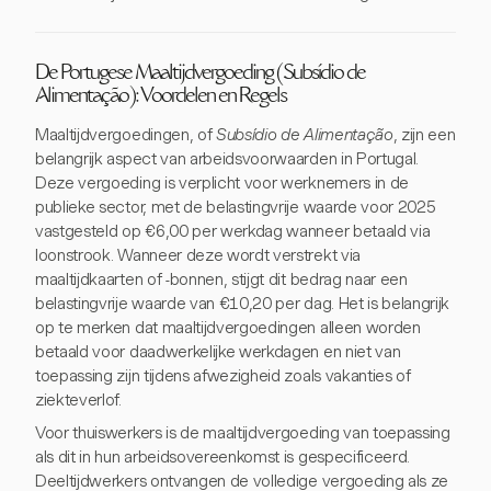
De Portugese Maaltijdvergoeding (Subsídio de
Alimentação): Voordelen en Regels
Maaltijdvergoedingen, of
Subsídio de Alimentação
, zijn een
belangrijk aspect van arbeidsvoorwaarden in Portugal.
Deze vergoeding is verplicht voor werknemers in de
publieke sector, met de belastingvrije waarde voor 2025
vastgesteld op €6,00 per werkdag wanneer betaald via
loonstrook. Wanneer deze wordt verstrekt via
maaltijdkaarten of -bonnen, stijgt dit bedrag naar een
belastingvrije waarde van €10,20 per dag. Het is belangrijk
op te merken dat maaltijdvergoedingen alleen worden
betaald voor daadwerkelijke werkdagen en niet van
toepassing zijn tijdens afwezigheid zoals vakanties of
ziekteverlof.
Voor thuiswerkers is de maaltijdvergoeding van toepassing
als dit in hun arbeidsovereenkomst is gespecificeerd.
Deeltijdwerkers ontvangen de volledige vergoeding als ze