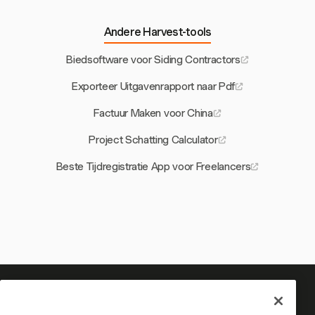
Andere Harvest-tools
Biedsoftware voor Siding Contractors
Exporteer Uitgavenrapport naar Pdf
Factuur Maken voor China
Project Schatting Calculator
Beste Tijdregistratie App voor Freelancers
Je tijd is het waard om bij te