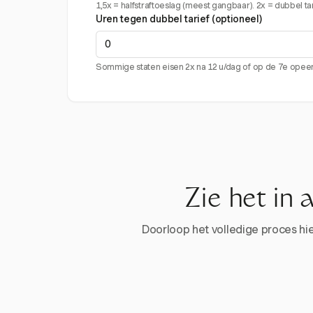
1,5x = halfstraftoeslag (meest gangbaar). 2x = dubbel tari
Uren tegen dubbel tarief (optioneel)
Sommige staten eisen 2x na 12 u/dag of op de 7e ope
Zie het in 
Doorloop het volledige proces hier