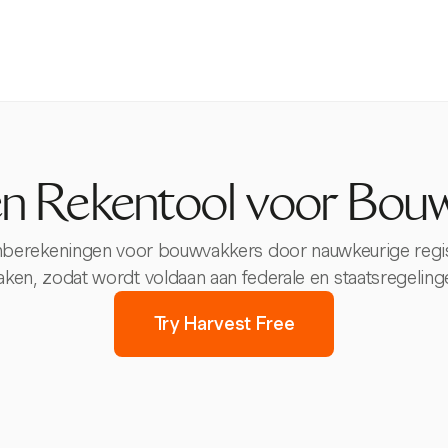
n Rekentool voor Bou
erekeningen voor bouwvakkers door nauwkeurige registr
ken, zodat wordt voldaan aan federale en staatsregeling
Try Harvest Free