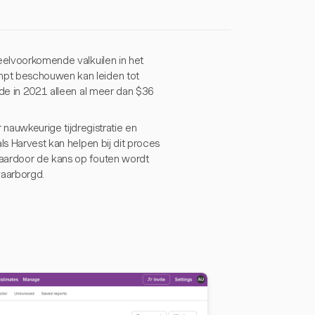
veelvoorkomende valkuilen in het
mpt beschouwen kan leiden tot
dde in 2021 alleen al meer dan $36
uwkeurige tijdregistratie en
ls Harvest kan helpen bij dit proces
waardoor de kans op fouten wordt
aarborgd.