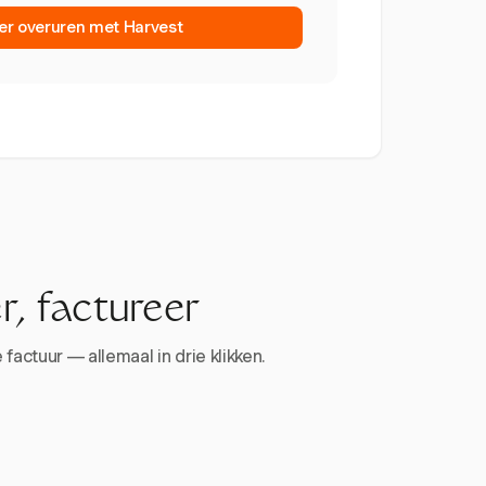
er overuren met Harvest
r, factureer
factuur — allemaal in drie klikken.