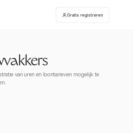
Gratis registreren
wvakkers
atie van uren en loontarieven mogelijk te
en.