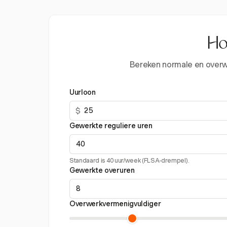
Ho
Bereken normale en overwe
Uurloon
$
Gewerkte reguliere uren
Standaard is 40 uur/week (FLSA-drempel).
Gewerkte overuren
Overwerkvermenigvuldiger