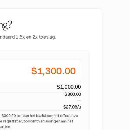
ng?
ndaard 1,5x en 2x toeslag.
$1,300.00
$1,000.00
$300.00
—
$27.08/u
 $300.00 toe aan het basisloon; het effectieve
me registratie voorkomt verrassingen aan het
kanten.