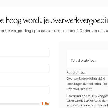
e hoog wordt je overwerkvergoedi
rkte vergoeding op basis van uren en tarief. Ondersteunt sta
Totaal bruto loon
Regulier loon
Overwerkvergoeding (
1.5x
)
Loon tegen dubbel tarief (2x)
Effectief uurtarief
8 overuren tegen 1.5x voegen
tarief wordt $27.08/u. Realti
1.5x
eind van de week voor beide 