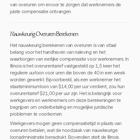
van overuren om ervoor te zorgen dat werknemers de
juiste compensatie ontvangen.
Nauwkeurig Overuren Berekenen
Het nauwkeurig berekenen van overuren is van vitaal
belang voor het handhaven van naleving en het
waarborgen van eerlijke compensatie voor werknemers. In
Illinois is het overurentarief vastgesteld op 1,5 keer het
reguliere uurloon voor uren die boven de 40 in een week
worden gewerkt. Bijvoorbeeld, als een werknemer het
staatsminimumloon van $14,00 per uur verdient, zou hun
overurentarief $21,00 per uur zijn. Het is belangrijk voor
werkgevers en werknemers om deze berekeningen te
begrijpen om onderbetaling en mogelijke juridische
problemen te voorkomen.
Werkgevers mogen geen compensatietijd in plaats van
overuren betalen, wat de noodzaak van nauwkeurige
loonadministratie benadrukt. Bovendien stelt de Illinois