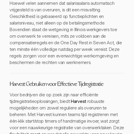
Hoewel velen aannemen dat salarissalaris automatisch
vrijgesteld is van overuren, is dit een misvatting.
Geschiktheid is gebaseerd op functieplichten en
salarisniveau, niet alleen op de betalingsmethode.
Bovendien staat de wetgeving in Illinois werkgevers toe
om overwerk te vereisen, mits ze voldoen aan de
compensatieregels en de One Day Rest in Seven Act, die
ten minste één volledige rustdag per week vereist. Deze
regels zorgen voor een evenwichtige werkomgeving en
beschermen de rechten van werknemers.
Harvest Gebruiken voor Effectieve Tijdregistratie
Voor bedrijven die op zoek zijn naar efficiënte
tijdregistratieoplossingen, biedt
Harvest
robuuste
mogelijkheden om zowel reguliere als overuren te
beheren. Met Harvest kunnen teams tijd registreren met
één-klik start/stop timers of handmatige invoer, wat zorgt
voor een nauwkeurige registratie van overwerktaken. Deze