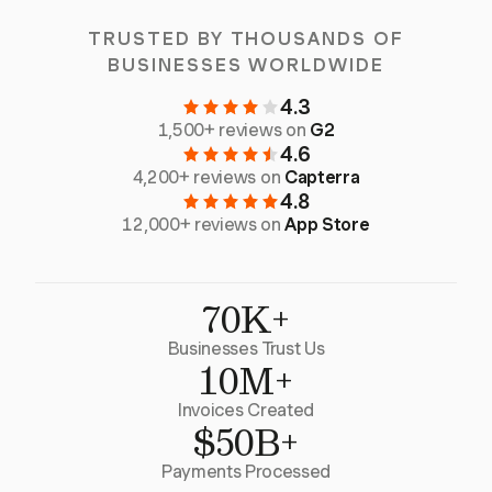
TRUSTED BY THOUSANDS OF
BUSINESSES WORLDWIDE
4.3
1,500+ reviews on
G2
4.6
4,200+ reviews on
Capterra
4.8
12,000+ reviews on
App Store
70K+
Businesses Trust Us
10M+
Invoices Created
$50B+
Payments Processed