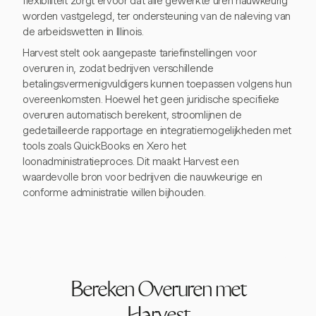
flexibiliteit zorgt ervoor dat alle gewerkte uren nauwkeurig
worden vastgelegd, ter ondersteuning van de naleving van
de arbeidswetten in Illinois.
Harvest stelt ook aangepaste tariefinstellingen voor
overuren in, zodat bedrijven verschillende
betalingsvermenigvuldigers kunnen toepassen volgens hun
overeenkomsten. Hoewel het geen juridische specifieke
overuren automatisch berekent, stroomlijnen de
gedetailleerde rapportage en integratiemogelijkheden met
tools zoals QuickBooks en Xero het
loonadministratieproces. Dit maakt Harvest een
waardevolle bron voor bedrijven die nauwkeurige en
conforme administratie willen bijhouden.
Bereken Overuren met