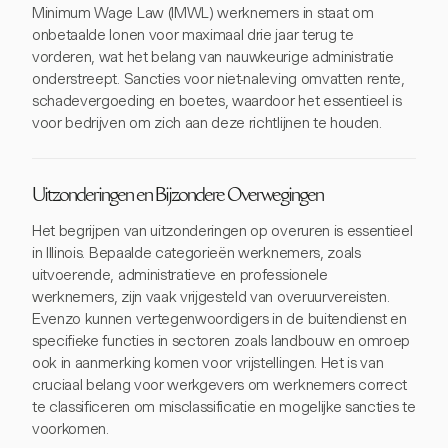
Minimum Wage Law (IMWL) werknemers in staat om
onbetaalde lonen voor maximaal drie jaar terug te
vorderen, wat het belang van nauwkeurige administratie
onderstreept. Sancties voor niet-naleving omvatten rente,
schadevergoeding en boetes, waardoor het essentieel is
voor bedrijven om zich aan deze richtlijnen te houden.
Uitzonderingen en Bijzondere Overwegingen
Het begrijpen van uitzonderingen op overuren is essentieel
in Illinois. Bepaalde categorieën werknemers, zoals
uitvoerende, administratieve en professionele
werknemers, zijn vaak vrijgesteld van overuurvereisten.
Evenzo kunnen vertegenwoordigers in de buitendienst en
specifieke functies in sectoren zoals landbouw en omroep
ook in aanmerking komen voor vrijstellingen. Het is van
cruciaal belang voor werkgevers om werknemers correct
te classificeren om misclassificatie en mogelijke sancties te
voorkomen.