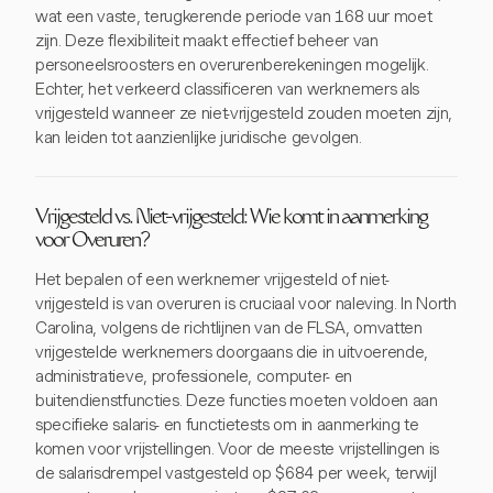
wat een vaste, terugkerende periode van 168 uur moet
zijn. Deze flexibiliteit maakt effectief beheer van
personeelsroosters en overurenberekeningen mogelijk.
Echter, het verkeerd classificeren van werknemers als
vrijgesteld wanneer ze niet-vrijgesteld zouden moeten zijn,
kan leiden tot aanzienlijke juridische gevolgen.
Vrijgesteld vs. Niet-vrijgesteld: Wie komt in aanmerking
voor Overuren?
Het bepalen of een werknemer vrijgesteld of niet-
vrijgesteld is van overuren is cruciaal voor naleving. In North
Carolina, volgens de richtlijnen van de FLSA, omvatten
vrijgestelde werknemers doorgaans die in uitvoerende,
administratieve, professionele, computer- en
buitendienstfuncties. Deze functies moeten voldoen aan
specifieke salaris- en functietests om in aanmerking te
komen voor vrijstellingen. Voor de meeste vrijstellingen is
de salarisdrempel vastgesteld op $684 per week, terwijl