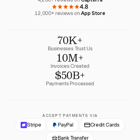
4.8
12,000+ reviews on
App Store
70K+
Businesses Trust Us
10M+
Invoices Created
$50B+
Payments Processed
ACCEPT PAYMENTS VIA
Stripe
PayPal
Credit Cards
Bank Transfer