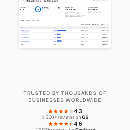
TRUSTED BY THOUSANDS OF
BUSINESSES WORLDWIDE
4.3
1,500+ reviews on
G2
4.6
4,200+ reviews on
Capterra