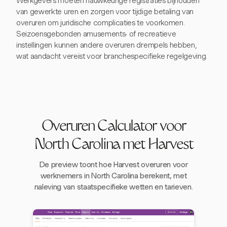
Werkgevers moeten nauwkeurige registraties bijhouden
van gewerkte uren en zorgen voor tijdige betaling van
overuren om juridische complicaties te voorkomen.
Seizoensgebonden amusements- of recreatieve
instellingen kunnen andere overuren drempels hebben,
wat aandacht vereist voor branchespecifieke regelgeving.
Overuren Calculator voor
North Carolina met Harvest
De preview toont hoe Harvest overuren voor
werknemers in North Carolina berekent, met
naleving van staatspecifieke wetten en tarieven.