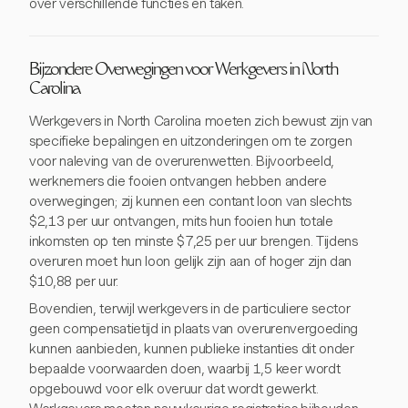
over verschillende functies en taken.
Bijzondere Overwegingen voor Werkgevers in North
Carolina
Werkgevers in North Carolina moeten zich bewust zijn van
specifieke bepalingen en uitzonderingen om te zorgen
voor naleving van de overurenwetten. Bijvoorbeeld,
werknemers die fooien ontvangen hebben andere
overwegingen; zij kunnen een contant loon van slechts
$2,13 per uur ontvangen, mits hun fooien hun totale
inkomsten op ten minste $7,25 per uur brengen. Tijdens
overuren moet hun loon gelijk zijn aan of hoger zijn dan
$10,88 per uur.
Bovendien, terwijl werkgevers in de particuliere sector
geen compensatietijd in plaats van overurenvergoeding
kunnen aanbieden, kunnen publieke instanties dit onder
bepaalde voorwaarden doen, waarbij 1,5 keer wordt
opgebouwd voor elk overuur dat wordt gewerkt.