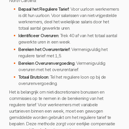
North Carolina:
Bepaal het Reguliere Tarief:
Voor uurloon werknemers
is dit hun uurloon. Voor salarissen van niet-vrijgestelde
werknemers, deel het wekelijkse salaris door het
totaal aantal gewerkte uren.
Identificeer Overuren:
Trek 40 af van het totaal aantal
gewerkte uren in een week.
Bereken het Overurentarief:
Vermenigvuldig het
reguliere tarief met 1,5.
Bereken Overurenvergoeding:
Vermenigvuldig
overuren met het overurentarief.
Totaal Brutoloon:
Tel het reguliere loon op bij de
overurenvergoeding.
Het is belangrijk om niet-discretionaire bonussen en
commissies op te nemen in de berekening van het
reguliere tarief. Voor werknemers met variabele
uurtarieven binnen een week, moet een gewogen
gemiddelde worden gebruikt om het reguliere tarief te
bepalen. Deze methode zorgt voor eerlijke compensatie