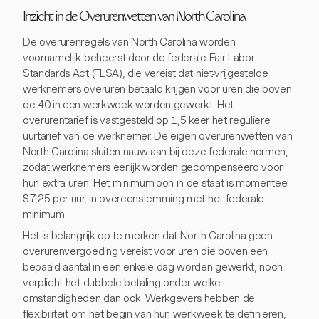
Inzicht in de Overurenwetten van North Carolina
De overurenregels van North Carolina worden
voornamelijk beheerst door de federale Fair Labor
Standards Act (FLSA), die vereist dat niet-vrijgestelde
werknemers overuren betaald krijgen voor uren die boven
de 40 in een werkweek worden gewerkt. Het
overurentarief is vastgesteld op 1,5 keer het reguliere
uurtarief van de werknemer. De eigen overurenwetten van
North Carolina sluiten nauw aan bij deze federale normen,
zodat werknemers eerlijk worden gecompenseerd voor
hun extra uren. Het minimumloon in de staat is momenteel
$7,25 per uur, in overeenstemming met het federale
minimum.
Het is belangrijk op te merken dat North Carolina geen
overurenvergoeding vereist voor uren die boven een
bepaald aantal in een enkele dag worden gewerkt, noch
verplicht het dubbele betaling onder welke
omstandigheden dan ook. Werkgevers hebben de
flexibiliteit om het begin van hun werkweek te definiëren,