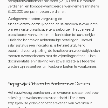
computerwerknemers minstens $27,63 per uur moeten
verdienen, en hooggekwalificeerde werknemers minstens
$100.000 per jaar moeten verdienen.
Werkgevers moeten zorgvuldig de
functieverantwoordelijkheden en salarisniveaus evalueren
om een juiste classificatie te waarborgen. Het verkeerd
classificeren van werknemers kan leiden tot aanzienlijke
juridische boetes en achterstallige betalingen. Hoewel
salarissstatus een indicator is, is het niet uitsluitend
bepalend voor vrijstelling; de functieverantwoordelijkheden
moeten overeenkomen met de vrijstellingscriteria. Juiste
documentatie en naleving van zowel staats- als federale
wetten zijn essentieel om kostbare fouten te voorkomen.
Stapsgewijze Gids voor het Berekenen van Overuren
Het nauwkeurig berekenen van overuren is essentieel voor
naleving en werknemerstevredenheid. Hier is een
stapsgewijze gids voor het berekenen van overuren in