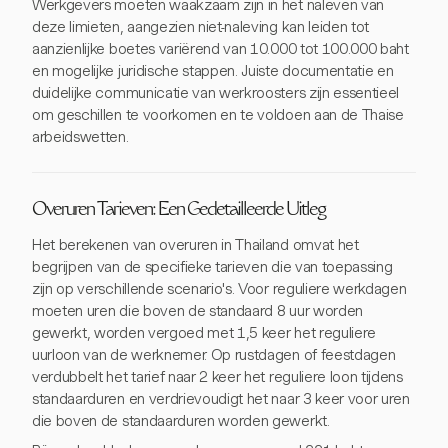
Werkgevers moeten waakzaam zijn in het naleven van
deze limieten, aangezien niet-naleving kan leiden tot
aanzienlijke boetes variërend van 10.000 tot 100.000 baht
en mogelijke juridische stappen. Juiste documentatie en
duidelijke communicatie van werkroosters zijn essentieel
om geschillen te voorkomen en te voldoen aan de Thaise
arbeidswetten.
Overuren Tarieven: Een Gedetailleerde Uitleg
Het berekenen van overuren in Thailand omvat het
begrijpen van de specifieke tarieven die van toepassing
zijn op verschillende scenario's. Voor reguliere werkdagen
moeten uren die boven de standaard 8 uur worden
gewerkt, worden vergoed met 1,5 keer het reguliere
uurloon van de werknemer. Op rustdagen of feestdagen
verdubbelt het tarief naar 2 keer het reguliere loon tijdens
standaarduren en verdrievoudigt het naar 3 keer voor uren
die boven de standaarduren worden gewerkt.