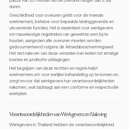
pauze van 20 minuten als de overuren langer dan 2 uur
duren.
Geschiktheid voor overuren geldt voor de meeste
werknemers, behalve voor bepaalde leidinggevende en
uitvoerende functies. Het is essentieel voor werkgevers
om nauwkeurige registraties van gewerkte uren bij te
houden, aangezien alle overuren moeten worden
gedocumenteerd volgens de Arbeidsbeschermingswet.
Het niet naleven van deze vereisten kan leiden tot ernstige
boetes en juridische uitdagingen.
Het begrijpen van deze rechten en regels helpt
werknemers om voor eerlijke behandeling op te komen en
zorgt ervoor dat werkgevers hun verantwoordelijkheden
nakomen, wat bijdraagt aan een conforme en respectvolle
werkplek.
Verantwoordelijkheden van Werkgevers en Naleving
Werkgevers in Thailand hebben de verantwoordelijkheid