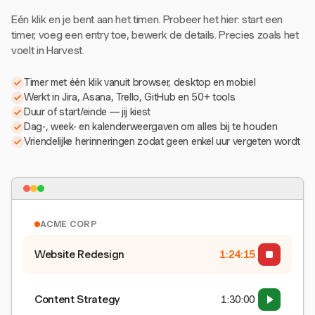
Eén klik en je bent aan het timen. Probeer het hier: start een
timer, voeg een entry toe, bewerk de details. Precies zoals het
voelt in Harvest.
Timer met één klik vanuit browser, desktop en mobiel
Werkt in Jira, Asana, Trello, GitHub en 50+ tools
Duur of start/einde — jij kiest
Dag-, week- en kalenderweergaven om alles bij te houden
Vriendelijke herinneringen zodat geen enkel uur vergeten wordt
ACME CORP
Website Redesign
1:24:15
Content Strategy
1:30:00