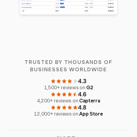
TRUSTED BY THOUSANDS OF
BUSINESSES WORLDWIDE
4.3
1,500+ reviews on
G2
4.6
4,200+ reviews on
Capterra
4.8
12,000+ reviews on
App Store