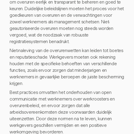
om overuren eerlijk en transparant te beheren en goed te
keuren. Duidelijke beleidslijnen moeten het proces voor het
goedkeuren van overuren en de verwachtingen voor
zowel werknemers als management schetsen. Niet-
geautoriseerde overuren moeten nog steeds worden
vergoed, wat de noodzaak van robuuste
registratiesystemen benadrukt.
Niet-naleving van de overurenwetten kan leiden tot boetes
en reputatieschade. Werkgevers moeten ook rekening
houden met de specifieke behoeften van verschillende
functies, zoals ervoor zorgen dat minderjarigen en
werknemers in gevaarlijke beroepen de juiste bescherming
krijgen.
Best practices omvatten het onderhouden van open
communicatie met werknemers over werkroosters en
overurenbeleid, en ervoor zorgen dat alle
arbeidsovereenkomsten deze voorwaarden duidelijk
uiteenzetten. Door deze normen na te leven, kunnen
werkgevers geschillen vermijden en een positieve
werkomgeving bevorderen.