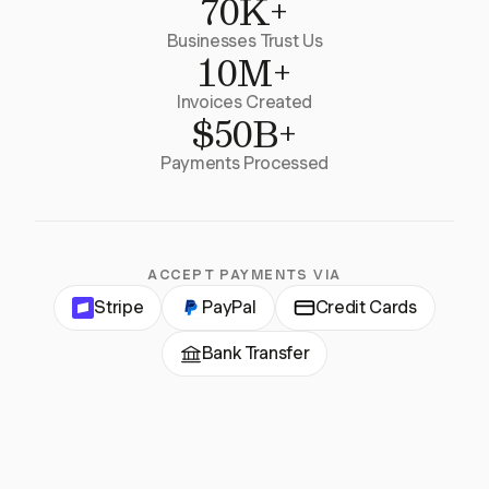
70K+
Businesses Trust Us
10M+
Invoices Created
$50B+
Payments Processed
ACCEPT PAYMENTS VIA
Stripe
PayPal
Credit Cards
Bank Transfer