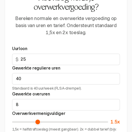
overwerkvergoeding?
Bereken normale en overwerkte vergoeding op
basis van uren en tarief. Ondersteunt standaard
1,5x en 2x toeslag.
Uurloon
$
Gewerkte reguliere uren
Standaard is 40 uur/week (FLSA-drempel).
Gewerkte overuren
Overwerkvermenigvuldiger
1.5x
1,5x = halfstraftoeslag (meest gangbaar). 2x = dubbel tarief (bijv.