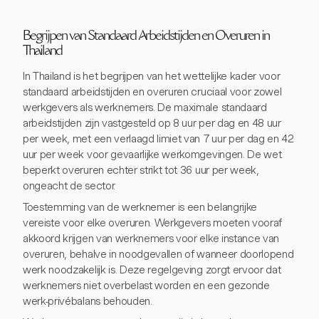
Begrijpen van Standaard Arbeidstijden en Overuren in
Thailand
In Thailand is het begrijpen van het wettelijke kader voor
standaard arbeidstijden en overuren cruciaal voor zowel
werkgevers als werknemers. De maximale standaard
arbeidstijden zijn vastgesteld op 8 uur per dag en 48 uur
per week, met een verlaagd limiet van 7 uur per dag en 42
uur per week voor gevaarlijke werkomgevingen. De wet
beperkt overuren echter strikt tot 36 uur per week,
ongeacht de sector.
Toestemming van de werknemer is een belangrijke
vereiste voor elke overuren. Werkgevers moeten vooraf
akkoord krijgen van werknemers voor elke instance van
overuren, behalve in noodgevallen of wanneer doorlopend
werk noodzakelijk is. Deze regelgeving zorgt ervoor dat
werknemers niet overbelast worden en een gezonde
werk-privébalans behouden.