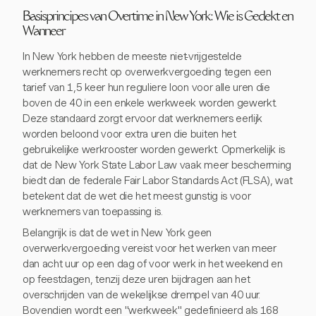
Basisprincipes van Overtime in New York: Wie is Gedekt en
Wanneer
In New York hebben de meeste niet-vrijgestelde
werknemers recht op overwerkvergoeding tegen een
tarief van 1,5 keer hun reguliere loon voor alle uren die
boven de 40 in een enkele werkweek worden gewerkt.
Deze standaard zorgt ervoor dat werknemers eerlijk
worden beloond voor extra uren die buiten het
gebruikelijke werkrooster worden gewerkt. Opmerkelijk is
dat de New York State Labor Law vaak meer bescherming
biedt dan de federale Fair Labor Standards Act (FLSA), wat
betekent dat de wet die het meest gunstig is voor
werknemers van toepassing is.
Belangrijk is dat de wet in New York geen
overwerkvergoeding vereist voor het werken van meer
dan acht uur op een dag of voor werk in het weekend en
op feestdagen, tenzij deze uren bijdragen aan het
overschrijden van de wekelijkse drempel van 40 uur.
Bovendien wordt een "werkweek" gedefinieerd als 168