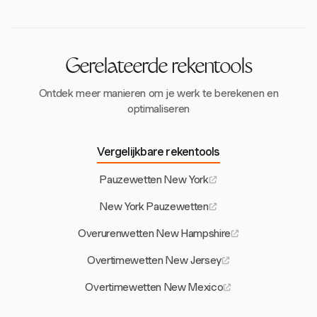
voorkomen voor het doen gelden van loonrechten.
arbeidswetten van New York en om mogelijke
geschillen over onbetaald overwerk op te lossen.
Gerelateerde rekentools
Ontdek meer manieren om je werk te berekenen en
optimaliseren
Vergelijkbare rekentools
Pauzewetten New York
New York Pauzewetten
Overurenwetten New Hampshire
Overtimewetten New Jersey
Overtimewetten New Mexico