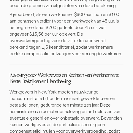
bepaalde premies zijn uitgesloten van deze berekening.
Bijvoorbeeld, als een werknemer $600 aan loon en $100
aan bonussen verdient voor een werkweek van 45 uur, is
het reguliere tarief $700 gedeeld door 45 uur, wat
ongeveer $15,56 per uur oplevert. De
overwerkvergoeding voor de vijf extra uren wordt
berekend tegen 1,5 keer dit tarief, zodat werknemers
eerlijke compensatie ontvangen voor verlengde werkuren.
Naleving door Werkgevers en Rechten van Werknemers:
Beste Praktijken en Handhaving
Werkgevers in New York moeten nauwkeurige
loonadministratie bijhouden, inclusief gewerkte uren en
betaalde lonen, gedurende ten minste zes jaar. Deze
administratie is cruciaal voor naleving en het oplossen van
eventuele geschillen over onbetaald overwerk. Bovendien
kunnen werkgevers in de particuliere sector geen
compensatietijd inruilen voor overwerkvergoeding, zodat