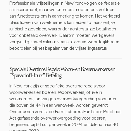
Professionele vrijstellingen in New York volgen de federale
salarisdrempel, maar werknemers moeten ook voldoen
aan functietests om in aanmerking te komen. Het verkeerd
classificeren van werknemers kan leiden tot aanzienlijke
juridische gevolgen, waaronder achterstallige betalingen
voor onbetaald overwerk. Daarom moeten werkgevers
zorgvuldig zowel salarisniveaus als verantwoordelijkheden
beoordelen bij het bepalen van de vrijstellingsstatus.
Speciale Overtime Regels: Woon- en Boerenwerkers en
"Spread of Hours" Betaling
In New York zijn er specifieke overtime regels voor
woonwerkers en boeren. Woonwerkers, of live-in
werknemers, ontvangen overwerkvergoeding voor uren
die boven de 44 in een werkweek worden gewerkt.
Ondertussen vereist de Farm Laborers Fair Labor Practices
Act gefaseerde overwerkvergoeding voor boeren,
beginnend bij 56 uur per week in 2024 en dalend naar 40