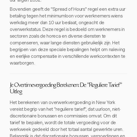
uur tegen 2032.
Bovendien geeft de "Spread of Hours" regel een extra uur
betaling tegen het minimumloon voor werknemers wiens
werkdag meer dan 10 uur beslaat, ongeacht de
overwerkstatus. Deze regel is bedoeld om werknemers in
sectoren zoals de horeca en diverse diensten te
compenseren, waar lange diensten gebruikelijk zijn. Het
begrijpen van deze speciale bepalingen helpt om naleving
en eerlijke compensatie in verschillende werkcontexten te
waarborgen.
Je Overtimevergoeding Berekenen: De "Reguliere Tarief"
Uitleg
Het berekenen van overwerkvergoeding in New York
vereist begrip van het "reguliere tarief", dat uurloon, niet-
discretionaire bonussen en commissies omvat. Om dit
tarief te bepalen, wordt de totale vergoeding voor de
werkweek gedeeld door het totaal aantal gewerkte uren.
Belangrijk is dat discretionaire bonussen, vergoedingen en