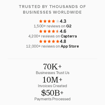
TRUSTED BY THOUSANDS OF
BUSINESSES WORLDWIDE
4.3
1,500+ reviews on
G2
4.6
4,200+ reviews on
Capterra
4.8
12,000+ reviews on
App Store
70K+
Businesses Trust Us
10M+
Invoices Created
$50B+
Payments Processed