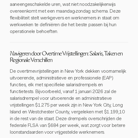
aaneengeschakelde uren, wat niet noodzakelijkerwijs
overeenkomt met een maandag-zondag schema. Deze
flexibiliteit stelt werkgevers en werknemers in staat om
werkweken te definiëren die het beste passen bij hun
operationele behoeften.
Navigeren door Overtime Vrijstellingen: Salaris, Taken en
Regionale Verschillen
De overtimevrijstellingen in New York dekken voornamelijk
uitvoerende, administratieve en professionele (EAP)
functies, elk met specifieke salarisdrempels en
functietests. Bijvoorbeeld, vanaf 1 januari 2026 zal de
salarisdrempel voor uitvoerende en administratieve
vrijstellingen $1.275 per week zijn in New York City, Long
Island en Westchester County, vergeleken met $1.199,10
in de rest van de staat. Deze drempels overschrijden de
federale FLSA van $684 per week, wat zorgt voor betere
loonstandaarden voor vrijgestelde werknemers.