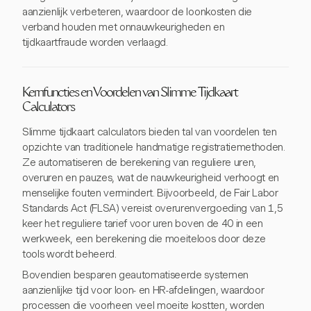
aanzienlijk verbeteren, waardoor de loonkosten die
verband houden met onnauwkeurigheden en
tijdkaartfraude worden verlaagd.
Kernfuncties en Voordelen van Slimme Tijdkaart
Calculators
Slimme tijdkaart calculators bieden tal van voordelen ten
opzichte van traditionele handmatige registratiemethoden.
Ze automatiseren de berekening van reguliere uren,
overuren en pauzes, wat de nauwkeurigheid verhoogt en
menselijke fouten vermindert. Bijvoorbeeld, de Fair Labor
Standards Act (FLSA) vereist overurenvergoeding van 1,5
keer het reguliere tarief voor uren boven de 40 in een
werkweek, een berekening die moeiteloos door deze
tools wordt beheerd.
Bovendien besparen geautomatiseerde systemen
aanzienlijke tijd voor loon- en HR-afdelingen, waardoor
processen die voorheen veel moeite kostten, worden