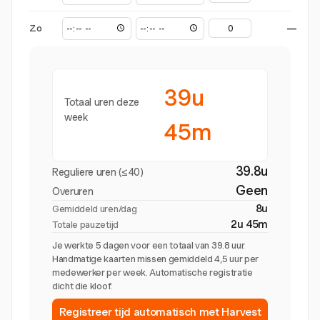
Zo
—
39u
Totaal uren deze
week
45m
39.8u
Reguliere uren (≤40)
Geen
Overuren
8u
Gemiddeld uren/dag
2u 45m
Totale pauzetijd
Je werkte 5 dagen voor een totaal van 39.8 uur.
Handmatige kaarten missen gemiddeld 4,5 uur per
medewerker per week. Automatische registratie
dicht die kloof.
Registreer tijd automatisch met Harvest