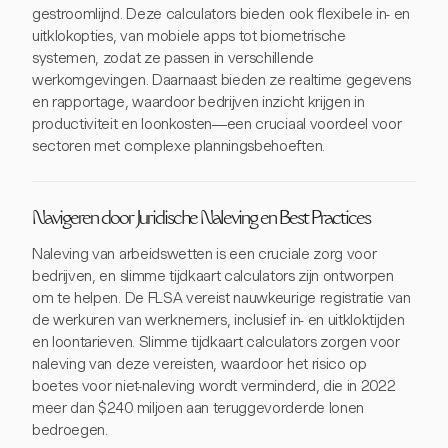
gestroomlijnd. Deze calculators bieden ook flexibele in- en
uitklokopties, van mobiele apps tot biometrische
systemen, zodat ze passen in verschillende
werkomgevingen. Daarnaast bieden ze realtime gegevens
en rapportage, waardoor bedrijven inzicht krijgen in
productiviteit en loonkosten—een cruciaal voordeel voor
sectoren met complexe planningsbehoeften.
Navigeren door Juridische Naleving en Best Practices
Naleving van arbeidswetten is een cruciale zorg voor
bedrijven, en slimme tijdkaart calculators zijn ontworpen
om te helpen. De FLSA vereist nauwkeurige registratie van
de werkuren van werknemers, inclusief in- en uitkloktijden
en loontarieven. Slimme tijdkaart calculators zorgen voor
naleving van deze vereisten, waardoor het risico op
boetes voor niet-naleving wordt verminderd, die in 2022
meer dan $240 miljoen aan teruggevorderde lonen
bedroegen.