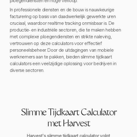
ploegendiensten en hoge verloop.
In professionele diensten en de bouw is nauwkeurige
facturering op basis van daadwerkelijk gewerkte uren
cruciaal, waardoor realtime tracking onmisbaar is. De
productie- en industriële sectoren, die te maken hebben
met complexe ploegendiensten en strikte naleving,
vertrouwen op deze calculators voor effectief
personeelsbeheer. Door de uitdagingen van mobiele
werknemers aan te pakken, bieden slimme tijdkaart
calculators een veelzijdige oplossing voor bedrijven in
diverse sectoren.
Slimme Tijdkaart Calculator
met Harvest
Harvest's slimme tijdkaart calculator volgt