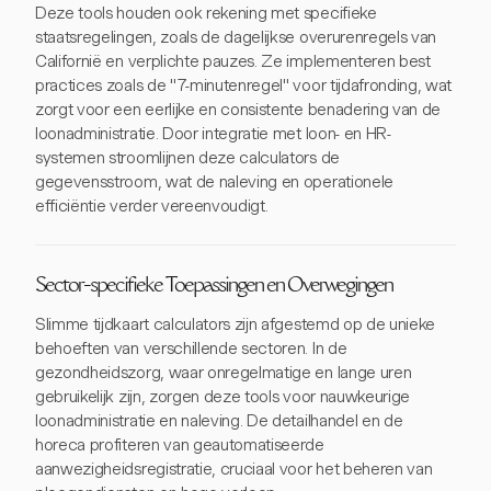
Deze tools houden ook rekening met specifieke
staatsregelingen, zoals de dagelijkse overurenregels van
Californië en verplichte pauzes. Ze implementeren best
practices zoals de "7-minutenregel" voor tijdafronding, wat
zorgt voor een eerlijke en consistente benadering van de
loonadministratie. Door integratie met loon- en HR-
systemen stroomlijnen deze calculators de
gegevensstroom, wat de naleving en operationele
efficiëntie verder vereenvoudigt.
Sector-specifieke Toepassingen en Overwegingen
Slimme tijdkaart calculators zijn afgestemd op de unieke
behoeften van verschillende sectoren. In de
gezondheidszorg, waar onregelmatige en lange uren
gebruikelijk zijn, zorgen deze tools voor nauwkeurige
loonadministratie en naleving. De detailhandel en de
horeca profiteren van geautomatiseerde
aanwezigheidsregistratie, cruciaal voor het beheren van