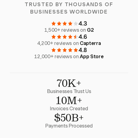
TRUSTED BY THOUSANDS OF
BUSINESSES WORLDWIDE
4.3
1,500+ reviews on
G2
4.6
4,200+ reviews on
Capterra
4.8
12,000+ reviews on
App Store
70K+
Businesses Trust Us
10M+
Invoices Created
$50B+
Payments Processed