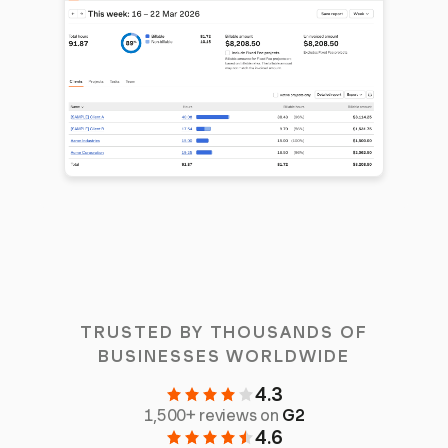
TRUSTED BY THOUSANDS OF
BUSINESSES WORLDWIDE
4.3
1,500+ reviews on
G2
4.6