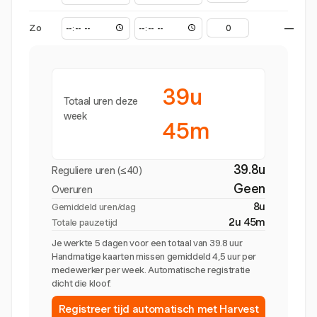
Zo
—
39u
Totaal uren deze
week
45m
39.8u
Reguliere uren (≤40)
Geen
Overuren
8u
Gemiddeld uren/dag
2u 45m
Totale pauzetijd
Je werkte 5 dagen voor een totaal van 39.8 uur.
Handmatige kaarten missen gemiddeld 4,5 uur per
medewerker per week. Automatische registratie
dicht die kloof.
Registreer tijd automatisch met Harvest