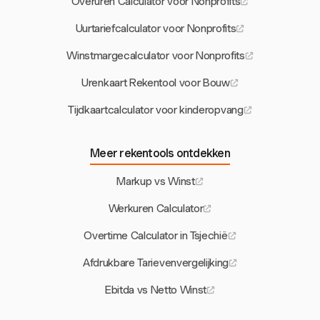
Overuren Calculator voor Nonprofits
Uurtariefcalculator voor Nonprofits
Winstmargecalculator voor Nonprofits
Urenkaart Rekentool voor Bouw
Tijdkaartcalculator voor kinderopvang
Meer rekentools ontdekken
Markup vs Winst
Werkuren Calculator
Overtime Calculator in Tsjechië
Afdrukbare Tarievenvergelijking
Ebitda vs Netto Winst