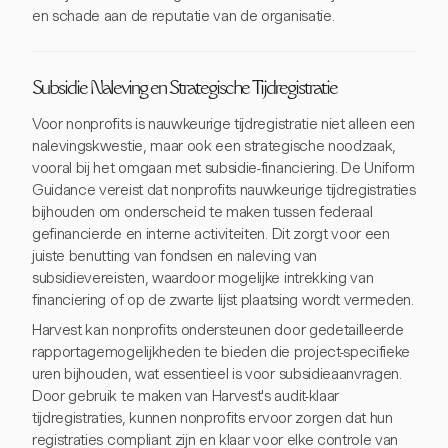
en schade aan de reputatie van de organisatie.
Subsidie Naleving en Strategische Tijdregistratie
Voor nonprofits is nauwkeurige tijdregistratie niet alleen een
nalevingskwestie, maar ook een strategische noodzaak,
vooral bij het omgaan met subsidie-financiering. De Uniform
Guidance vereist dat nonprofits nauwkeurige tijdregistraties
bijhouden om onderscheid te maken tussen federaal
gefinancierde en interne activiteiten. Dit zorgt voor een
juiste benutting van fondsen en naleving van
subsidievereisten, waardoor mogelijke intrekking van
financiering of op de zwarte lijst plaatsing wordt vermeden.
Harvest kan nonprofits ondersteunen door gedetailleerde
rapportagemogelijkheden te bieden die project-specifieke
uren bijhouden, wat essentieel is voor subsidieaanvragen.
Door gebruik te maken van Harvest's audit-klaar
tijdregistraties, kunnen nonprofits ervoor zorgen dat hun
registraties compliant zijn en klaar voor elke controle van