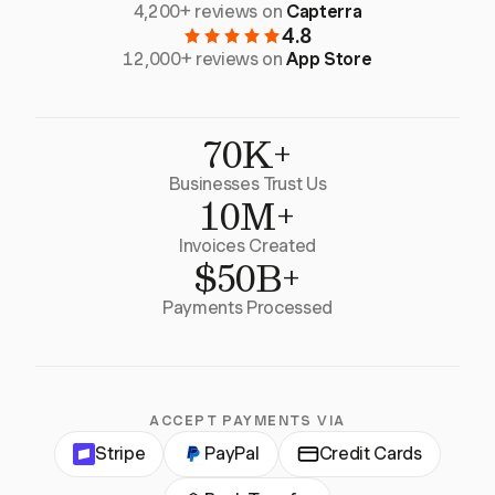
4,200+ reviews on
Capterra
4.8
12,000+ reviews on
App Store
70K+
Businesses Trust Us
10M+
Invoices Created
$50B+
Payments Processed
ACCEPT PAYMENTS VIA
Stripe
PayPal
Credit Cards