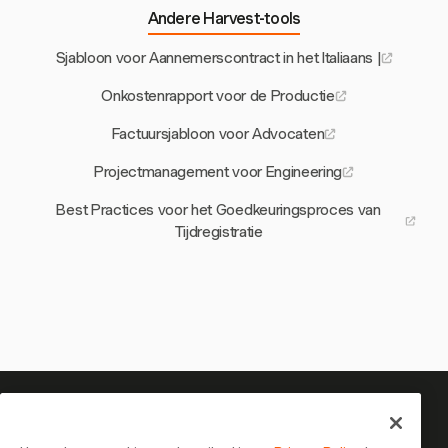
Andere Harvest-tools
Sjabloon voor Aannemerscontract in het Italiaans |
Onkostenrapport voor de Productie
Factuursjabloon voor Advocaten
Projectmanagement voor Engineering
Best Practices voor het Goedkeuringsproces van
Tijdregistratie
Je tijd is het waard om bij te