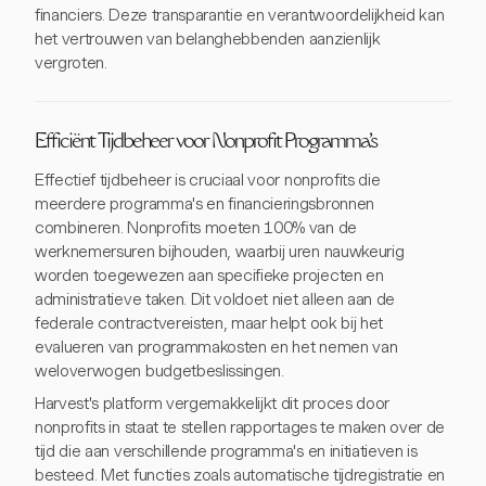
financiers. Deze transparantie en verantwoordelijkheid kan
het vertrouwen van belanghebbenden aanzienlijk
vergroten.
Efficiënt Tijdbeheer voor Nonprofit Programma's
Effectief tijdbeheer is cruciaal voor nonprofits die
meerdere programma's en financieringsbronnen
combineren. Nonprofits moeten 100% van de
werknemersuren bijhouden, waarbij uren nauwkeurig
worden toegewezen aan specifieke projecten en
administratieve taken. Dit voldoet niet alleen aan de
federale contractvereisten, maar helpt ook bij het
evalueren van programmakosten en het nemen van
weloverwogen budgetbeslissingen.
Harvest's platform vergemakkelijkt dit proces door
nonprofits in staat te stellen rapportages te maken over de
tijd die aan verschillende programma's en initiatieven is
besteed. Met functies zoals automatische tijdregistratie en