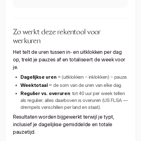
Zo werkt deze rekentool voor
werkuren
Het telt de uren tussen in- en uitklokken per dag
op, trekt je pauzes af en totaliseert de week voor
je.
Dagelijkse uren
= (uitklokken − inklokken) − pauze.
Weektotaal
= de som van de uren van elke dag.
Regulier vs. overuren
: tot 40 uur per week tellen
als regulier; alles daarboven is overuren (US FLSA —
drempels verschillen per land en staat).
Resultaten worden bijgewerkt terwijl je typt,
inclusief je dagelijkse gemiddelde en totale
pauzetijd.