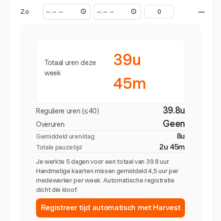
Zo
—
39u
Totaal uren deze
week
45m
39.8u
Reguliere uren (≤40)
Geen
Overuren
8u
Gemiddeld uren/dag
2u 45m
Totale pauzetijd
Je werkte 5 dagen voor een totaal van 39.8 uur.
Handmatige kaarten missen gemiddeld 4,5 uur per
medewerker per week. Automatische registratie
dicht die kloof.
Registreer tijd automatisch met Harvest