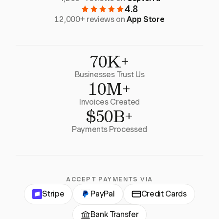
4.8
12,000+ reviews on
App Store
70K+
Businesses Trust Us
10M+
Invoices Created
$50B+
Payments Processed
ACCEPT PAYMENTS VIA
Stripe
PayPal
Credit Cards
Bank Transfer