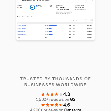
TRUSTED BY THOUSANDS OF
BUSINESSES WORLDWIDE
4.3
1,500+ reviews on
G2
4.6
4,200+ reviews on
Capterra