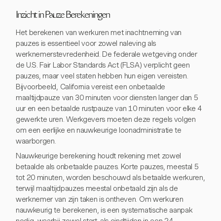
Inzicht in Pauze Berekeningen
Het berekenen van werkuren met inachtneming van
pauzes is essentieel voor zowel naleving als
werknemerstevredenheid. De federale wetgeving onder
de U.S. Fair Labor Standards Act (FLSA) verplicht geen
pauzes, maar veel staten hebben hun eigen vereisten.
Bijvoorbeeld, California vereist een onbetaalde
maaltijdpauze van 30 minuten voor diensten langer dan 5
uur en een betaalde rustpauze van 10 minuten voor elke 4
gewerkte uren. Werkgevers moeten deze regels volgen
om een eerlijke en nauwkeurige loonadministratie te
waarborgen.
Nauwkeurige berekening houdt rekening met zowel
betaalde als onbetaalde pauzes. Korte pauzes, meestal 5
tot 20 minuten, worden beschouwd als betaalde werkuren,
terwijl maaltijdpauzes meestal onbetaald zijn als de
werknemer van zijn taken is ontheven. Om werkuren
nauwkeurig te berekenen, is een systematische aanpak