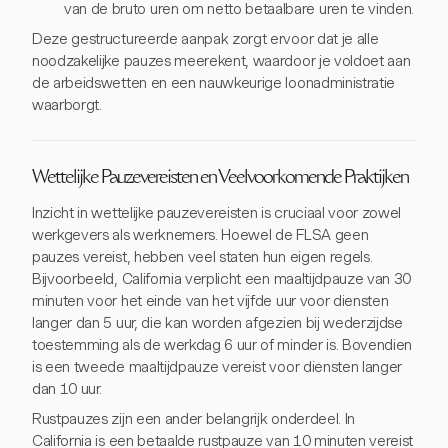
van de bruto uren om netto betaalbare uren te vinden.
Deze gestructureerde aanpak zorgt ervoor dat je alle
noodzakelijke pauzes meerekent, waardoor je voldoet aan
de arbeidswetten en een nauwkeurige loonadministratie
waarborgt.
Wettelijke Pauzevereisten en Veelvoorkomende Praktijken
Inzicht in wettelijke pauzevereisten is cruciaal voor zowel
werkgevers als werknemers. Hoewel de FLSA geen
pauzes vereist, hebben veel staten hun eigen regels.
Bijvoorbeeld, California verplicht een maaltijdpauze van 30
minuten voor het einde van het vijfde uur voor diensten
langer dan 5 uur, die kan worden afgezien bij wederzijdse
toestemming als de werkdag 6 uur of minder is. Bovendien
is een tweede maaltijdpauze vereist voor diensten langer
dan 10 uur.
Rustpauzes zijn een ander belangrijk onderdeel. In
California is een betaalde rustpauze van 10 minuten vereist