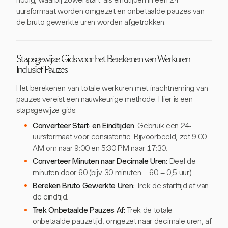
nodig, waarbij zowel start- als eindtijden in een 24-
uursformaat worden omgezet en onbetaalde pauzes van
de bruto gewerkte uren worden afgetrokken.
Stapsgewijze Gids voor het Berekenen van Werkuren
Inclusief Pauzes
Het berekenen van totale werkuren met inachtneming van
pauzes vereist een nauwkeurige methode. Hier is een
stapsgewijze gids:
Converteer Start- en Eindtijden:
Gebruik een 24-
uursformaat voor consistentie. Bijvoorbeeld, zet 9:00
AM om naar 9:00 en 5:30 PM naar 17:30.
Converteer Minuten naar Decimale Uren:
Deel de
minuten door 60 (bijv. 30 minuten ÷ 60 = 0,5 uur).
Bereken Bruto Gewerkte Uren:
Trek de starttijd af van
de eindtijd.
Trek Onbetaalde Pauzes Af:
Trek de totale
onbetaalde pauzetijd, omgezet naar decimale uren, af