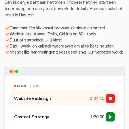
Eén klik en je bent aan het timen. Probeer het hier: start een
timer, voeg een entry toe, bewerk de details. Precies zoals het
voelt in Harvest.
Timer met één klik vanuit browser, desktop en mobiel
Werkt in Jira, Asana, Trello, GitHub en 50+ tools
Duur of start/einde — jij kiest
Dag-, week- en kalenderweergaven om alles bij te houden
Vriendelijke herinneringen zodat geen enkel uur vergeten wordt
ACME CORP
Website Redesign
1:24:15
Content Strategy
1:30:00