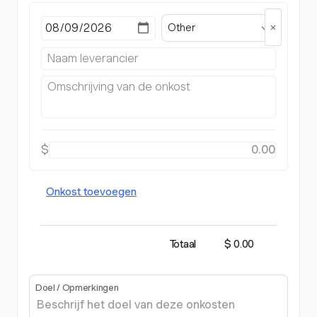
Other
$
Onkost toevoegen
Totaal
$ 0.00
Doel / Opmerkingen