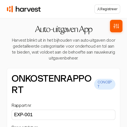
Registreer
Auto-uitgaven App
Harvest blinkt uit in het bijhouden van auto-uitgaven door
gedetailleerde categorisatie voor onderhoud en tol aan
te bieden, wat voldoet aan de behoefte aan nauwkeurig
uitgavenbeheer.
ONKOSTENRAPPO
CONCEP
RT
T
Rapport nr.