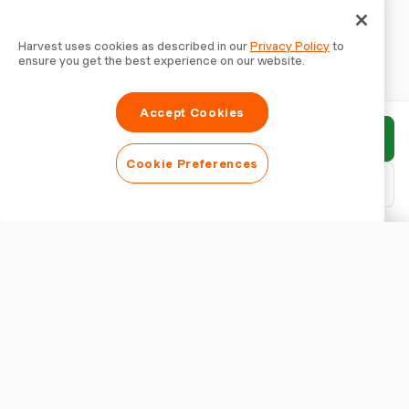
Harvest uses cookies as described in our
Privacy Policy
to
ensure you get the best experience on our website.
Accept Cookies
Rapport indienen
Cookie Preferences
PDF downloaden
Rapport aanpassen
WEERGAVE
Rapporttitel tonen
RAPPORTINSTELLINGEN