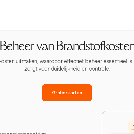
Beheer van Brandstofkoste
en uitmaken, waardoor effectief beheer essentieel is. H
zorgt voor duidelijkheid en controle.
Gratis starten
 aan projecten en taken