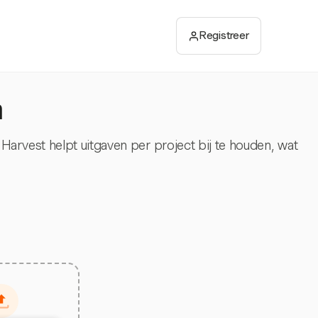
Registreer
n
arvest helpt uitgaven per project bij te houden, wat