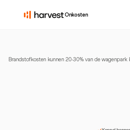
Onkosten
Brandstofkosten kunnen 20-30% van de wagenpark kost
Koppel bonnen