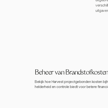
uitgebr
verschil
uitgave
Beheer van Brandstofkoste
Bekijk hoe Harvest projectgebonden kosten bij
helderheid en controle biedt voor betere financi