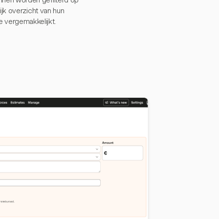
nnen worden gefilterd op
ijk overzicht van hun
 vergemakkelijkt.