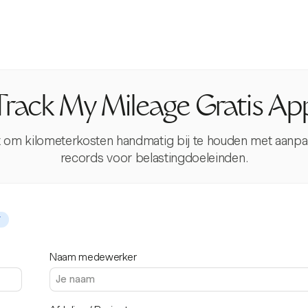
Track My Mileage Gratis Ap
taat om kilometerkosten handmatig bij te houden met aanpa
records voor belastingdoeleinden.
T
Naam medewerker