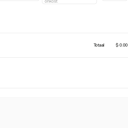
Totaal
$ 0.00