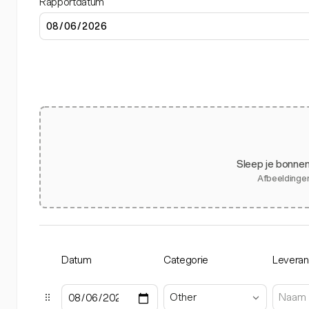
Rapportdatum
Sleep je bonnen
Afbeeldingen
Datum
Categorie
Leveran
Other