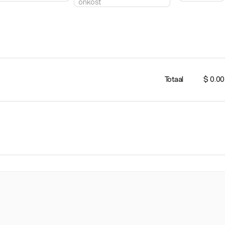
Totaal
$ 0.00