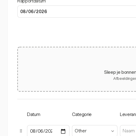
Rapportdatum
Sleep je bonnen
Afbeeldingen
Datum
Categorie
Leveran
Other